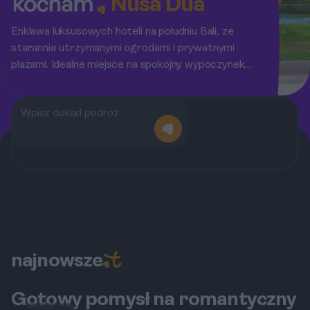
Nusa Dua
Enklawa luksusowych hoteli na południu Bali, ze
starannie utrzymanymi ogrodami i prywatnymi
plażami. Idealne miejsce na spokojny wypoczynek z
dala od zgiełku.
najnowsze
Gotowy pomysł na romantyczny