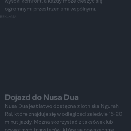
wysoki komfort, a każdy może cieszyć się
ogromnymi przestrzeniami wspólnymi.
REKLAMA
Dojazd do Nusa Dua
Nusa Dua jest łatwo dostępna z lotniska Ngurah
Rai, które znajduje się w odległości zaledwie 15-20
minut jazdy. Można skorzystać z taksówek lub
prywatnych transferów, które są powszechnie