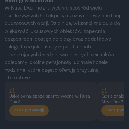
Noclegi w Nusa Dua
W Nusa Dua można wybrać spośród wielu
ekskluzywnych hoteli przybrzeżnych oraz bardziej
budżetowych opcji. Dzielnica, w której znajduje się
większość luksusowych obiektów, zapewnia
bezpośredni dostęp do plaży oraz dodatkowe
usługi, takie jak baseny i spa. Dla osób
poszukujących bardziej kameralnych warunków
polecamy lokalne pensjonaty lub małe hotele
rodzinne, które często oferują przytulną
atmosferę.
Jakie są najlepsze sporty wodne w Nusa
Gdzie znaleźć
Dua?
Nusa Dua?
Zadaj pytanie
Zadaj pytan