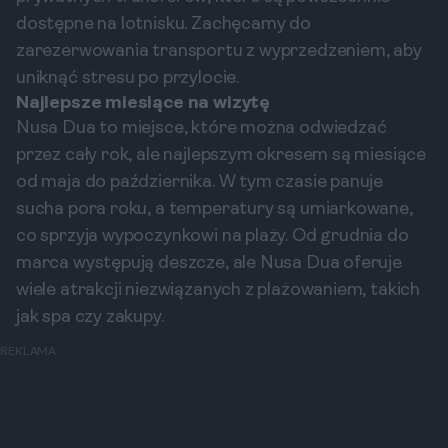
dostępne na lotnisku. Zachęcamy do
zarezerwowania transportu z wyprzedzeniem, aby
uniknąć stresu po przylocie.
Najlepsze miesiące na wizytę
Nusa Dua to miejsce, które można odwiedzać
przez cały rok, ale najlepszym okresem są miesiące
od maja do października. W tym czasie panuje
sucha pora roku, a temperatury są umiarkowane,
co sprzyja wypoczynkowi na plaży. Od grudnia do
marca występują deszcze, ale Nusa Dua oferuje
wiele atrakcji niezwiązanych z plażowaniem, takich
jak spa czy zakupy.
REKLAMA