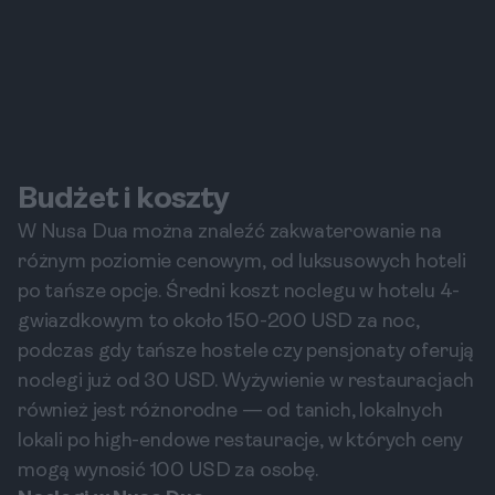
Budżet i koszty
W Nusa Dua można znaleźć zakwaterowanie na
różnym poziomie cenowym, od luksusowych hoteli
po tańsze opcje. Średni koszt noclegu w hotelu 4-
gwiazdkowym to około 150-200 USD za noc,
podczas gdy tańsze hostele czy pensjonaty oferują
noclegi już od 30 USD. Wyżywienie w restauracjach
również jest różnorodne — od tanich, lokalnych
lokali po high-endowe restauracje, w których ceny
mogą wynosić 100 USD za osobę.