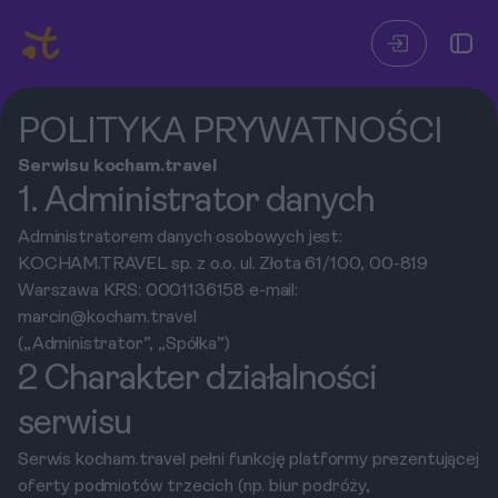
POLITYKA PRYWATNOŚCI
Serwisu kocham.travel
1. Administrator danych
Administratorem danych osobowych jest:
KOCHAM.TRAVEL sp. z o.o. ul. Złota 61/100, 00-819
Warszawa KRS: 0001136158 e-mail:
marcin@kocham.travel
(„Administrator”, „Spółka”)
2 Charakter działalności
serwisu
Serwis kocham.travel pełni funkcję platformy prezentującej
oferty podmiotów trzecich (np. biur podróży,