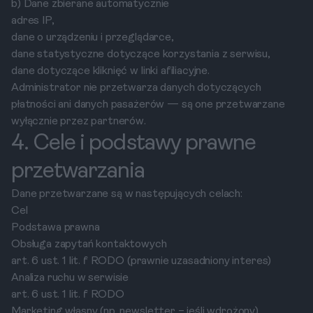
b) Dane zbierane automatycznie
adres IP,
dane o urządzeniu i przeglądarce,
dane statystyczne dotyczące korzystania z serwisu,
dane dotyczące kliknięć w linki afiliacyjne.
Administrator nie przetwarza danych dotyczących
płatności ani danych pasażerów — są one przetwarzane
wyłącznie przez partnerów.
4. Cele i podstawy prawne
przetwarzania
Dane przetwarzane są w następujących celach:
Cel
Podstawa prawna
Obsługa zapytań kontaktowych
art. 6 ust. 1 lit. f RODO (prawnie uzasadniony interes)
Analiza ruchu w serwisie
art. 6 ust. 1 lit. f RODO
Marketing własny (np. newsletter – jeśli wdrożony)