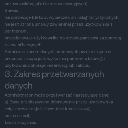
przewoźników, platform rezerwacyjnych).
Serwis:
nie sprzedaje biletów, wycieczek ani usług turystycznych,
nie jest stroną umowy zawieranej przez użytkownika z
partnerem,
przekierowuje użytkownika do strony partnera za pomocą
linków afiliacyjnych.
Administratorem danych osobowych przekazanych w
procesie zakupu jest wyłącznie partner, u którego
użytkownik dokonuje rezerwacji lub zakupu.
3. Zakres przetwarzanych
danych
Administrator może przetwarzać następujące dane:
a) Dane przekazywane dobrowolnie przez użytkownika
imię i nazwisko (jeśli formularz kontaktowy),
adres e-mail,
treść zapytania.