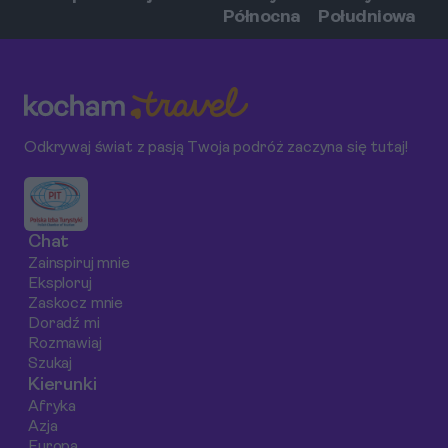
Północna
Południowa
Odkrywaj świat z pasją Twoja podróż zaczyna się tutaj!
Chat
Zainspiruj mnie
Eksploruj
Zaskocz mnie
Doradź mi
Rozmawiaj
Szukaj
Kierunki
Afryka
Azja
Europa