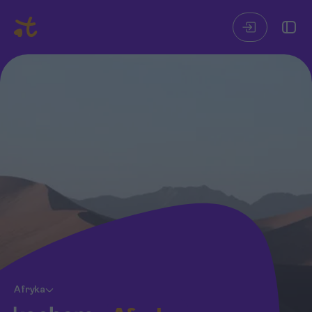
Afryka