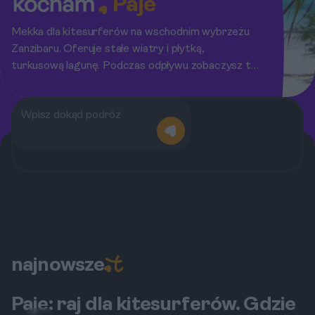
Paje
Mekka dla kitesurferów na wschodnim wybrzeżu
Zanzibaru. Oferuje stałe wiatry i płytką,
turkusową lagunę. Podczas odpływu zobaczysz tu
farmy wodorostów.
najnowsze
Paje: raj dla kitesurferów. Gdzie