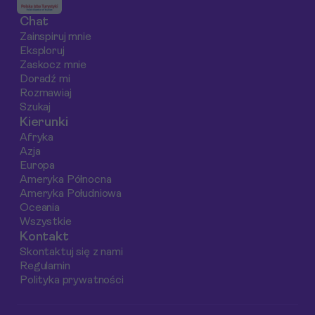
Chat
Zainspiruj mnie
Eksploruj
Zaskocz mnie
Doradź mi
Rozmawiaj
Szukaj
Kierunki
Afryka
Azja
Europa
Ameryka Północna
Ameryka Południowa
Oceania
Wszystkie
Kontakt
Skontaktuj się z nami
Regulamin
Polityka prywatności