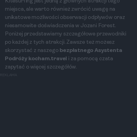
Kitesurfing jest jedną z głównych atrakcji tego
miejsca, ale warto również zwrócić uwagę na
unikatowe możliwości obserwacji odpływów oraz
niesamowite doświadczenia w Jozani Forest.
Poniżej przedstawiamy szczegółowe przewodniki
po każdej z tych atrakcji. Zawsze też możesz
skorzystać z naszego
bezpłatnego Asystenta
Podróży kocham.travel
i za pomocą czata
zapytać o więcej szczegółów.
REKLAMA