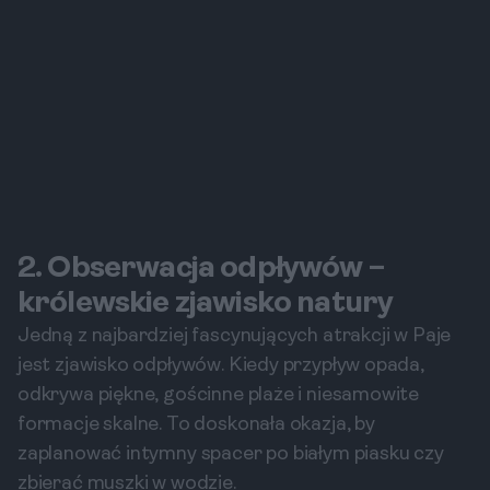
2. Obserwacja odpływów –
królewskie zjawisko natury
Jedną z najbardziej fascynujących atrakcji w Paje
jest zjawisko odpływów. Kiedy przypływ opada,
odkrywa piękne, gościnne plaże i niesamowite
formacje skalne. To doskonała okazja, by
zaplanować intymny spacer po białym piasku czy
zbierać muszki w wodzie.