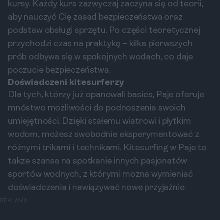
kursy. Każdy kurs zazwyczaj zaczyna się od teorii,
aby nauczyć Cię zasad bezpieczeństwa oraz
podstaw obsługi sprzętu. Po części teoretycznej
przychodzi czas na praktykę – kilka pierwszych
prób odbywa się w spokojnych wodach, co daje
poczucie bezpieczeństwa.
Doświadczeni kitesurferzy
Dla tych, którzy już opanowali basics, Paje oferuje
mnóstwo możliwości do podnoszenia swoich
umiejętności. Dzięki stałemu wiatrowi i płytkim
wodom, możesz swobodnie eksperymentować z
różnymi trikami i technikami. Kitesurfing w Paje to
także szansa na spotkanie innych pasjonatów
sportów wodnych, z którymi można wymieniać
doświadczenia i nawiązywać nowe przyjaźnie.
REKLAMA