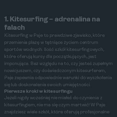
1. Kitesurfing – adrenalina na
falach
Kitesurfing w Paje to prawdziwe zjawisko, które
przemienia plażę w tętniące życiem centrum
sportów wodnych. Ilość szkół kitesurfingowych,
które oferują kursy dla początkujących, jest
imponująca. Bez względu na to, czy jesteś zupełnym
nowicjuszem, czy doświadczonym kitesurferem,
Paje zapewnia odpowiednie warunki do wyszkolenia
się lub doskonalenia swoich umiejętności.
Pierwsze kroki w kitesurfingu
Jeżeli nigdy wcześniej nie miałeś do czynienia z
kitesurfingiem, nie ma się czym martwić! W Paje
znajdziesz wiele szkół, które oferują profesjonalne