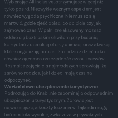
Wybierając All Inclusive, otrzymujesz więcej niż
tylko posiłki. Niezwykle ważnym aspektem jest
również wygoda psychiczna. Nie musisz się
martwić, gdzie zjeść obiad, co do picia czy jak
zajmować czas. W pełni zrelaksowany możesz
oddać się beztroskim chwiliom przy basenie,
korzystać z szerokiej oferty animacji oraz atrakcji,
które organizują hotele. Dla rodzin z dziećmi to
również ogromna oszczędność czasu i nerwów.
Rozmaite zajęcia dla najmłodszych sprawiają, że
zarówno rodzice, jak i dzieci mają czas na
odpoczynek.
Wartościowe ubezpieczenie turystyczne
Podróżując do Krabi, nie zapominaj o odpowiednim
ubezpieczeniu turystycznym. Zdrowie jest
najważniejsze, a koszty leczenia w Tajlandii mogą
być niestety wysokie, zwłaszcza w prywatnych