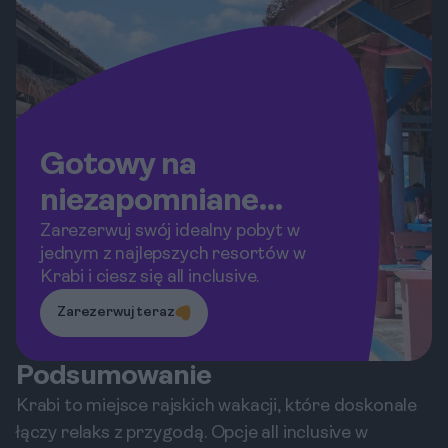
Gotowy na
niezapomniane
wakacje w Krabi?
Zarezerwuj swój idealny pobyt w
jednym z najlepszych resortów w
Krabi i ciesz się all inclusive.
Zarezerwuj teraz
Podsumowanie
Krabi to miejsce rajskich wakacji, które doskonale
łączy relaks z przygodą. Opcje all inclusive w