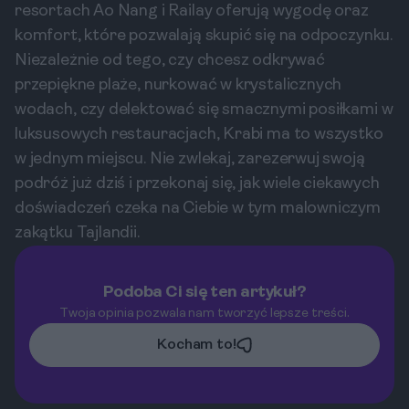
resortach Ao Nang i Railay oferują wygodę oraz
komfort, które pozwalają skupić się na odpoczynku.
Niezależnie od tego, czy chcesz odkrywać
przepiękne plaże, nurkować w krystalicznych
wodach, czy delektować się smacznymi posiłkami w
luksusowych restauracjach, Krabi ma to wszystko
w jednym miejscu. Nie zwlekaj, zarezerwuj swoją
podróż już dziś i przekonaj się, jak wiele ciekawych
doświadczeń czeka na Ciebie w tym malowniczym
zakątku Tajlandii.
Podoba Ci się ten artykuł?
Twoja opinia pozwala nam tworzyć lepsze treści.
Kocham to!