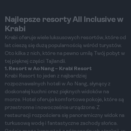
Najlepsze resorty All Inclusive w
Krabi
Krabi oferuje wiele luksusowych resortów, które od
lat cieszą się dużą popularnością wśród turystów.
Oto kilka z nich, które na pewno umilą Twój pobyt w
tej pięknej części Tajlandii.
1. Resort w Ao Nang – Krabi Resort
Krabi Resort to jeden z najbardziej
rozpoznawalnych hoteli w Ao Nang, słynący z
doskonałej kuchni oraz pięknych widoków na
morze. Hotel oferuje komfortowe pokoje, które są
przestronne i nowocześnie urządzone. Z
restauracji rozpościera się panoramiczny widok na
turkusową wodę i fantastyczne zachody słońca.