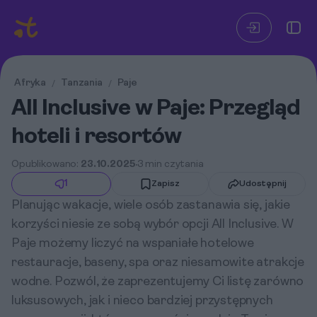
Afryka
Tanzania
Paje
/
/
All Inclusive w Paje: Przegląd
hoteli i resortów
Opublikowano:
23.10.2025
3 min czytania
1
Zapisz
Udostępnij
Planując wakacje, wiele osób zastanawia się, jakie
korzyści niesie ze sobą wybór opcji All Inclusive. W
Paje możemy liczyć na wspaniałe hotelowe
restauracje, baseny, spa oraz niesamowite atrakcje
wodne. Pozwól, że zaprezentujemy Ci listę zarówno
luksusowych, jak i nieco bardziej przystępnych