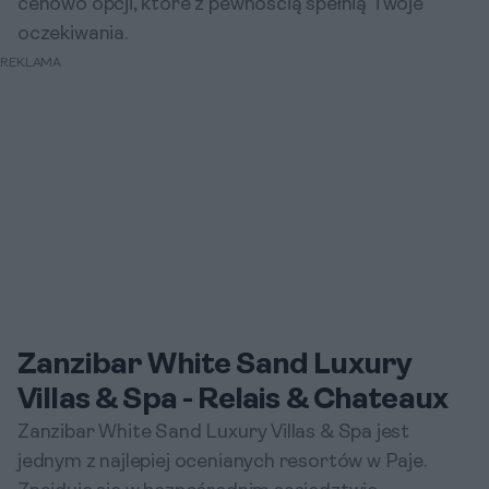
cenowo opcji, które z pewnością spełnią Twoje
oczekiwania.
REKLAMA
Zanzibar White Sand Luxury
Villas & Spa - Relais & Chateaux
Zanzibar White Sand Luxury Villas & Spa jest
jednym z najlepiej ocenianych resortów w Paje.