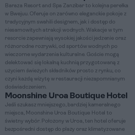
Baraza Resort and Spa Zanzibar to kolejna perełka
w Bwejuu. Oferuje on zarówno eleganckie pokoje z
tradycyjnym swahili designem, jak i dostęp do
niesamowitych atrakcji wodnych. Wakacje w tym
resorcie zapewniają wysokiej jakości jedzenie oraz
różnorodne rozrywki, od sportów wodnych po
wieczorne wydarzenia kulturalne. Goście mogą
delektować się lokalną kuchnią przygotowaną z
użyciem świeżych składników prosto z rynku, co
czyni każdą wizytę w restauracji niezapomnianym
doświadczeniem.
Moonshine Uroa Boutique Hotel
Jeśli szukasz mniejszego, bardziej kameralnego
miejsca, Moonshine Uroa Boutique Hotel to
świetny wybór. Położony w Uroa, ten hotel oferuje
bezpośredni dostęp do plaży oraz klimatyzowane