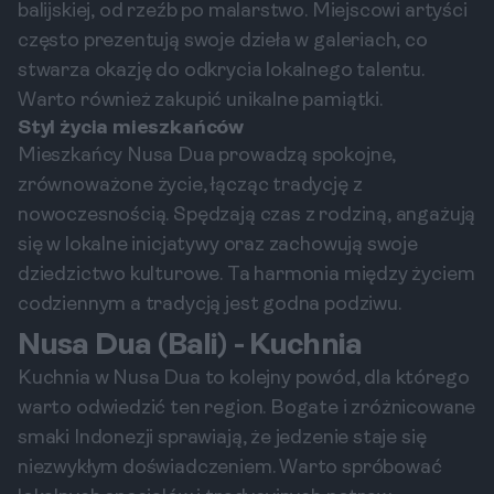
balijskiej, od rzeźb po malarstwo. Miejscowi artyści
często prezentują swoje dzieła w galeriach, co
stwarza okazję do odkrycia lokalnego talentu.
Warto również zakupić unikalne pamiątki.
Styl życia mieszkańców
Mieszkańcy Nusa Dua prowadzą spokojne,
zrównoważone życie, łącząc tradycję z
nowoczesnością. Spędzają czas z rodziną, angażują
się w lokalne inicjatywy oraz zachowują swoje
dziedzictwo kulturowe. Ta harmonia między życiem
codziennym a tradycją jest godna podziwu.
Nusa Dua (Bali) - Kuchnia
Kuchnia w Nusa Dua to kolejny powód, dla którego
warto odwiedzić ten region. Bogate i zróżnicowane
smaki Indonezji sprawiają, że jedzenie staje się
niezwykłym doświadczeniem. Warto spróbować