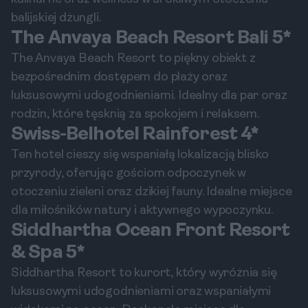
balijskiej dżungli.
The Anvaya Beach Resort Bali 5*
The Anvaya Beach Resort to piękny obiekt z
bezpośrednim dostępem do plaży oraz
luksusowymi udogodnieniami. Idealny dla par oraz
rodzin, które tęsknią za spokojem i relaksem.
Swiss-Belhotel Rainforest 4*
Ten hotel cieszy się wspaniałą lokalizacją blisko
przyrody, oferując gościom odpoczynek w
otoczeniu zieleni oraz dzikiej fauny. Idealne miejsce
dla miłośników natury i aktywnego wypoczynku.
Siddhartha Ocean Front Resort
& Spa 5*
Siddhartha Resort to kurort, który wyróżnia się
luksusowymi udogodnieniami oraz wspaniałymi