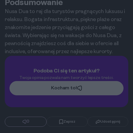
Podsumowanie
Nusa Dua to raj dla turystów pragnących luksusu i
relaksu. Bogata infrastruktura, piękne plaże oraz
znakomite jedzenie przyciągają gości z całego
świata. Wybierając się na wakacje do Nusa Dua, z
pewnością znajdziesz coś dla siebie w ofercie all
inclusive, oferowanej przez najlepsze kurorty.
Podoba Ci się ten artykuł?
Twoja opinia pozwala nam tworzyć lepsze treści.
Kocham to!
0
Zapisz
Udostępnij