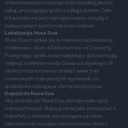
zrównoważonym rozwoju oraz wysokiej jakości
usług, przyciągając gości z całego świata. Cała
infrastruktura jest zaprojektowana z myślą o
maksymalnym komforcie oraz relaksie.
Lokalizacja Nusa Dua
Nusa Dua znajduje się w malowniczej lokalizacji,
oddalonej o około 40 kilometrów od Dżakarty.
Pożegnając zgiełk życia miejskiego, goście mogą
wpłynąć w błękitne wody Oceanu Indyjskiego. W
okolicy można również znaleźć wiele tras
rowerowych oraz pieszych wycieczek, co
dodatkowo wzbogaca ofertę turystyczną.
Dojazd do Nusa Dua
Aby dotrzeć do Nusa Dua, istnieje wiele opcji
transportowych. Najwygodniej jest skorzystać z
transferu z lotniska, ale dostępne są także
taksówki oraz wynajem samochodów. Warto