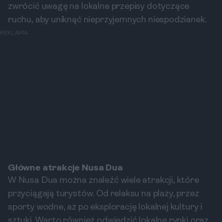
zwrócić uwagę na lokalne przepisy dotyczące
ruchu, aby uniknąć nieprzyjemnych niespodzianek.
REKLAMA
Główne atrakcje Nusa Dua
W Nusa Dua można znaleźć wiele atrakcji, które
przyciągają turystów. Od relaksu na plaży, przez
sporty wodne, aż po eksplorację lokalnej kultury i
sztuki. Warto również odwiedzić lokalne rynki oraz