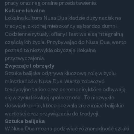
pracy oraz regionalne przedstawienia.
Kultura lokalna
Lokalna kultura Nusa Dua kładzie duży nacisk na
tradycję, z której mieszkańcy są bardzo dumni.
Codzienne rytuały, ofiary i festiwale są integralną
częścią ich życia. Przybywając do Nusa Dua, warto
poznać te niezwykłe obyczaje i lokalne
przyzwyczajenia.
Zwyczaje i obrzędy
Sztuka balijska odgrywa kluczową rolę w życiu
mieszkańców Nusa Dua. Warto zobaczyć
tradycyjne tańce oraz ceremonie, które odbywają
się w życiu lokalnej społeczności. To niezwykłe
doświadczenie, które pozwala zrozumieć balijskie
wartości oraz przywiązanie do tradycji.
Sztuka balijska
W Nusa Dua można podziwiać różnorodność sztuki