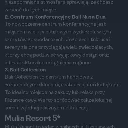
niezapomniana atmosfera sprawiają, że chcesz
wracać do tych miejsc.
2. Centrum Konferencyjne Bali Nusa Dua
To nowoczesne centrum konferencyjne jest
miejscem wielu prestiżowych wydarzeń, w tym
szczytów gospodarczych. Jego architektura i
tereny zielone przyciągają wielu zwiedzających,
którzy chcą podziwiać wyjątkowy design oraz
infrastrukturalne osiągnięcia regionu.
3. Bali Collection
Bali Collection to centrum handlowe z
różnorodnymi sklepami, restauracjami i kafejkami.
To idealne miejsce na zakupy lub relaks przy
filiżance kawy. Warto spróbować także lokalnej
kuchni w jednej z licznych restauracji.
Mulia Resort 5*
Mulia Resort to jeden z najbardziej luksusowych