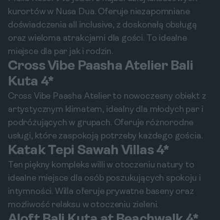
kurortów w Nusa Dua. Oferuje niezapomniane
doświadczenia all inclusive, z doskonałą obsługą
oraz wieloma atrakcjami dla gości. To idealne
miejsce dla par jak i rodzin.
Cross Vibe Paasha Atelier Bali
Kuta 4*
Cross Vibe Paasha Atelier to nowoczesny obiekt z
artystycznym klimatem, idealny dla młodych par i
podróżujących w grupach. Oferuje różnorodne
usługi, które zaspokoją potrzeby każdego gościa.
Katak Tepi Sawah Villas 4*
Ten piękny kompleks willi w otoczeniu natury to
idealne miejsce dla osób poszukujących spokoju i
intymności. Willa oferuje prywatne baseny oraz
możliwość relaksu w otoczeniu zieleni.
Aloft Bali Kuta at Beachwalk 4*