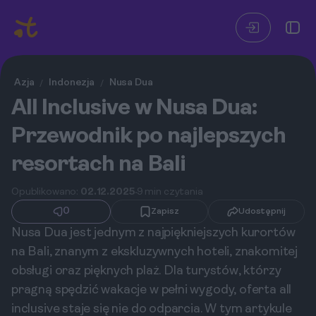
Azja
Indonezja
Nusa Dua
/
/
All Inclusive w Nusa Dua:
Przewodnik po najlepszych
resortach na Bali
Opublikowano:
02.12.2025
9 min czytania
0
Zapisz
Udostępnij
Nusa Dua jest jednym z najpiękniejszych kurortów
na Bali, znanym z ekskluzywnych hoteli, znakomitej
obsługi oraz pięknych plaż. Dla turystów, którzy
pragną spędzić wakacje w pełni wygody, oferta all
inclusive staje się nie do odparcia. W tym artykule