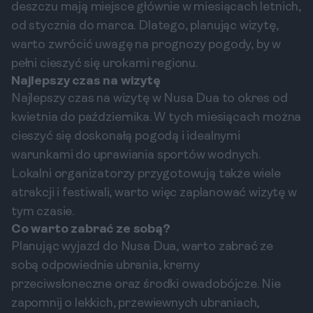
deszczu mają miejsce głównie w miesiącach letnich,
od stycznia do marca. Dlatego, planując wizytę,
warto zwrócić uwagę na prognozy pogody, by w
pełni cieszyć się urokami regionu.
Najlepszy czas na wizytę
Najlepszy czas na wizytę w Nusa Dua to okres od
kwietnia do października. W tych miesiącach można
cieszyć się doskonałą pogodą i idealnymi
warunkami do uprawiania sportów wodnych.
Lokalni organizatorzy przygotowują także wiele
atrakcji i festiwali, warto więc zaplanować wizytę w
tym czasie.
Co warto zabrać ze sobą?
Planując wyjazd do Nusa Dua, warto zabrać ze
sobą odpowiednie ubrania, kremy
przeciwsłoneczne oraz środki owadobójcze. Nie
zapomnij o lekkich, przewiewnych ubraniach,