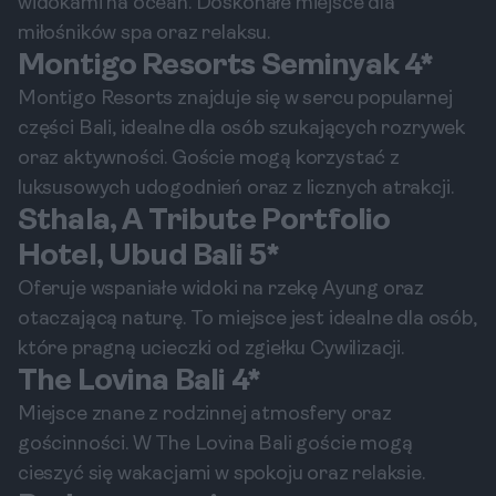
widokami na ocean. Doskonałe miejsce dla
miłośników spa oraz relaksu.
Montigo Resorts Seminyak 4*
Montigo Resorts znajduje się w sercu popularnej
części Bali, idealne dla osób szukających rozrywek
oraz aktywności. Goście mogą korzystać z
luksusowych udogodnień oraz z licznych atrakcji.
Sthala, A Tribute Portfolio
Hotel, Ubud Bali 5*
Oferuje wspaniałe widoki na rzekę Ayung oraz
otaczającą naturę. To miejsce jest idealne dla osób,
które pragną ucieczki od zgiełku Cywilizacji.
The Lovina Bali 4*
Miejsce znane z rodzinnej atmosfery oraz
gościnności. W The Lovina Bali goście mogą
cieszyć się wakacjami w spokoju oraz relaksie.