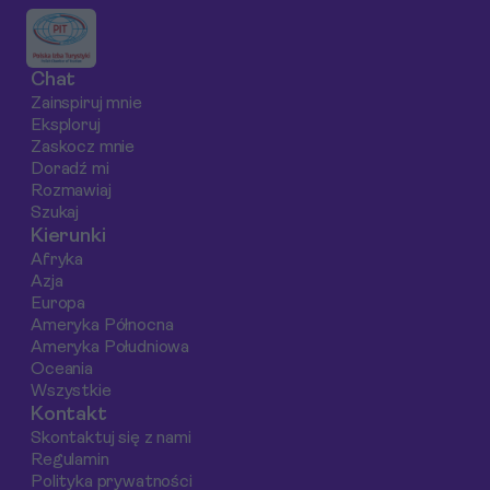
Chat
Zainspiruj mnie
Eksploruj
Zaskocz mnie
Doradź mi
Rozmawiaj
Szukaj
Kierunki
Afryka
Azja
Europa
Ameryka Północna
Ameryka Południowa
Oceania
Wszystkie
Kontakt
Skontaktuj się z nami
Regulamin
Polityka prywatności