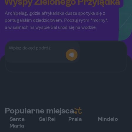
Wyspy Zielonego Przylądka
Archipelag, gdzie afrykańska dusza spotyka się z
portugalskim dziedzictwem. Poczuj rytm *morny*,
a w salinach na wyspie Sal unoś się na wodzie.
Popularne miejsca
Santa
Sal Rei
Praia
Mindelo
Maria