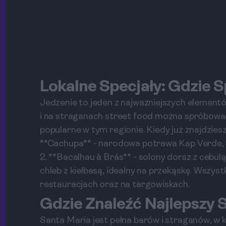
Lokalne Specjały: Gdzie
Jedzenie to jeden z najważniejszych elementó
i na straganach street food można spróbować 
popularne w tym regionie. Kiedy już znajdziesz
**Cachupa** - narodowa potrawa Kap Verde, skł
2. **Bacalhau à Brás** - solony dorsz z cebulą
chleb z kiełbasą, idealny na przekąskę. Wszyst
restauracjach oraz na targowiskach.
Gdzie Znaleźć Najlepszy 
Santa Maria jest pełna barów i straganów, w