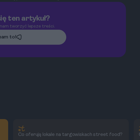
ię ten artykuł?
 nam tworzyć lepsze treści.
am to!
Co oferują lokale na targowiskach street food?