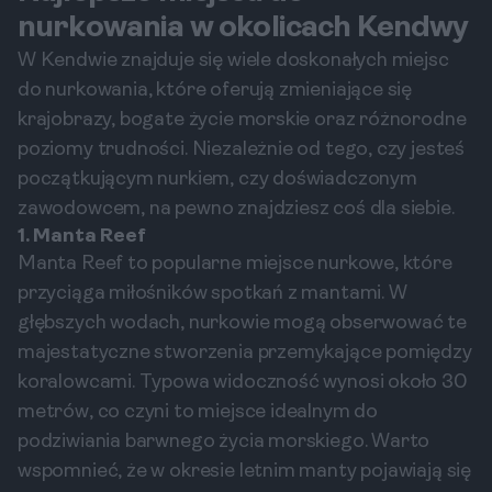
nurkowania w okolicach Kendwy
W Kendwie znajduje się wiele doskonałych miejsc
do nurkowania, które oferują zmieniające się
krajobrazy, bogate życie morskie oraz różnorodne
poziomy trudności. Niezależnie od tego, czy jesteś
początkującym nurkiem, czy doświadczonym
zawodowcem, na pewno znajdziesz coś dla siebie.
1. Manta Reef
Manta Reef to popularne miejsce nurkowe, które
przyciąga miłośników spotkań z mantami. W
głębszych wodach, nurkowie mogą obserwować te
majestatyczne stworzenia przemykające pomiędzy
koralowcami. Typowa widoczność wynosi około 30
metrów, co czyni to miejsce idealnym do
podziwiania barwnego życia morskiego. Warto
wspomnieć, że w okresie letnim manty pojawiają się