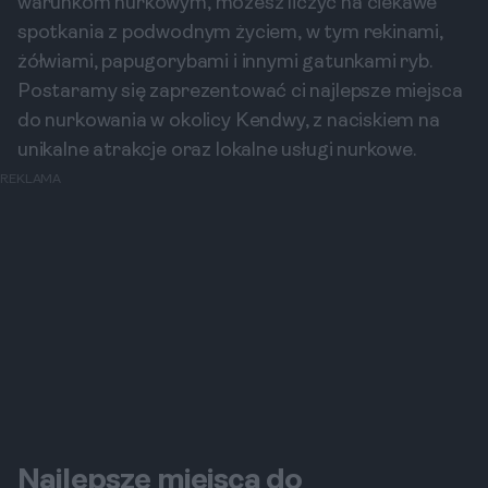
warunkom nurkowym, możesz liczyć na ciekawe
spotkania z podwodnym życiem, w tym rekinami,
żółwiami, papugorybami i innymi gatunkami ryb.
Postaramy się zaprezentować ci najlepsze miejsca
do nurkowania w okolicy Kendwy, z naciskiem na
unikalne atrakcje oraz lokalne usługi nurkowe.
REKLAMA
Najlepsze miejsca do