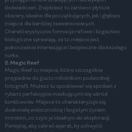
przyciąga nurków szukających niezwykłych
doświadczeń. Znajdziesz tu zarówno płytsze
obszary, idealne dla początkujących, jak i głębsze
miejsca dla bardziej zaawansowanych.
Charakterystyczne formacje rafowe i bogactwo
biologiczne sprawiają, że to miejsce jest
jednocześnie interesujące i bezpieczne dla każdego
nurka.
2. Magic Reef
Magic Reef to miejsce, które szczególnie
przypadnie do gustu miłośnikom podwodnej
fotografii. Możesz tu spodziewać się spotkań z
rybami perfekcyjnie maskującymi się wśród
koralowców. Miejsce to charakteryzuje się
doskonałą widocznością i bogatym życiem
morskim, co czyni je idealnym do eksploracji.
Pamiętaj, aby zabrać aparat, by uchwycić