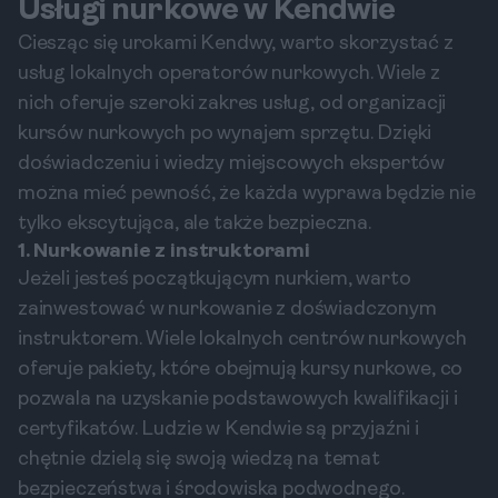
Usługi nurkowe w Kendwie
Ciesząc się urokami Kendwy, warto skorzystać z
usług lokalnych operatorów nurkowych. Wiele z
nich oferuje szeroki zakres usług, od organizacji
kursów nurkowych po wynajem sprzętu. Dzięki
doświadczeniu i wiedzy miejscowych ekspertów
można mieć pewność, że każda wyprawa będzie nie
tylko ekscytująca, ale także bezpieczna.
1. Nurkowanie z instruktorami
Jeżeli jesteś początkującym nurkiem, warto
zainwestować w nurkowanie z doświadczonym
instruktorem. Wiele lokalnych centrów nurkowych
oferuje pakiety, które obejmują kursy nurkowe, co
pozwala na uzyskanie podstawowych kwalifikacji i
certyfikatów. Ludzie w Kendwie są przyjaźni i
chętnie dzielą się swoją wiedzą na temat
bezpieczeństwa i środowiska podwodnego.