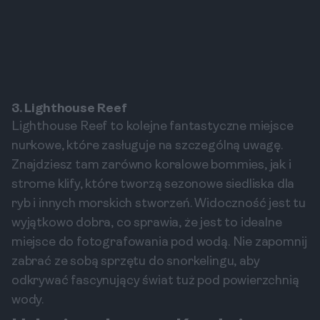
3. Lighthouse Reef
Lighthouse Reef to kolejne fantastyczne miejsce
nurkowe, które zasługuje na szczególną uwagę.
Znajdziesz tam zarówno koralowe bommies, jak i
strome klify, które tworzą sezonowe siedliska dla
ryb i innych morskich stworzeń. Widoczność jest tu
wyjątkowo dobra, co sprawia, że jest to idealne
miejsce do fotografowania pod wodą. Nie zapomnij
zabrać ze sobą sprzętu do snorkelingu, aby
odkrywać fascynujący świat tuż pod powierzchnią
wody.