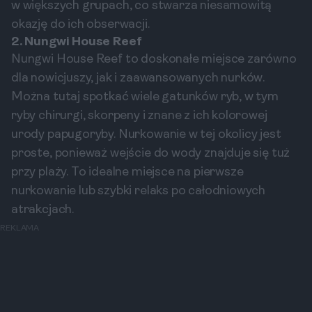
w większych grupach, co stwarza niesamowitą
okazję do ich obserwacji.
2. Nungwi House Reef
Nungwi House Reef to doskonałe miejsce zarówno
dla nowicjuszy, jak i zaawansowanych nurków.
Można tutaj spotkać wiele gatunków ryb, w tym
ryby chirurgi, skorpeny i znane z ich kolorowej
urody papugoryby. Nurkowanie w tej okolicy jest
proste, ponieważ wejście do wody znajduje się tuż
przy plaży. To idealne miejsce na pierwsze
nurkowanie lub szybki relaks po całodniowych
atrakcjach.
REKLAMA