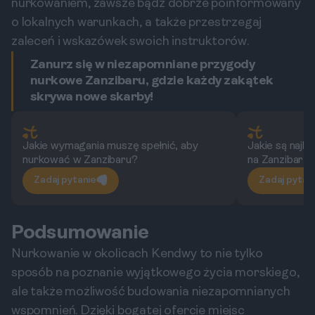
nurkowaniem, zawsze bądź dobrze poinformowany
o lokalnych warunkach, a także przestrzegaj
zaleceń i wskazówek swoich instruktorów.
Zanurz się w niezapomniane przygody
nurkowe Zanzibaru, gdzie każdy zakątek
skrywa nowe skarby!
Jakie wymagania muszę spełnić, aby
Jakie są najl
nurkować w Zanzibaru?
na Zanzibarz
Zadaj pytanie
Zadaj pytan
Podsumowanie
Nurkowanie w okolicach Kendwy to nie tylko
sposób na poznanie wyjątkowego życia morskiego,
ale także możliwość budowania niezapomnianych
wspomnień. Dzięki bogatej ofercie miejsc