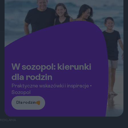
dni w Sozopolu.
W sozopol: kierunki
dla rodzin
Praktyczne wskazówki i inspiracje •
Sozopol
Dla rodzin
REKLAMA