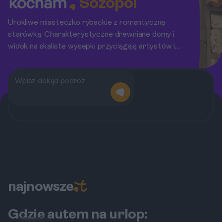
Sozopol
Urokliwe miasteczko rybackie z romantyczną
starówką. Charakterystyczne drewniane domy i
widok na skaliste wysepki przyciągają artystów i
miłośników spokoju.
najnowsze
Gdzie autem na urlop: