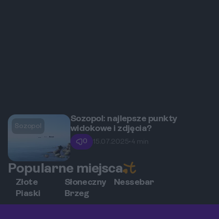
Sozopol: najlepsze punkty
Sozopol
widokowe i zdjęcia?
0
15.07.2025
•
4 min
Popularne miejsca
Złote
Słoneczny
Nessebar
Piaski
Brzeg