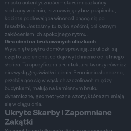
miastu autentyczności – starsi mieszkańcy
siedzący w cieniu, rozmawiający bez pośpiechu,
kobieta podlewająca winorośl pnącą się po
fasadzie. Jesteśmy tu tylko gośćmi, delikatnym
zakłóceniem ich spokojnego rytmu.
Gra cieni na brukowanych uliczkach
Wysunięte piętra domów sprawiają, że uliczki są
często zacienione, co daje wytchnienie od letniego
słońca. Ta specyficzna architektura tworzy również
niezwykłą grę światła i cienia. Promienie słoneczne,
przebijające się w wąskich szczelinach między
budynkami, malują na kamiennym bruku
dynamiczne, geometryczne wzory, które zmieniają
się w ciągu dnia.
Ukryte Skarby i Zapomniane
Zakątki