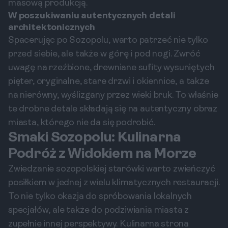
masową produkcją.
W poszukiwaniu autentycznych detali
architektonicznych
Spacerując po Sozopolu, warto patrzeć nie tylko
przed siebie, ale także w górę i pod nogi. Zwróć
uwagę na rzeźbione, drewniane sufity wysuniętych
pięter, oryginalne, stare drzwi i okiennice, a także
na nierówny, wyślizgany przez wieki bruk. To właśnie
te drobne detale składają się na autentyczny obraz
miasta, którego nie da się podrobić.
Smaki Sozopolu: Kulinarna
Podróż z Widokiem na Morze
Zwiedzanie sozopolskiej starówki warto zwieńczyć
posiłkiem w jednej z wielu klimatycznych restauracji.
To nie tylko okazja do spróbowania lokalnych
specjałów, ale także do podziwiania miasta z
zupełnie innej perspektywy. Kulinarna strona