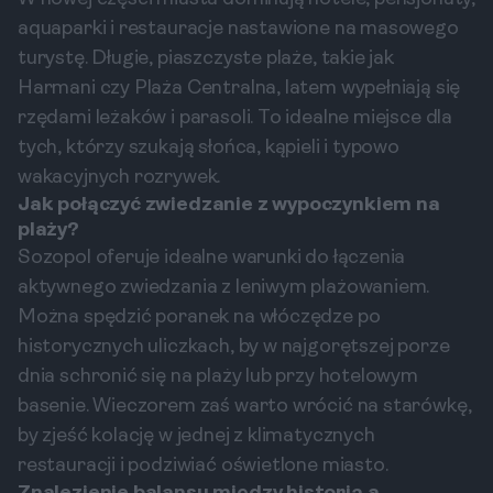
aquaparki i restauracje nastawione na masowego
turystę. Długie, piaszczyste plaże, takie jak
Harmani czy Plaża Centralna, latem wypełniają się
rzędami leżaków i parasoli. To idealne miejsce dla
tych, którzy szukają słońca, kąpieli i typowo
wakacyjnych rozrywek.
Jak połączyć zwiedzanie z wypoczynkiem na
plaży?
Sozopol oferuje idealne warunki do łączenia
aktywnego zwiedzania z leniwym plażowaniem.
Można spędzić poranek na włóczędze po
historycznych uliczkach, by w najgorętszej porze
dnia schronić się na plaży lub przy hotelowym
basenie. Wieczorem zaś warto wrócić na starówkę,
by zjeść kolację w jednej z klimatycznych
restauracji i podziwiać oświetlone miasto.