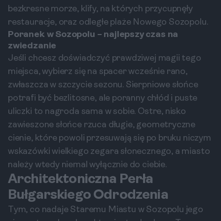
bezkresne morze, klify, na których przycupnęły
restauracje, oraz odległe plaże Nowego Sozopolu.
Poranek w Sozopolu – najlepszy czas na
zwiedzanie
Jeśli chcesz doświadczyć prawdziwej magii tego
miejsca, wybierz się na spacer wcześnie rano,
zwłaszcza w szczycie sezonu. Sierpniowe słońce
potrafi być bezlitosne, ale poranny chłód i puste
uliczki to nagroda sama w sobie. Ostre, nisko
zawieszone słońce rzuca długie, geometryczne
cienie, które powoli przesuwają się po bruku niczym
wskazówki wielkiego zegara słonecznego, a miasto
należy wtedy niemal wyłącznie do ciebie.
Architektoniczna Perła
Bułgarskiego Odrodzenia
Tym, co nadaje Staremu Miastu w Sozopolu jego