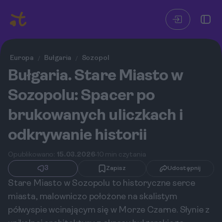
Europa
Bułgaria
Sozopol
/
/
Bułgaria. Stare Miasto w
Sozopolu: Spacer po
brukowanych uliczkach i
odkrywanie historii
Opublikowano:
15.03.2026
10 min czytania
3
Zapisz
Udostępnij
Stare Miasto w Sozopolu to historyczne serce
miasta, malowniczo położone na skalistym
półwyspie wcinającym się w Morze Czarne. Słynie z