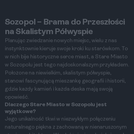
Sozopol – Brama do Przeszłości
na Skalistym Półwyspie
Planując zwiedzanie nowych miejsc, wielu z nas
instynktownie kieruje swoje kroki ku starówkom. To
w nich bije historyczne serce miast, a Stare Miasto
w Sozopolu jest tego najdoskonalszym przykładem.
Położone na niewielkim, skalistym półwyspie,
stanowi fascynującą mieszankę geografii i historii,
gdzie każdy kamień i każda deska mają swoją
opowieść.
Dlaczego Stare Miasto w Sozopolu jest
wyjątkowe?
Jego unikalność tkwi w niezwykłym połączeniu
naturalnego piękna z zachowaną w nienaruszonym