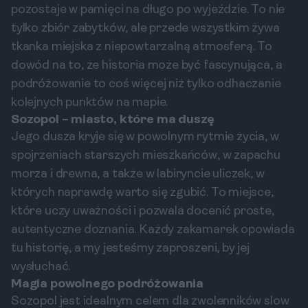
pozostaje w pamięci na długo po wyjeździe. To nie
tylko zbiór zabytków, ale przede wszystkim żywa
tkanka miejska z niepowtarzalną atmosferą. To
dowód na to, że historia może być fascynująca, a
podróżowanie to coś więcej niż tylko odhaczanie
kolejnych punktów na mapie.
Sozopol – miasto, które ma duszę
Jego dusza kryje się w powolnym rytmie życia, w
spojrzeniach starszych mieszkańców, w zapachu
morza i drewna, a także w labiryncie uliczek, w
których naprawdę warto się zgubić. To miejsce,
które uczy uważności i pozwala docenić proste,
autentyczne doznania. Każdy zakamarek opowiada
tu historię, a my jesteśmy zaproszeni, by jej
wysłuchać.
Magia powolnego podróżowania
Sozopol jest idealnym celem dla zwolenników slow