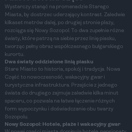
Wystarczy stanąć na promenadzie Starego
Miasta, by dostrzec uderzający kontrast. Zaledwie
kilkaset metrów dalej, po drugiej stronie plaży,
rozciąga się Nowy Sozopol. To dwa zupełnie różne
światy, które patrzą na siebie przez linię piasku,
tworząc pełny obraz współczesnego bułgarskiego
kurortu.
Dwa światy oddzielone linią piasku
Stare Miasto to historia, spokój i tradycja. Nowa
Część to nowoczesność, wakacyjny gwar i
turystyczna infrastruktura. Przejście z jednego
świata do drugiego zajmuje zaledwie kilka minut
spaceru, co pozwala na łatwe łączenie różnych
form wypoczynku i doświadczanie obu twarzy
Sozopolu.
Nowy Sozopol: Hotele, plaże i wakacyjny gwar
W nowej części miasta dominują hotele, pensjonaty,