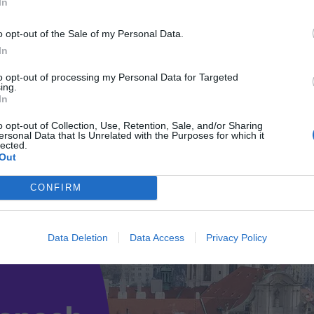
In
o opt-out of the Sale of my Personal Data.
In
to opt-out of processing my Personal Data for Targeted
ing.
In
o opt-out of Collection, Use, Retention, Sale, and/or Sharing
ersonal Data that Is Unrelated with the Purposes for which it
lected.
Out
CONFIRM
Data Deletion
Data Access
Privacy Policy