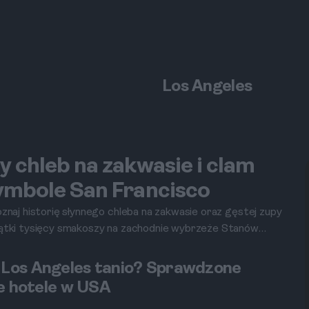
Los Angeles
 chleb na zakwasie i clam
ymbole San Francisco
znaj historię słynnego chleba na zakwasie oraz gęstej zupy
iątki tysięcy smakoszy na zachodnie wybrzeże Stanów
Los Angeles tanio? Sprawdzone
ie hotele w USA