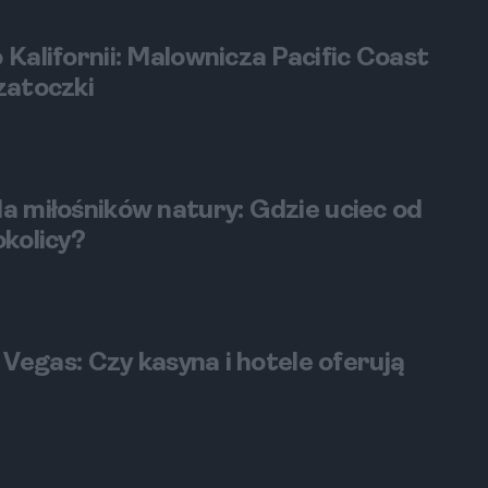
 Kalifornii: Malownicza Pacific Coast
zatoczki
a miłośników natury: Gdzie uciec od
okolicy?
s Vegas: Czy kasyna i hotele oferują