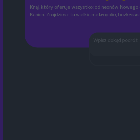
Kraj, który oferuje wszystko: od neonów Nowego 
Kanion. Znajdziesz tu wielkie metropolie, bezkresn
Route 66.