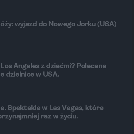
óży: wyjazd do Nowego Jorku (USA)
Los Angeles z dziećmi? Polecane
ne dzielnice w USA.
e. Spektakle w Las Vegas, które
rzynajmniej raz w życiu.