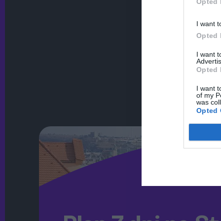
Opted 
I want t
Opted 
I want 
Advertis
Opted 
I want t
of my P
was col
Opted 