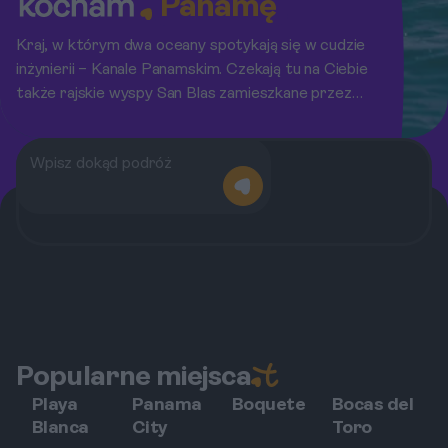
Panamę
Kraj, w którym dwa oceany spotykają się w cudzie
inżynierii – Kanale Panamskim. Czekają tu na Ciebie
także rajskie wyspy San Blas zamieszkane przez
Indian Kuna.
Popularne miejsca
Playa
Panama
Boquete
Bocas del
Blanca
City
Toro