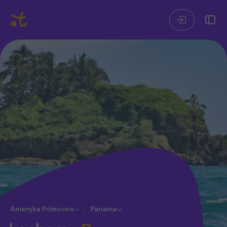
Ameryka Północna
Panama
/