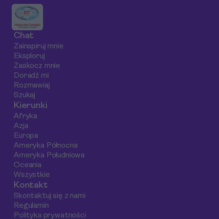
Chat
Zainspiruj mnie
Eksploruj
Zaskocz mnie
Doradź mi
Rozmawiaj
Szukaj
Kierunki
Afryka
Azja
Europa
Ameryka Północna
Ameryka Południowa
Oceania
Wszystkie
Kontakt
Skontaktuj się z nami
Regulamin
Polityka prywatności