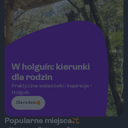
W holguín: kierunki
dla rodzin
Praktyczne wskazówki i inspiracje •
Holguín
Dla rodzin
Popularne miejsca