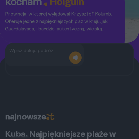
Holguín
Prowincja, w której wylądował Krzysztof Kolumb.
Oferuje jedne z najpiękniejszych plaż w kraju, jak
Guardalavaca, i bardziej autentyczną, wiejską
kulturę wyspy.
najnowsze
Kuba. Najpiękniejsze plaże w