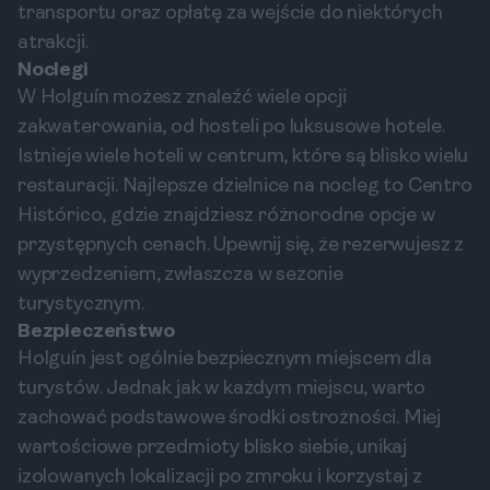
transportu oraz opłatę za wejście do niektórych
atrakcji.
Noclegi
W Holguín możesz znaleźć wiele opcji
zakwaterowania, od hosteli po luksusowe hotele.
Istnieje wiele hoteli w centrum, które są blisko wielu
restauracji. Najlepsze dzielnice na nocleg to Centro
Histórico, gdzie znajdziesz różnorodne opcje w
przystępnych cenach. Upewnij się, że rezerwujesz z
wyprzedzeniem, zwłaszcza w sezonie
turystycznym.
Bezpieczeństwo
Holguín jest ogólnie bezpiecznym miejscem dla
turystów. Jednak jak w każdym miejscu, warto
zachować podstawowe środki ostrożności. Miej
wartościowe przedmioty blisko siebie, unikaj
izolowanych lokalizacji po zmroku i korzystaj z