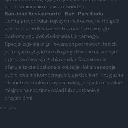
które koniecznie musisz odwiedzić.
San José Restaurante - Bar - Parrillada
Jedną z najpopularniejszych restauracji w Holguín
jest San José Restaurante, znane ze swojego
doskonałego doświadczenia kulinarnego.
Specjalizuje się w grillowanych potrawach, takich
jak mięsa i ryby, które długo gotowane na wolnym
ogniu zachwycają głębią smaku. Restauracja
oferuje także doskonałe koktajle i lokalne napoje,
które idealnie komponują się z jedzeniem. Przyjazna
atmosfera i niskie ceny sprawiają, że jest to idealne
miejsce na rodzinny obiad lub spotkanie z
przyjaciółmi.
REKLAMA