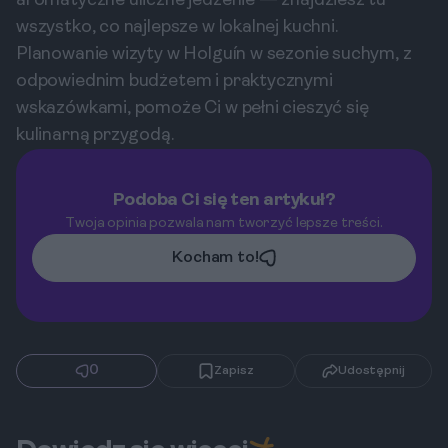
aromatyczne uliczne jedzenie — znajdziesz tu
wszystko, co najlepsze w lokalnej kuchni.
Planowanie wizyty w Holguín w sezonie suchym, z
odpowiednim budżetem i praktycznymi
wskazówkami, pomoże Ci w pełni cieszyć się
kulinarną przygodą.
Podoba Ci się ten artykuł?
Twoja opinia pozwala nam tworzyć lepsze treści.
Kocham to!
0
Zapisz
Udostępnij