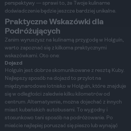
perspektywy — sprawi to, że Twoje kulinarne
doświadczenie będzie jeszcze bardziej unikalne.
Praktyczne Wskazówki dla
Podróżujących
Zanim wyruszysz na kulinarną przygodę w Holguín,
warto zapoznać się z kilkoma praktycznymi
wskazówkami. Oto one:
Dojazd
Holguín jest dobrze skomunikowane z resztą Kuby.
Najlepszy sposób na dojazd to przylot na
międzynarodowe lotnisko w Holguín, które znajduje
się w odległości zaledwie kilku kilometrów od
centrum. Alternatywnie, można dojechać z innych
miast kubańskich autobusami. To wygodny i
stosunkowo tani sposób na podróżowanie. Po
mieście najlepiej poruszać się pieszo lub wynająć