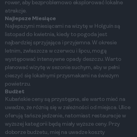
rower, aby bezproblemowo eksplorować lokalne
atrakcje.
Najlepsze Miesiące
Najlepszymi miesiącami na wizytę w Holguín są
listopad do kwietnia, kiedy to pogoda jest
najbardziej sprzyjająca i przyjemna. W okresie
letnim, zwłaszcza w czerwcu i lipcu, mogą
występować intensywne opady deszczu. Warto
planować wizytę w sezonie suchym, aby w pełni
cieszyć się lokalnymi przysmakami na świeżym
powietrzu.
Budżet
Kubańskie ceny są przystępne, ale warto mieć na
uwadze, że różnią się w zależności od miejsca. Ulice
oferują tańsze jedzenie, natomiast restauracje w
wyższej kategorii będą miały wyższe ceny. Przy
doborze budżetu, miej na uwadze koszty