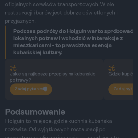
oficjalnych serwisów transportowych. Wiele
restauracji i barów jest dobrze oświetlonych i
przyjaznych.
Podczas podróży do Holguín warto spróbować
lokalnych potraw i wchodzić w interakcje z
mieszkańcami - to prawdziwa esencja
kubańskiej kultury.
Jakie są najlepsze przepisy na kubanskie
Gdzie kupić lo
potrawy?
Zadaj pytanie
Zadaj pytan
Podsumowanie
Holguín to miejsce, gdzie kuchnia kubańska
rozkwita. Od wyjątkowych restauracji po