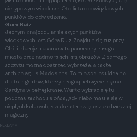
jak i te nieco mniej popularne, które zachwycą Cię
nietypowym widokiem. Oto lista obowiązkowych
punktów do odwiedzenia.
Góra Ruiz
Jednym z najpopularniejszych punktów
widokowych jest Góra Ruiz. Znajduje się tuż przy
Olbii i oferuje niesamowite panoramy całego
miasta oraz nadmorskich krajobrazów. Z samego
szczytu można dostrzec wybrzeże, a także
archipelag La Maddalena. To miejsce jest idealne
dla fotografów, którzy pragną uchwycić piękno
Sardynii w pełnej krasie. Warto wybrać się tu
podczas zachodu słońca, gdy niebo maluje się w
ciepłych kolorach, a widok staje się jeszcze bardziej
magiczny.
REKLAMA