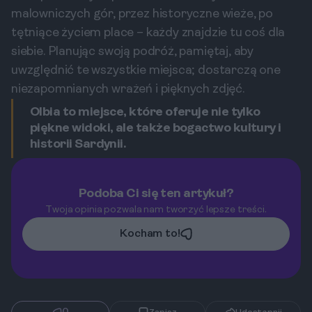
malowniczych gór, przez historyczne wieże, po
tętniące życiem place – każdy znajdzie tu coś dla
siebie. Planując swoją podróż, pamiętaj, aby
uwzględnić te wszystkie miejsca; dostarczą one
niezapomnianych wrażeń i pięknych zdjęć.
Olbia to miejsce, które oferuje nie tylko
piękne widoki, ale także bogactwo kultury i
historii Sardynii.
Podoba Ci się ten artykuł?
Twoja opinia pozwala nam tworzyć lepsze treści.
Kocham to!