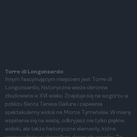
Torre di Longonsardo
Innym fascynującym miejscem jest Torre di
Longonsardo, historyczna wieża obronna
zbudowana w XVI wieku. Znajduje się na wzgórzu w
pobliżu Santa Teresa Gallura i zapewnia
spektakularny widok na Morze Tyrreńskie. W miarę
wspinania się na wieżę, odkryjesz nie tylko piękne
widoki, ale także historyczne elementy, które