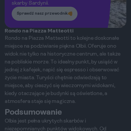
skarby Sardynii.
Sprawdź nasz przewodnik
Rondo na Piazza Matteotti
Rondo na Piazza Matteotti to kolejne doskonałe
miejsce na podziwianie piękna Olbii. Oferuje ono
widok nie tylko na historyczne centrum, ale także
na pobliskie morze. To idealny punkt, by usiąść w
jednej z kafejek, napić się espresso i obserwować
życie miasta. Turyści chętnie odwiedzają to
miejsce, aby cieszyć się wieczornymi widokami,
kiedy otaczające je budynki są oświetlone, a
atmosfera staje się magiczna.
Podsumowanie
Olbia jest pełna ukrytych skarbów i
niezapomnianych punktów widokowych. Od