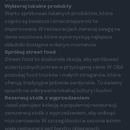
Wybieraj lokalne produkty
Warto spróbować lokalnych produktów, które
często są świeższe i smaczniejsze niż te
importowane. W restauracjach zwracaj uwagę na
dania sezonowe, które wykorzystują najlepsze
składniki dostępne w danym momencie.
Spróbuj street food
Street food to doskonała okazja, aby spróbować
autentycznych potraw w przystępnej cenie. W Olbii
poszukaj food trucków i małych straganów, które
oferują tradycyjne jedzenie sardynskie. To świetny
sposób na odkrywanie lokalnej kultury i kuchni.
Rezerwuj stolik z wyprzedzeniem
Jeżeli planujesz kolację w popularnej restauracji,
zarezerwuj stolik z wyprzedzeniem, aby uniknąć
rozczarowania. W szczególności w sezonie letnim
wiele restauracji jest bardzo obleganych.