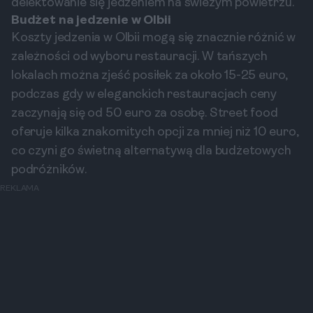
delektowanie się jedzeniem na świeżym powietrzu.
Budżet na jedzenie w Olbii
Koszty jedzenia w Olbii mogą się znacznie różnić w
zależności od wyboru restauracji. W tańszych
lokalach można zjeść posiłek za około 15-25 euro,
podczas gdy w eleganckich restauracjach ceny
zaczynają się od 50 euro za osobę. Street food
oferuje kilka znakomitych opcji za mniej niż 10 euro,
co czyni go świetną alternatywą dla budżetowych
podróżników.
REKLAMA