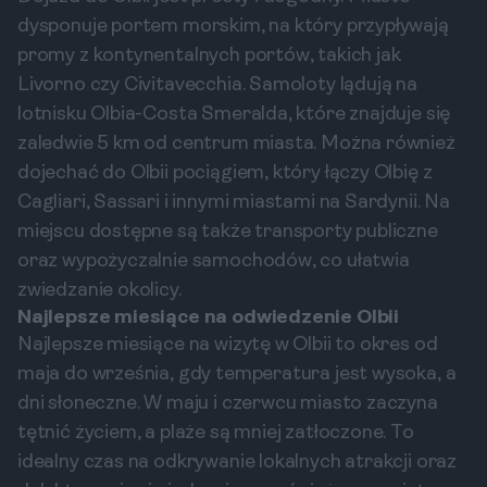
dysponuje portem morskim, na który przypływają
promy z kontynentalnych portów, takich jak
Livorno czy Civitavecchia. Samoloty lądują na
lotnisku Olbia-Costa Smeralda, które znajduje się
zaledwie 5 km od centrum miasta. Można również
dojechać do Olbii pociągiem, który łączy Olbię z
Cagliari, Sassari i innymi miastami na Sardynii. Na
miejscu dostępne są także transporty publiczne
oraz wypożyczalnie samochodów, co ułatwia
zwiedzanie okolicy.
Najlepsze miesiące na odwiedzenie Olbii
Najlepsze miesiące na wizytę w Olbii to okres od
maja do września, gdy temperatura jest wysoka, a
dni słoneczne. W maju i czerwcu miasto zaczyna
tętnić życiem, a plaże są mniej zatłoczone. To
idealny czas na odkrywanie lokalnych atrakcji oraz