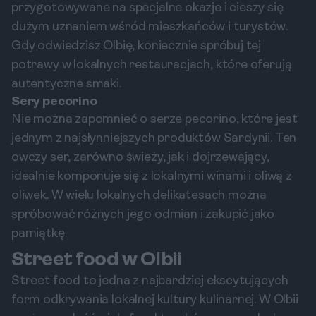
przygotowywane na specjalne okazje i cieszy się
dużym uznaniem wśród mieszkańców i turystów.
Gdy odwiedzisz Olbię, koniecznie spróbuj tej
potrawy w lokalnych restauracjach, które oferują
autentyczne smaki.
Sery pecorino
Nie można zapomnieć o serze pecorino, które jest
jednym z najsłynniejszych produktów Sardynii. Ten
owczy ser, zarówno świeży, jak i dojrzewający,
idealnie komponuje się z lokalnymi winami i oliwą z
oliwek. W wielu lokalnych delikatesach można
spróbować różnych jego odmian i zakupić jako
pamiątkę.
Street food w Olbii
Street food to jedna z najbardziej ekscytujących
form odkrywania lokalnej kultury kulinarnej. W Olbii