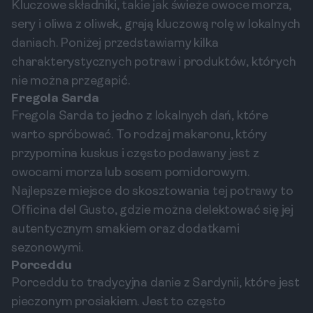
Kluczowe składniki, takie jak świeże owoce morza,
sery i oliwa z oliwek, grają kluczową rolę w lokalnych
daniach. Poniżej przedstawiamy kilka
charakterystycznych potraw i produktów, których
nie można przegapić.
Fregola Sarda
Fregola Sarda to jedno z lokalnych dań, które
warto spróbować. To rodzaj makaronu, który
przypomina kuskus i często podawany jest z
owocami morza lub sosem pomidorowym.
Najlepsze miejsce do skosztowania tej potrawy to
Officina del Gusto, gdzie można delektować się jej
autentycznym smakiem oraz dodatkami
sezonowymi.
Porceddu
Porceddu to tradycyjna danie z Sardynii, które jest
pieczonym prosiakiem. Jest to często