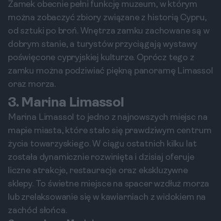
Zamek obecnie pełni funkcję muzeum, w którym
można zobaczyć zbiory związane z historią Cypru,
od sztuki po broń. Wnętrza zamku zachowane są w
dobrym stanie, a turystów przyciągają wystawy
poświęcone cypryjskiej kulturze. Oprócz tego z
zamku można podziwiać piękną panoramę Limassol
oraz morza.
3. Marina Limassol
Marina Limassol to jedno z najnowszych miejsc na
mapie miasta, które stało się prawdziwym centrum
życia towarzyskiego. W ciągu ostatnich kilku lat
została dynamicznie rozwinięta i dzisiaj oferuje
liczne atrakcje, restauracje oraz ekskluzywne
sklepy. To świetne miejsce na spacer wzdłuż morza
lub zrelaksowanie się w kawiarniach z widokiem na
zachód słońca.