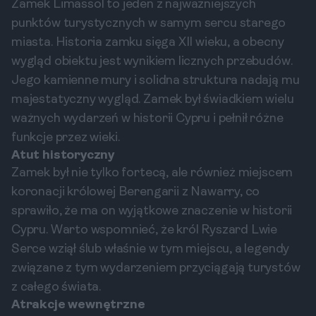
Zamek Limassol to jeden z najważniejszych
punktów turystycznych w samym sercu starego
miasta. Historia zamku sięga XII wieku, a obecny
wygląd obiektu jest wynikiem licznych przebudów.
Jego kamienne mury i solidna struktura nadają mu
majestatyczny wygląd. Zamek był świadkiem wielu
ważnych wydarzeń w historii Cypru i pełnił różne
funkcje przez wieki.
Atut historyczny
Zamek był nie tylko fortecą, ale również miejscem
koronacji królowej Berengarii z Nawarry, co
sprawiło, że ma on wyjątkowe znaczenie w historii
Cypru. Warto wspomnieć, że król Ryszard Lwie
Serce wziął ślub właśnie w tym miejscu, a legendy
związane z tym wydarzeniem przyciągają turystów
z całego świata.
Atrakcje wewnętrzne