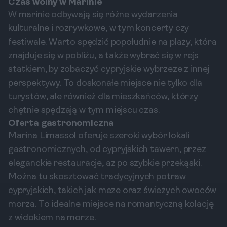
Czas wolny w Marinie
W marinie odbywają się różne wydarzenia
kulturalne i rozrywkowe, w tym koncerty czy
festiwale. Warto spędzić popołudnie na plaży, która
znajduje się w pobliżu, a także wybrać się w rejs
statkiem, by zobaczyć cypryjskie wybrzeże z innej
perspektywy. To doskonałe miejsce nie tylko dla
turystów, ale również dla mieszkańców, którzy
chętnie spędzają w tym miejscu czas.
Oferta gastronomiczna
Marina Limassol oferuje szeroki wybór lokali
gastronomicznych, od cypryjskich tawern, przez
eleganckie restauracje, aż po szybkie przekąski.
Można tu skosztować tradycyjnych potraw
cypryjskich, takich jak meze oraz świeżych owoców
morza. To idealne miejsce na romantyczną kolację
z widokiem na morze.