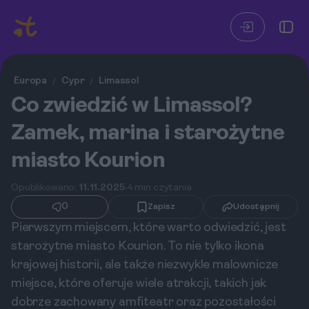
Europa
Cypr
Limassol
/
/
Co zwiedzić w Limassol?
Zamek, marina i starożytne
miasto Kourion
Opublikowano:
11.11.2025
4 min czytania
0
Zapisz
Udostępnij
Pierwszym miejscem, które warto odwiedzić, jest
starożytne miasto Kourion. To nie tylko ikona
krajowej historii, ale także niezwykle malownicze
miejsce, które oferuje wiele atrakcji, takich jak
dobrze zachowany amfiteatr oraz pozostałości