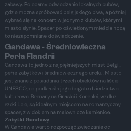
zabawy. Polecamy odwiedzanie lokalnych pubów,
gdzie można spróbować belgijskiego piwa, a później
wybrać się na koncert w jednym z klubów, którymi
miasto słynie. Spacer po oświetlonym mieście nocą
to niezapomniane doświadczenie.
Gandawa - Średniowieczna
Perła Flandrii
Gandawa to jedno z najpiękniejszych miast Belgii,
pełne zabytków i średniowiecznego uroku. Miasto
jest znane z posiadania trzech obiektów na liście
UNESCO, co podkreśla jego bogate dziedzictwo
kulturowe. Brenary na Graslei i Korenlei, wzdłuż
rzeki Leie, są idealnym miejscem na romantyczny
spacer, z widokiem na malownicze kamienice.
Zabytki Gandawy
W Gandawie warto rozpocząć zwiedzanie od