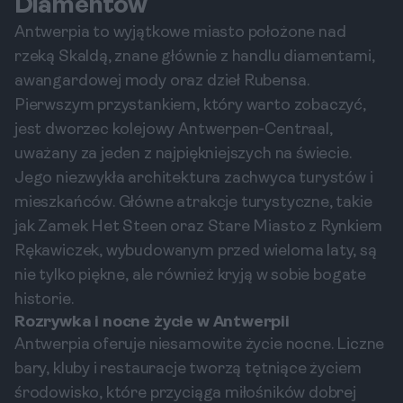
Diamentów
Antwerpia to wyjątkowe miasto położone nad
rzeką Skaldą, znane głównie z handlu diamentami,
awangardowej mody oraz dzieł Rubensa.
Pierwszym przystankiem, który warto zobaczyć,
jest dworzec kolejowy Antwerpen-Centraal,
uważany za jeden z najpiękniejszych na świecie.
Jego niezwykła architektura zachwyca turystów i
mieszkańców. Główne atrakcje turystyczne, takie
jak Zamek Het Steen oraz Stare Miasto z Rynkiem
Rękawiczek, wybudowanym przed wieloma laty, są
nie tylko piękne, ale również kryją w sobie bogate
historie.
Rozrywka i nocne życie w Antwerpii
Antwerpia oferuje niesamowite życie nocne. Liczne
bary, kluby i restauracje tworzą tętniące życiem
środowisko, które przyciąga miłośników dobrej