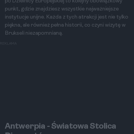
po Dzielnicy Europejskiej to kolejny obowiązkowy
punkt, gdzie znajdziesz wszystkie najważniejsze
instytucje unijne. Każda z tych atrakcji jest nie tylko
piękna, ale również pełna historii, co czyni wizytę w
Brukseli niezapomnianą.
REKLAMA
Antwerpia - Światowa Stolica