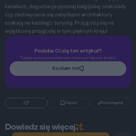
kanałach, degustacja pysznej belgijskiej czekolady
czy zachwycanie się zabytkami architektury
czekają na każdego turystę. Przygotuj się na
wyjątkową przygodę w tym pięknym kraju!
Podoba Ci się ten artykuł?
Twoja opinia pozwala nam tworzyć lepsze treści.
Kocham to!
1
Zapisz
Udostępnij
Dowiedz się więcej