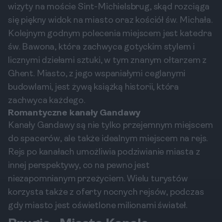
wizyty na moście Sint-Michielsbrug, skąd rozciąga
się piękny widok na miasto oraz kościół św. Michała.
Kolejnym godnym polecenia miejscem jest katedra
św. Bawona, która zachwyca gotyckim stylem i
licznymi dziełami sztuki, w tym znanym ołtarzem z
Ghent. Miasto, z jego wspaniałymi ceglanymi
budowlami, jest żywą książką historii, która
zachwyca każdego.
Romantyczne kanały Gandawy
Kanały Gandawy są nie tylko przejemnym miejscem
do spacerów, ale także idealnym miejscem na rejs.
Rejs po kanałach umożliwia podziwianie miasta z
innej perspektywy, co na pewno jest
niezapomnianym przeżyciem. Wielu turystów
korzysta także z oferty nocnych rejsów, podczas
gdy miasto jest oświetlone milionami świateł.