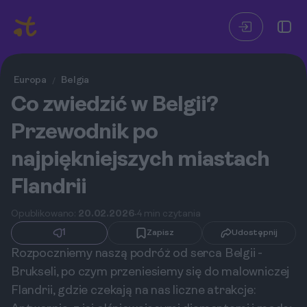
Europa
Belgia
/
Co zwiedzić w Belgii?
Przewodnik po
najpiękniejszych miastach
Flandrii
Opublikowano:
20.02.2026
4 min czytania
1
Zapisz
Udostępnij
Rozpoczniemy naszą podróż od serca Belgii -
Brukseli, po czym przeniesiemy się do malowniczej
Flandrii, gdzie czekają na nas liczne atrakcje: