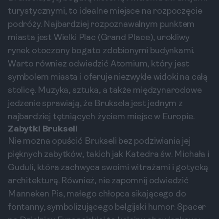
turystycznymi, to idealne miejsce na rozpoczęcie
podróży. Najbardziej rozpoznawalnym punktem
miasta jest Wielki Plac (Grand Place), urokliwy
rynek otoczony bogato zdobionymi budynkami.
Warto również odwiedzić Atomium, który jest
symbolem miasta i oferuje niezwykłe widoki na całą
stolicę. Muzyka, sztuka, a także międzynarodowe
jedzenie sprawiają, że Bruksela jest jednym z
najbardziej tętniących życiem miejsc w Europie.
Zabytki Brukseli
Nie można opuścić Brukseli bez podziwiania jej
pięknych zabytków, takich jak Katedra św. Michała i
Guduli, która zachwyca swoimi witrażami i gotycką
architekturą. Również, nie zapomnij odwiedzić
Manneken Pis, małego chłopca sikającego do
fontanny, symbolizującego belgijski humor. Spacer