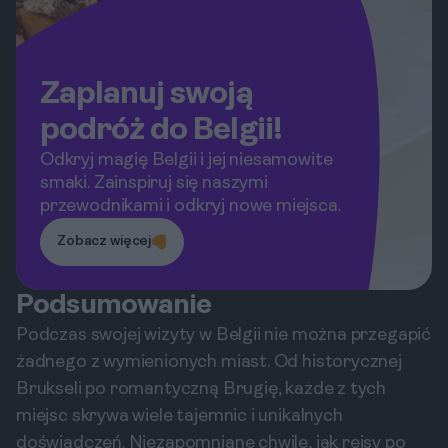
Zaplanuj swoją
podróż do Belgii!
Odkryj magię Belgii i jej niesamowite
smaki. Zainspiruj się naszymi
przewodnikami i odkryj nowe miejsca.
Zobacz więcej
Podsumowanie
Podczas swojej wizyty w Belgii nie można przegapić
żadnego z wymienionych miast. Od historycznej
Brukseli po romantyczną Brugię, każde z tych
miejsc skrywa wiele tajemnic i unikalnych
doświadczeń. Niezapomniane chwile, jak rejsy po