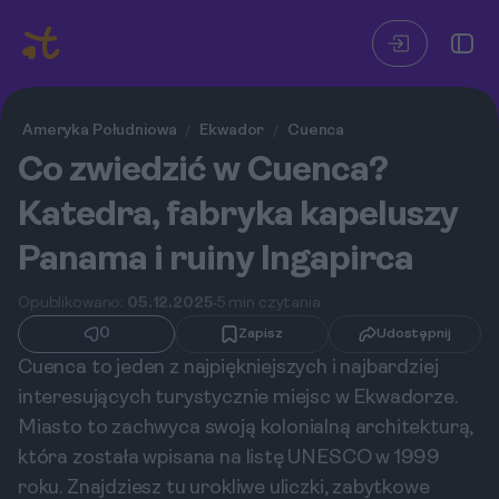
Ameryka Południowa
Ekwador
Cuenca
/
/
Co zwiedzić w Cuenca?
Katedra, fabryka kapeluszy
Panama i ruiny Ingapirca
Opublikowano:
05.12.2025
5 min czytania
0
Zapisz
Udostępnij
Cuenca to jeden z najpiękniejszych i najbardziej
interesujących turystycznie miejsc w Ekwadorze.
Miasto to zachwyca swoją kolonialną architekturą,
która została wpisana na listę UNESCO w 1999
roku. Znajdziesz tu urokliwe uliczki, zabytkowe