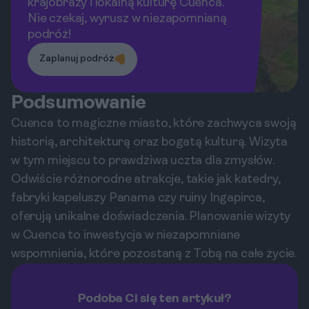
krajobrazy i lokalną kulturę Cuenca.
Nie czekaj, wyrusz w niezapomnianą
podróż!
Zaplanuj podróż
Podsumowanie
Cuenca to magiczne miasto, które zachwyca swoją
historią, architekturą oraz bogatą kulturą. Wizyta
w tym miejscu to prawdziwa uczta dla zmysłów.
Odwiście różnorodne atrakcje, takie jak katedry,
fabryki kapeluszy Panama czy ruiny Ingapirca,
oferują unikalne doświadczenia. Planowanie wizyty
w Cuenca to inwestycja w niezapomniane
wspomnienia, które pozostaną z Tobą na całe życie.
Podoba Ci się ten artykuł?