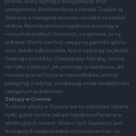
proces, który wymaga dużej precyzji oraz
umiejętności. Rodzime liście o nazwie Toquilla są
zbierane, a następnie suszone i pocięte na cienkie
włókna. Ręcznie plecione kapelusze powstają w
różnych kształtach i kolorach, co sprawia, że są
unikalne. Warto zwrócić uwagę na gęstość splotu
oraz detale wykończenia, które wpływają na jakość
finalnego produktu. Odwiedzając fabrykę, można
nie tylko zobaczyć, jak powstają te kapelusze, ale
również poznać historie rzemieślników, którzy
pielęgnują tradycję i przekazują swoje umiejętności
następnym pokoleniom.
Zakupy w Cuenca
Podczas wizyty w Cuenca warto odwiedzić lokalne
rynki, gdzie można zakupić kapelusze Panama w
atrakcyjnych cenach. Wiele z tych kapeluszy jest
dostępnych bezpośrednio od producentów, co