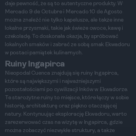
daje pewność, że są to autentyczne produkty. W
Mercado 9 de Octubre i Mercado 10 de Agosto
można znaleźć nie tylko kapelusze, ale także inne
lokalne przysmaki, takie jak świeże owoce, kawę i
czekoladę. To doskonała okazja, by spróbować
lokalnych smaków i zabrać ze sobą smak Ekwadoru
w postaci pamiątek kulinarnych.
Ruiny Ingapirca
Nieopodal Cuenca znajdują się ruiny Ingapirca,
które są największymi i najważniejszymi
pozostałościami po cywilizacji Inków w Ekwadorze.
Te starożytne ruiny to miejsce, które łączy w sobie
historię, architekturę oraz piękno otaczającej
natury. Kontynuując eksplorację Ekwadoru, warto
zarezerwować czas na wizytę w Ingapirca, gdzie
można zobaczyć niezwykłe struktury, a także