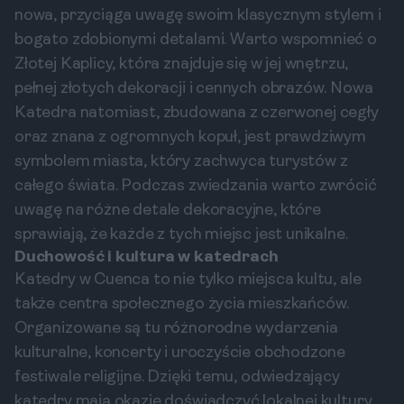
nowa, przyciąga uwagę swoim klasycznym stylem i
bogato zdobionymi detalami. Warto wspomnieć o
Złotej Kaplicy, która znajduje się w jej wnętrzu,
pełnej złotych dekoracji i cennych obrazów. Nowa
Katedra natomiast, zbudowana z czerwonej cegły
oraz znana z ogromnych kopuł, jest prawdziwym
symbolem miasta, który zachwyca turystów z
całego świata. Podczas zwiedzania warto zwrócić
uwagę na różne detale dekoracyjne, które
sprawiają, że każde z tych miejsc jest unikalne.
Duchowość i kultura w katedrach
Katedry w Cuenca to nie tylko miejsca kultu, ale
także centra społecznego życia mieszkańców.
Organizowane są tu różnorodne wydarzenia
kulturalne, koncerty i uroczyście obchodzone
festiwale religijne. Dzięki temu, odwiedzający
katedry mają okazję doświadczyć lokalnej kultury