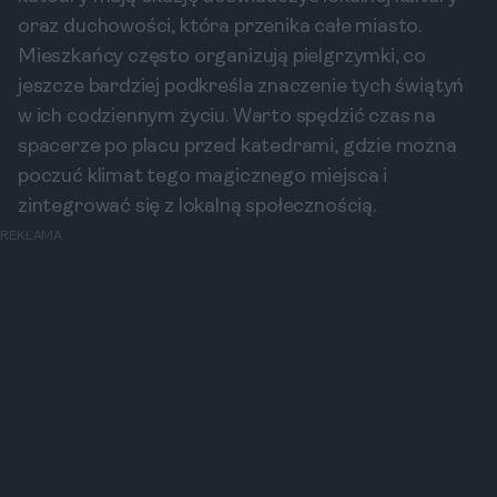
oraz duchowości, która przenika całe miasto.
Mieszkańcy często organizują pielgrzymki, co
jeszcze bardziej podkreśla znaczenie tych świątyń
w ich codziennym życiu. Warto spędzić czas na
spacerze po placu przed katedrami, gdzie można
poczuć klimat tego magicznego miejsca i
zintegrować się z lokalną społecznością.
REKLAMA