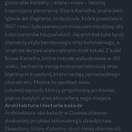
gdzie obie katedry – stara i nowa – tworzą
imponującą panoramę. Stara Katedra, znana jako
Iglesia del Sagrario, to budowla, która powstała w
1567 roku i była pierwszym miejscem modlitwy dla
kolonizatorów hiszpańskich. Jej architektura łączy
elementy stylu barokowego oraz kolonialnego, a
wnętrze skrywa wiele cennych dzieł sztuki. Z kolei
Nowa Katedra, która została wybudowana w XIX
wieku, zachwyca swoją monumentalnością oraz
błękitnymi kopułami, które nadają jej niezwykłego
charakteru. Można tu spotkać wielu
odwiedzających, którzy przychodzą podziwiać
piękno świątyń oraz atmosferę tego miejsca.
Architektura i historia katedr
Architektura obu katedr w Cuenca stanowi
doskonały przykład kolonialnego dziedzictwa
Ekwadoru. Stara Katedra, choć mniej okazała niż