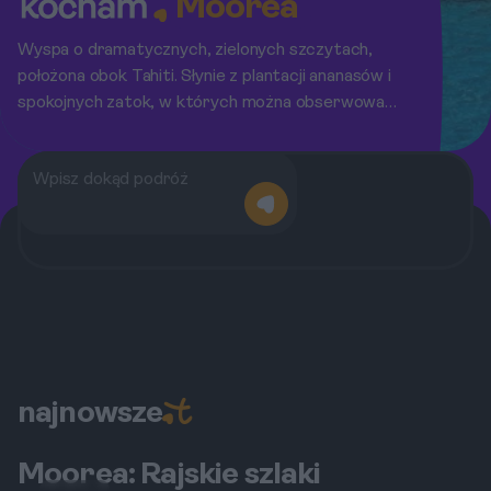
Moorea
Wyspa o dramatycznych, zielonych szczytach,
położona obok Tahiti. Słynie z plantacji ananasów i
spokojnych zatok, w których można obserwować
delfiny i wieloryby.
najnowsze
Moorea: Rajskie szlaki