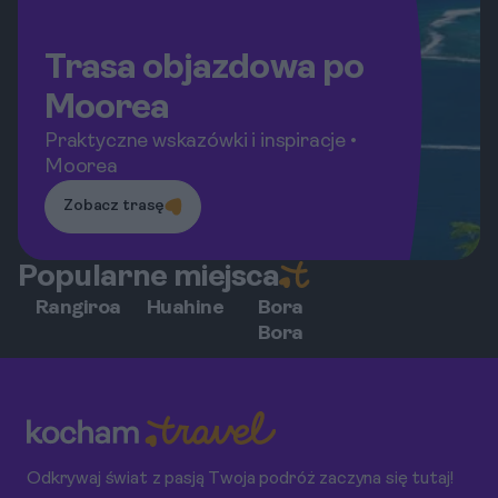
Trasa objazdowa po
Moorea
Praktyczne wskazówki i inspiracje •
Moorea
Zobacz trasę
Popularne miejsca
Rangiroa
Huahine
Bora
Bora
Odkrywaj świat z pasją Twoja podróż zaczyna się tutaj!