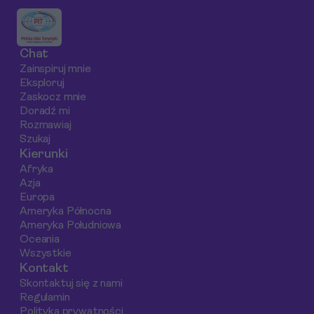
Chat
Zainspiruj mnie
Eksploruj
Zaskocz mnie
Doradź mi
Rozmawiaj
Szukaj
Kierunki
Afryka
Azja
Europa
Ameryka Północna
Ameryka Południowa
Oceania
Wszystkie
Kontakt
Skontaktuj się z nami
Regulamin
Polityka prywatności