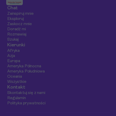
Chat
Zainspiruj mnie
Eksploruj
Zaskocz mnie
Doradź mi
Rozmawiaj
Szukaj
Kierunki
Afryka
Azja
Europa
Ameryka Północna
Ameryka Południowa
Oceania
Wszystkie
Kontakt
Skontaktuj się z nami
Regulamin
Polityka prywatności