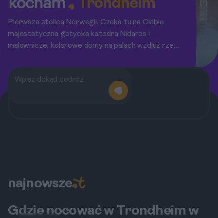
Trondheim
Pierwsza stolica Norwegii. Czeka tu na Ciebie
majestatyczna gotycka katedra Nidaros i
malownicze, kolorowe domy na palach wzdłuż rzeki
Nidelva.
najnowsze
Gdzie nocować w Trondheim w