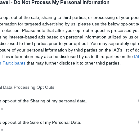
avel -
Do Not Process My Personal Information
to opt-out of the sale, sharing to third parties, or processing of your per
formation for targeted advertising by us, please use the below opt-out s
r selection. Please note that after your opt-out request is processed y
eing interest-based ads based on personal information utilized by us or
rdeaux? Lokalne smaki
disclosed to third parties prior to your opt-out. You may separately opt-
losure of your personal information by third parties on the IAB’s list of
. This information may also be disclosed by us to third parties on the
IA
Participants
that may further disclose it to other third parties.
aux: 48 godzin
l Data Processing Opt Outs
o opt-out of the Sharing of my personal data.
In
o opt-out of the Sale of my Personal Data.
In