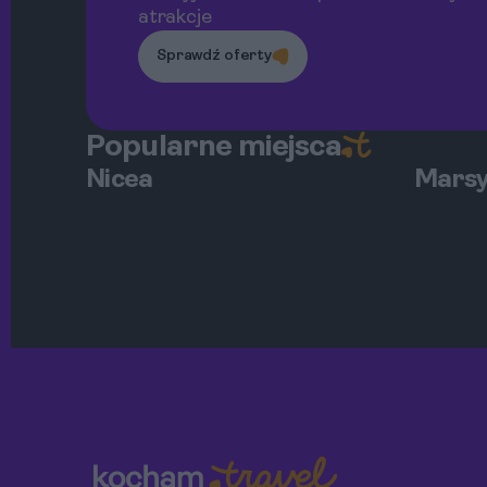
atrakcje
Sprawdź oferty
Popularne miejsca
Nicea
Marsy