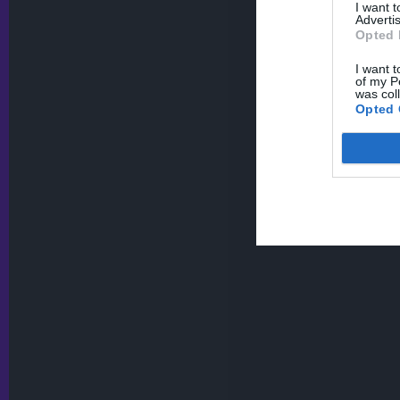
I want 
Advertis
Opted 
I want t
of my P
was col
Opted 