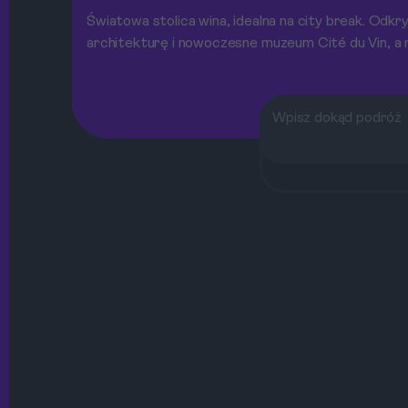
Światowa stolica wina, idealna na city break. Odkr
architekturę i nowoczesne muzeum Cité du Vin, a 
degustację do winnic.