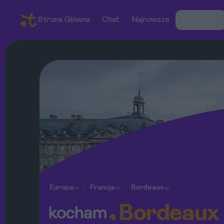
Strona Główna
Chat
Najnowsze
Kierunki
Europa
Francja
Bordeaux
/
/
Bordeaux