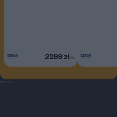
2299 zł
/ os.
REKLAMA