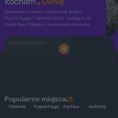
Danię
Najstarsze królestwo Europy, kraj designu,
filozofii *hygge* i klocków LEGO. Czekają tu na
Ciebie ślady Wikingów i nowoczesna, nordycka
kuchnia.
Popularne miejsca
Odense
Kopenhaga
Aarhus
Aalborg