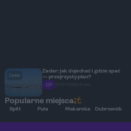
Zadar: jak dojechać i gdzie spać
Zadar
— przejrzysty plan?
0
07.07.2025
•
5 min
Popularne miejsca
Split
Pula
Makarska
Dubrownik