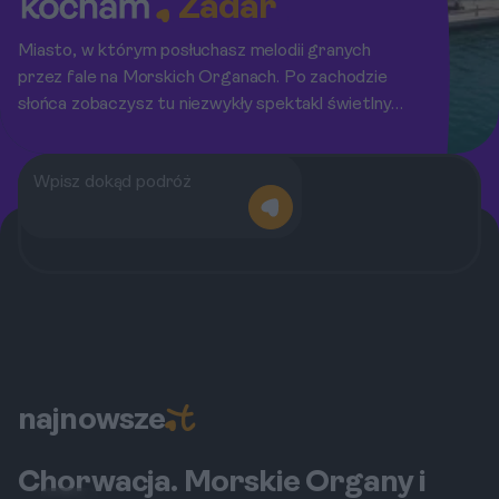
Zadar
Miasto, w którym posłuchasz melodii granych
przez fale na Morskich Organach. Po zachodzie
słońca zobaczysz tu niezwykły spektakl świetlny
'Pozdrowienie Słońca'.
najnowsze
Chorwacja. Morskie Organy i