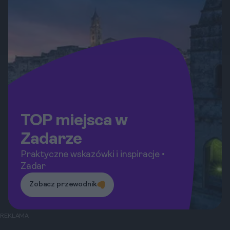
TOP miejsca w
Zadarze
Praktyczne wskazówki i inspiracje •
Zadar
Zobacz przewodnik
REKLAMA