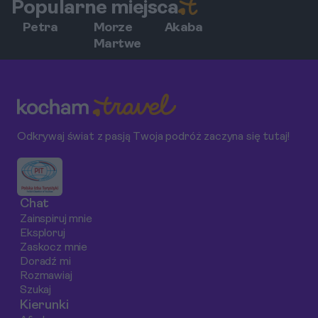
Popularne miejsca
Petra
Morze
Akaba
Martwe
Odkrywaj świat z pasją Twoja podróż zaczyna się tutaj!
Chat
Zainspiruj mnie
Eksploruj
Zaskocz mnie
Doradź mi
Rozmawiaj
Szukaj
Kierunki