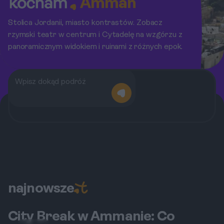
Amman
Stolica Jordanii, miasto kontrastów. Zobacz
rzymski teatr w centrum i Cytadelę na wzgórzu z
panoramicznym widokiem i ruinami z różnych epok.
najnowsze
City Break w Ammanie: Co