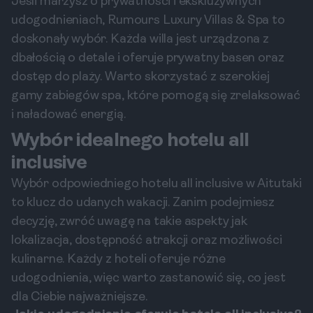
Jeśli marzysz o prywatności i ekskluzywnych
udogodnieniach, Rumours Luxury Villas & Spa to
doskonały wybór. Każda willa jest urządzona z
dbałością o detale i oferuje prywatny basen oraz
dostęp do plaży. Warto skorzystać z szerokiej
gamy zabiegów spa, które pomogą się zrelaksować
i naładować energią.
Wybór idealnego hotelu all
inclusive
Wybór odpowiedniego hotelu all inclusive w Aitutaki
to klucz do udanych wakacji. Zanim podejmiesz
decyzję, zwróć uwagę na takie aspekty jak
lokalizacja, dostępność atrakcji oraz możliwości
kulinarne. Każdy z hoteli oferuje różne
udogodnienia, więc warto zastanowić się, co jest
dla Ciebie najważniejsze.