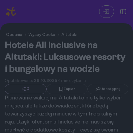
Oceania
Wyspy Cooka
Aitutaki
/
/
Hotele All Inclusive na
Aitutaki: Luksusowe resorty
i bungalowy na wodzie
Opublikowano:
26.10.2025
4 min czytania
0
Zapisz
Udostępnij
Planowanie wakacji na Aitutaki to nie tylko wybór
miejsca, ale także doświadczeń, które będą
towarzyszyć każdej minucie w tym tropikalnym
raju. Dzięki ofertom all inclusive nie musisz się
martwić o dodatkowe koszty – ciesz się swoimi