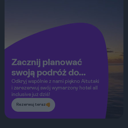
Zacznij planować
swoją podróż do
Aitutaki!
Odkryj wspólnie z nami piękno Aitutaki
i zarezerwuj swój wymarzony hotel all
inclusive już dziś!
Rezerwuj teraz