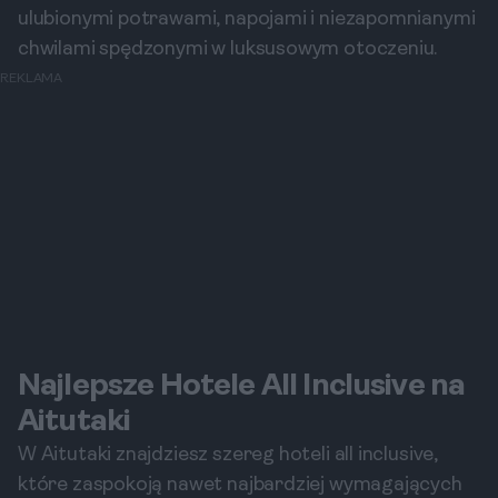
ulubionymi potrawami, napojami i niezapomnianymi
chwilami spędzonymi w luksusowym otoczeniu.
REKLAMA
Najlepsze Hotele All Inclusive na
Aitutaki
W Aitutaki znajdziesz szereg hoteli all inclusive,
które zaspokoją nawet najbardziej wymagających