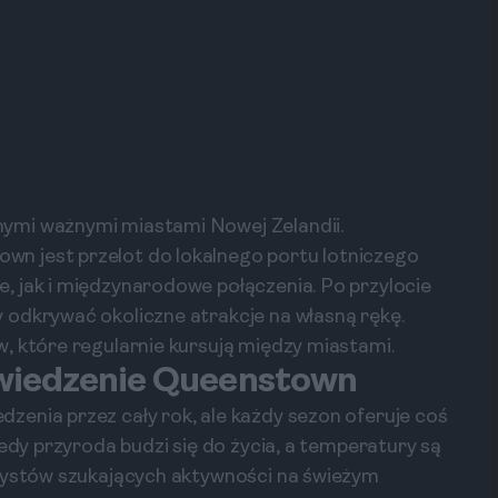
ymi ważnymi miastami Nowej Zelandii.
n jest przelot do lokalnego portu lotniczego
, jak i międzynarodowe połączenia. Po przylocie
 odkrywać okoliczne atrakcje na własną rękę.
, które regularnie kursują między miastami.
dwiedzenie Queenstown
enia przez cały rok, ale każdy sezon oferuje coś
iedy przyroda budzi się do życia, a temperatury są
urystów szukających aktywności na świeżym