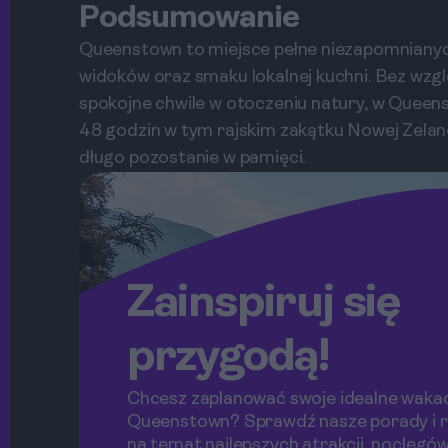
Podsumowanie
Queenstown to miejsce pełne niezapomnianych
widoków oraz smaku lokalnej kuchni. Bez wzgl
spokojne chwile w otoczeniu natury, w Queens
48 godzin w tym rajskim zakątku Nowej Zelan
długo pozostanie w pamięci.
Zainspiruj się
przygodą!
Chcesz zaplanować swoje idealne wakac
Queenstown? Sprawdź nasze porady i 
na temat najlepszych atrakcji, noclegów 