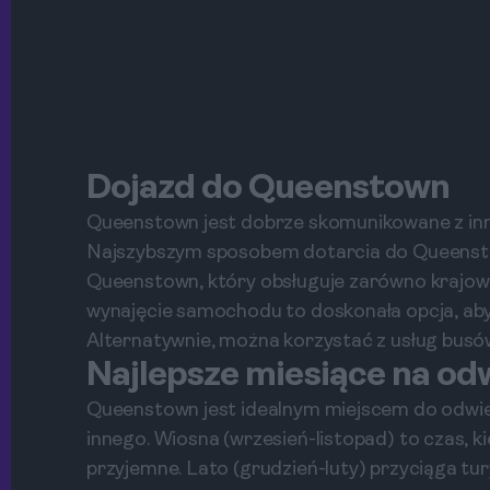
Dojazd do Queenstown
Queenstown jest dobrze skomunikowane z inn
Najszybszym sposobem dotarcia do Queenstow
Queenstown, który obsługuje zarówno krajowe
wynajęcie samochodu to doskonała opcja, aby
Alternatywnie, można korzystać z usług busów
Najlepsze miesiące na o
Queenstown jest idealnym miejscem do odwiedz
innego. Wiosna (wrzesień-listopad) to czas, k
przyjemne. Lato (grudzień-luty) przyciąga t