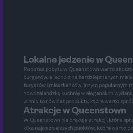
Lokalne jedzenie w Quee
Podczas pobytu w Queenstown warto skosztow
burgerów, a jedno z najbardziej znanych miejs
turystów i mieszkańców. Innym popularnym mi
nowozelandzką kuchnię w eleganckim wydaniu.
winnic to również produkty, które warto spr
Atrakcje w Queenstown
W Queenstown nie brakuje atrakcji, które spr
kilka najważniejszych punktów, które warto o