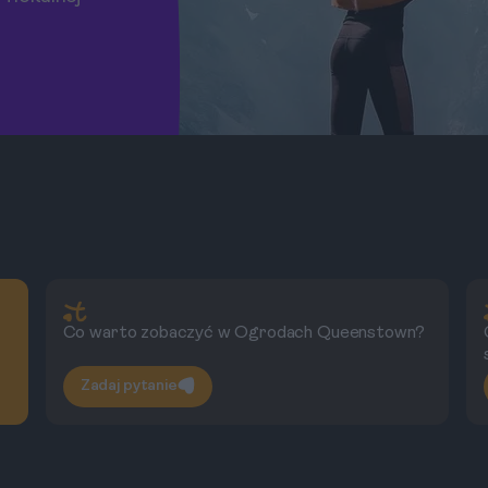
Co warto zobaczyć w Ogrodach Queenstown?
Zadaj pytanie