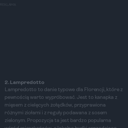
REKLAMA
2. Lampredotto
Lampredotto to danie typowe dla Florencji, które z
pewnością warto wypróbować. Jest to kanapka z
mięsem z cielęcych żołądków, przyprawiona
różnymi ziołami i z reguły podawana z sosem
zielonym. Propozycja ta jest bardzo popularna