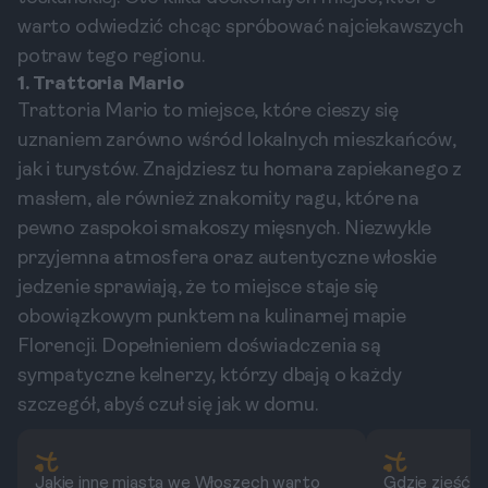
warto odwiedzić chcąc spróbować najciekawszych
potraw tego regionu.
1. Trattoria Mario
Trattoria Mario to miejsce, które cieszy się
uznaniem zarówno wśród lokalnych mieszkańców,
jak i turystów. Znajdziesz tu homara zapiekanego z
masłem, ale również znakomity ragu, które na
pewno zaspokoi smakoszy mięsnych. Niezwykle
przyjemna atmosfera oraz autentyczne włoskie
jedzenie sprawiają, że to miejsce staje się
obowiązkowym punktem na kulinarnej mapie
Florencji. Dopełnieniem doświadczenia są
sympatyczne kelnerzy, którzy dbają o każdy
szczegół, abyś czuł się jak w domu.
Jakie inne miasta we Włoszech warto
Gdzie zjeść n