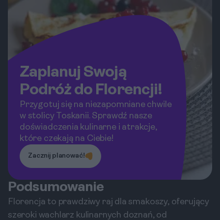
Zaplanuj Swoją
Podróż do Florencji!
Przygotuj się na niezapomniane chwile
w stolicy Toskanii. Sprawdź nasze
doświadczenia kulinarne i atrakcje,
które czekają na Ciebie!
Zacznij planować!
Podsumowanie
Florencja to prawdziwy raj dla smakoszy, oferujący
szeroki wachlarz kulinarnych doznań, od