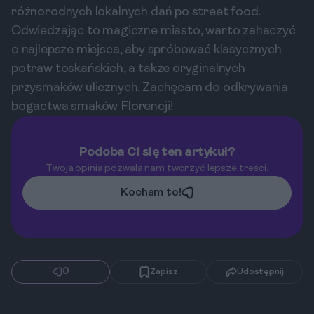
różnorodnych lokalnych dań po street food.
Odwiedzając to magiczne miasto, warto zahaczyć
o najlepsze miejsca, aby spróbować klasycznych
potraw toskańskich, a także oryginalnych
przysmaków ulicznych. Zachęcam do odkrywania
bogactwa smaków Florencji!
Podoba Ci się ten artykuł?
Twoja opinia pozwala nam tworzyć lepsze treści.
Kocham to!
0
Zapisz
Udostępnij