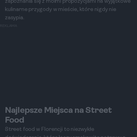
zapoznania się z moimi propozycjami na wyjątkowe
kulinarne przygody w mieście, które nigdy nie
zasypia.
REKLAMA
Najlepsze Miejsca na Street
Food
Street food w Florencji to niezwykłe