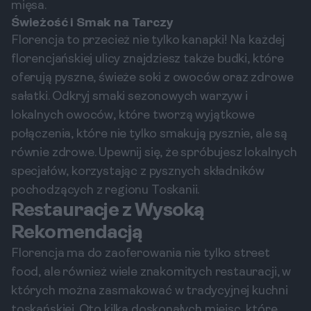
mięsa.
Świeżość i Smak na Tarczy
Florencja to przecież nie tylko kanapki! Na każdej
florencjańskiej ulicy znajdziesz także budki, które
oferują pyszne, świeże soki z owoców oraz zdrowe
sałatki. Odkryj smaki sezonowych warzyw i
lokalnych owoców, które tworzą wyjątkowe
połączenia, które nie tylko smakują pysznie, ale są
równie zdrowe. Upewnij się, że spróbujesz lokalnych
specjałów, korzystając z pysznych składników
pochodzących z regionu Toskanii.
Restauracje z Wysoką
Rekomendacją
Florencja ma do zaoferowania nie tylko street
food, ale również wiele znakomitych restauracji, w
których można zasmakować w tradycyjnej kuchni
toskańskiej. Oto kilka doskonałych miejsc, które