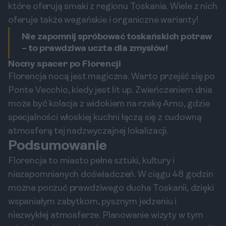
które oferują smaki z regionu Toskania. Wiele z nich
oferuje także wegańskie i organiczne warianty!
Nie zapomnij spróbować toskańskich potraw
– to prawdziwa uczta dla zmysłów!
Nocny spacer po Florencji
Florencja nocą jest magiczna. Warto przejść się po
Ponte Vecchio, kiedy jest lit up. Zwieńczeniem dnia
może być kolacja z widokiem na rzekę Arno, gdzie
specjalności włoskiej kuchni łączą się z cudowną
atmosferą tej nadzwyczajnej lokalizacji.
Podsumowanie
Florencja to miasto pełne sztuki, kultury i
niezapomnianych doświadczeń. W ciągu 48 godzin
można poczuć prawdziwego ducha Toskanii, dzięki
wspaniałym zabytkom, pysznym jedzeniu i
niezwykłej atmosferze. Planowanie wizyty w tym