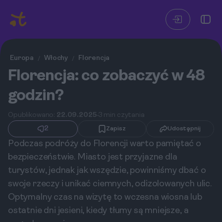
Europa
Włochy
Florencja
/
/
Florencja: co zobaczyć w 48
godzin?
Opublikowano:
22.09.2025
3 min czytania
2
Zapisz
Udostępnij
Podczas podróży do Florencji warto pamiętać o
bezpieczeństwie. Miasto jest przyjazne dla
turystów, jednak jak wszędzie, powinniśmy dbać o
swoje rzeczy i unikać ciemnych, odizolowanych ulic.
Optymalny czas na wizytę to wczesna wiosna lub
ostatnie dni jesieni, kiedy tłumy są mniejsze, a