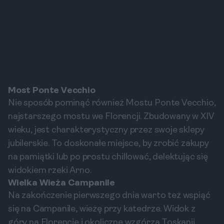
Most Ponte Vecchio
Nie sposób pominąć również Mostu Ponte Vecchio,
najstarszego mostu we Florencji. Zbudowany w XIV
wieku, jest charakterystyczny przez swoje sklepy
jubilerskie. To doskonałe miejsce, by zrobić zakupy
na pamiątki lub po prostu chillować, delektując się
widokiem rzeki Arno.
Wielka Wieża Campanile
Na zakończenie pierwszego dnia warto też wspiąć
się na Campanile, wieżę przy katedrze. Widok z
góry na Florencję i okoliczne wzgórza Toskanii