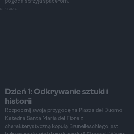
pogoda sprzyja spacerom.
REKLAMA
Dzień 1: Odkrywanie sztuki i
historii
Rozpocznij swoją przygodę na Piazza del Duomo.
Katedra Santa Maria del Fiore z
charakterystyczną kopułą Brunelleschiego jest