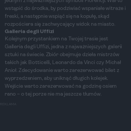
jednym z najważniejszych symboli Florencji. Warto
wstąpić do środka, by podziwiać wspaniałe witraże i
freski, a następnie wspiąć się na kopułę, skąd
rozpościera się zachwycający widok na miasto.
Galleria degli Uffizi
Kolejnym przystankiem na Twojej trasie jest
Galleria degli Uffizi, jedna z najważniejszych galerii
sztuki na świecie. Zbiór obejmuje dzieła mistrzów
takich jak Botticelli, Leonardo da Vinci czy Michał
Anioł. Zdecydowanie warto zarezerwować bilet z
wyprzedzeniem, aby uniknąć długich kolejek.
Wejście warto zarezerwować na godzinę osiem
rano – o tej porze nie ma jeszcze tłumów.
REKLAMA