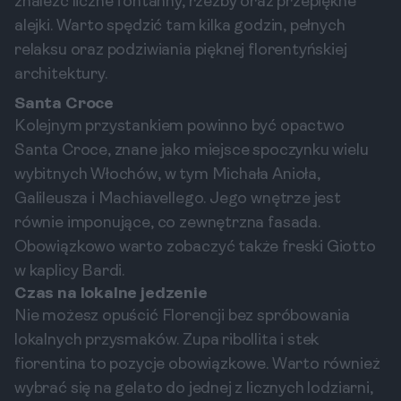
znaleźć liczne fontanny, rzeźby oraz przepiękne
alejki. Warto spędzić tam kilka godzin, pełnych
relaksu oraz podziwiania pięknej florentyńskiej
architektury.
Santa Croce
Kolejnym przystankiem powinno być opactwo
Santa Croce, znane jako miejsce spoczynku wielu
wybitnych Włochów, w tym Michała Anioła,
Galileusza i Machiavellego. Jego wnętrze jest
równie imponujące, co zewnętrzna fasada.
Obowiązkowo warto zobaczyć także freski Giotto
w kaplicy Bardi.
Czas na lokalne jedzenie
Nie możesz opuścić Florencji bez spróbowania
lokalnych przysmaków. Zupa ribollita i stek
fiorentina to pozycje obowiązkowe. Warto również
wybrać się na gelato do jednej z licznych lodziarni,