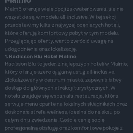
Malmö
Malmö oferuje wiele opcji zakwaterowania, ale nie
wszystkie są w modelu all-inclusive. W tej sekcji
przedstawimy kilka z najwyżej ocenianych hoteli,
które oferują komfortowy pobyt w tym modelu.
Przeglądając oferty, warto zwrócić uwagę na
udogodnienia oraz lokalizację.
1. Radisson Blu Hotel Malmö
Radisson Blu to jeden z najlepszych hoteli w Malmö,
który oferuje szeroką gamę usług all-inclusive.
Zlokalizowany w centrum miasta, zapewnia łatwy
dostęp do głównych atrakcji turystycznych. W
hotelu znajduje się wspaniała restauracja, która
serwuje menu oparte na lokalnych składnikach oraz
doskonała strefa wellness, idealna do relaksu po
całym dniu zwiedzania. Goście cenią sobie
profesjonalną obsługę oraz komfortowe pokoje z