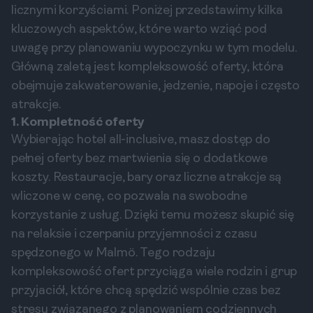
licznymi korzyściami. Poniżej przedstawimy kilka
kluczowych aspektów, które warto wziąć pod
uwagę przy planowaniu wypoczynku w tym modelu.
Główną zaletą jest kompleksowość oferty, która
obejmuje zakwaterowanie, jedzenie, napoje i często
atrakcje.
1. Kompletność oferty
Wybierając hotel all-inclusive, masz dostęp do
pełnej oferty bez martwienia się o dodatkowe
koszty. Restauracje, bary oraz liczne atrakcje są
wliczone w cenę, co pozwala na swobodne
korzystanie z usług. Dzięki temu możesz skupić się
na relaksie i czerpaniu przyjemności z czasu
spędzonego w Malmö. Tego rodzaju
kompleksowość ofert przyciąga wiele rodzin i grup
przyjaciół, które chcą spędzić wspólnie czas bez
stresu związanego z planowaniem codziennych