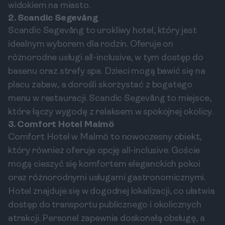
widokiem na miasto.
2. Scandic Segevång
Scandic Segevång to urokliwy hotel, który jest
idealnym wyborem dla rodzin. Oferuje on
różnorodne usługi all-inclusive, w tym dostęp do
basenu oraz strefy spa. Dzieci mogą bawić się na
placu zabaw, a dorośli skorzystać z bogatego
menu w restauracji. Scandic Segevång to miejsce,
które łączy wygodę z relaksem w spokojnej okolicy.
3. Comfort Hotel Malmö
Comfort Hotel w Malmö to nowoczesny obiekt,
który również oferuje opcję all-inclusive. Goście
mogą cieszyć się komfortem eleganckich pokoi
oraz różnorodnymi usługami gastronomicznymi.
Hotel znajduje się w dogodnej lokalizacji, co ułatwia
dostęp do transportu publicznego i okolicznych
atrakcji. Personel zapewnia doskonałą obsługę, a