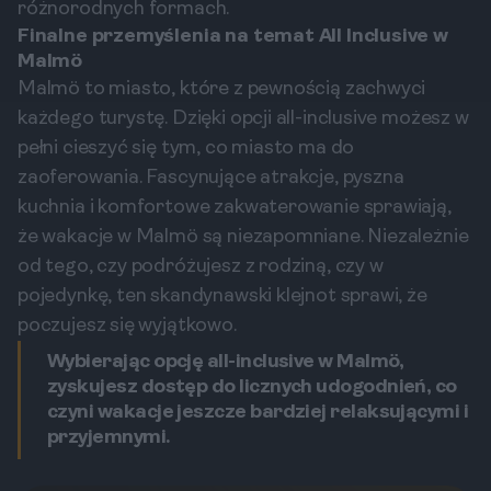
różnorodnych formach.
Finalne przemyślenia na temat All Inclusive w
Malmö
Malmö to miasto, które z pewnością zachwyci
każdego turystę. Dzięki opcji all-inclusive możesz w
pełni cieszyć się tym, co miasto ma do
zaoferowania. Fascynujące atrakcje, pyszna
kuchnia i komfortowe zakwaterowanie sprawiają,
że wakacje w Malmö są niezapomniane. Niezależnie
od tego, czy podróżujesz z rodziną, czy w
pojedynkę, ten skandynawski klejnot sprawi, że
poczujesz się wyjątkowo.
Wybierając opcję all-inclusive w Malmö,
zyskujesz dostęp do licznych udogodnień, co
czyni wakacje jeszcze bardziej relaksującymi i
przyjemnymi.