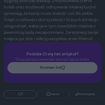
wygody podczas wakacji. Zróżnicowana oferta
hoteli oraz możliwość odkrywania lokalnej kuchni
sprawiają, że każdy może znaleźć coś dla siebie.
Dzięki możliwości skorzystania z licznych atrakcji i
udogodnień, wakacje w tym szwedzkim mieście z
pewnością będą niezapomniane. Zarezerwuj swoje
miejsce już dziś i odkryj wszystkie uroki Malmö!
Podoba Ci się ten artykuł?
Twoja opinia pozwala nam tworzyć lepsze treści.
Kocham to!
0
Zapisz
Udostępnij