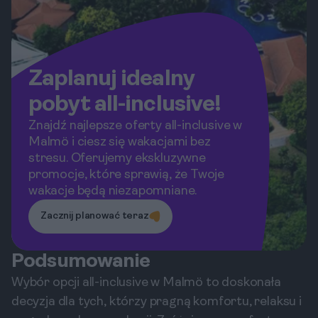
Zaplanuj idealny
pobyt all-inclusive!
Znajdź najlepsze oferty all-inclusive w
Malmö i ciesz się wakacjami bez
stresu. Oferujemy ekskluzywne
promocje, które sprawią, że Twoje
wakacje będą niezapomniane.
Zacznij planować teraz
Podsumowanie
Wybór opcji all-inclusive w Malmö to doskonała
decyzja dla tych, którzy pragną komfortu, relaksu i