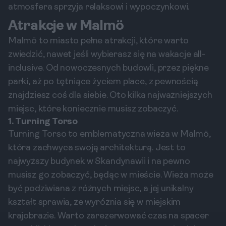
atmosfera sprzyja relaksowi i wypoczynkowi.
Atrakcje w Malmö
Malmö to miasto pełne atrakcji, które warto
zwiedzić, nawet jeśli wybierasz się na wakacje all-
inclusive. Od nowoczesnych budowli, przez piękne
parki, aż po tętniące życiem place, z pewnością
znajdziesz coś dla siebie. Oto kilka najważniejszych
miejsc, które koniecznie musisz zobaczyć.
1. Turning Torso
Turning Torso to emblematyczna wieża w Malmö,
która zachwyca swoją architekturą. Jest to
najwyższy budynek w Skandynawii i na pewno
musisz go zobaczyć, będąc w mieście. Wieża może
być podziwiana z różnych miejsc, a jej unikalny
kształt sprawia, że wyróżnia się w miejskim
krajobrazie. Warto zarezerwować czas na spacer