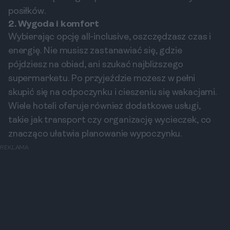
posiłków.
2. Wygoda i komfort
Wybierając opcję all-inclusive, oszczędzasz czas i
energię. Nie musisz zastanawiać się, gdzie
pójdziesz na obiad, ani szukać najbliższego
supermarketu. Po przyjeździe możesz w pełni
skupić się na odpoczynku i cieszeniu się wakacjami.
Wiele hoteli oferuje również dodatkowe usługi,
takie jak transport czy organizację wycieczek, co
znacząco ułatwia planowanie wypoczynku.
REKLAMA