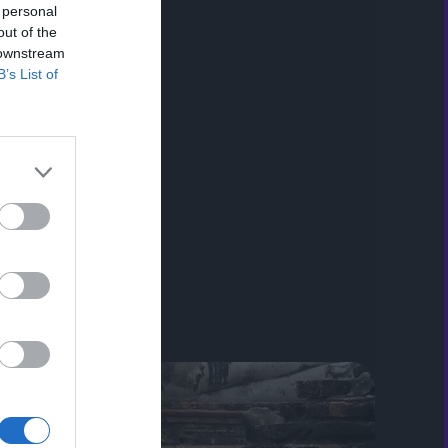
 personal
out of the
 downstream
B’s List of