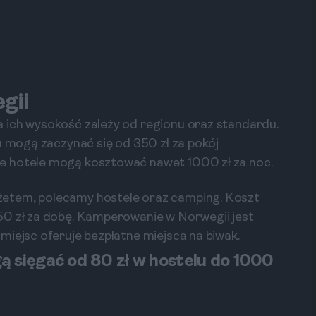
gii
 ich wysokość zależy od regionu oraz standardu.
u mogą zaczynać się od 350 zł za pokój
e hotele mogą kosztować nawet 1000 zł za noc.
etem, polecamy hostele oraz camping. Koszt
50 zł za dobę. Kamperowanie w Norwegii jest
miejsc oferuje bezpłatne miejsca na biwak.
 sięgać od 80 zł w hostelu do 1000