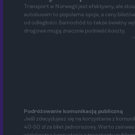
Transport w Norwegii jest efektywny, ale st
autobusem to popularna opcja, a ceny biletów
od odległości. Samochód to także świetny wybó
drogowe mogą znacznie podnieść koszty.
R
Podróżowanie komunikacją publiczną
Jeśli zdecydujesz się na korzystanie z komunik
40-50 zł za bilet jednorazowy. Warto zainwes