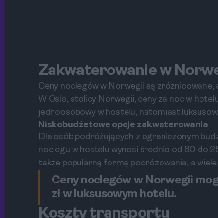
Zakwaterowanie w Norwe
Ceny noclegów w Norwegii są zróżnicowane, a
W Oslo, stolicy Norwegii, ceny za noc w hotel
jednoosobowy w hostelu, natomiast luksusow
Niskobudżetowe opcje zakwaterowania
Dla osób podróżujących z ograniczonym budż
noclegu w hostelu wynosi średnio od 80 do 2
także popularną formą podróżowania, a wiele 
Ceny noclegów w Norwegii mogą
zł w luksusowym hotelu.
Koszty transportu