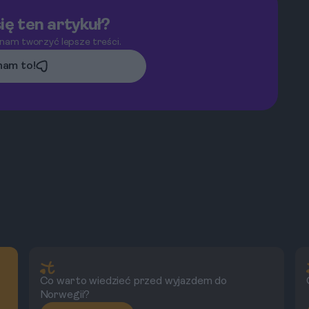
ię ten artykuł?
 nam tworzyć lepsze treści.
am to!
Co warto wiedzieć przed wyjazdem do
Norwegii?