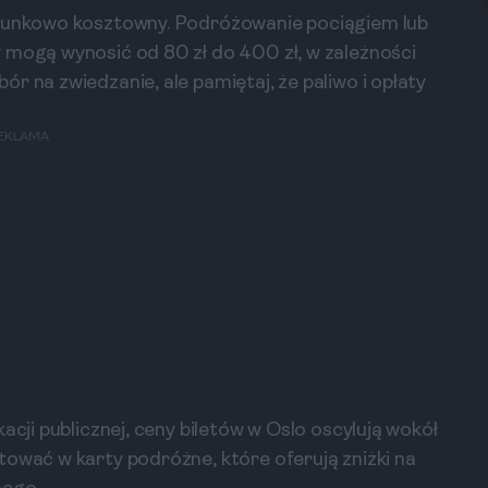
osunkowo kosztowny. Podróżowanie pociągiem lub
 mogą wynosić od 80 zł do 400 zł, w zależności
r na zwiedzanie, ale pamiętaj, że paliwo i opłaty
EKLAMA
acji publicznej, ceny biletów w Oslo oscylują wokół
tować w karty podróżne, które oferują zniżki na