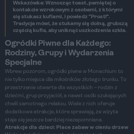
Wskazówka: Wznosząc toast, pamiętaj o
kontakcie wzrokowym z osobami, z którymi
się stukasz kuflami, i powiedz "Prost!".
Tradycja mówi, że stukamy się dolną, grubszą
częścią kufla, aby uniknąć uszkodzenia szkła.
Ogródki Piwne dla Każdego:
Rodziny, Grupy i Wydarzenia
Specjalne
Wbrew pozorom, ogródki piwne w Monachium to
nie tylko miejsca dla miłośników złotego trunku. To
przestrzenie otwarte dla wszystkich – rodzin z
dziećmi, grup przyjaciół, a nawet osób szukających
chwili samotnego relaksu. Wiele z nich oferuje
dodatkowe atrakcje, które sprawiają, że wizyta
staje się jeszcze bardziej niezapomniana.
Atrakcje dla dzieci: Place zabaw w cieniu drzew