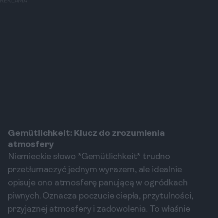
REKLAMA
Gemütlichkeit: Klucz do zrozumienia
atmosfery
Niemieckie słowo *Gemütlichkeit* trudno
przetłumaczyć jednym wyrazem, ale idealnie
opisuje ono atmosferę panującą w ogródkach
piwnych. Oznacza poczucie ciepła, przytulności,
przyjaznej atmosfery i zadowolenia. To właśnie