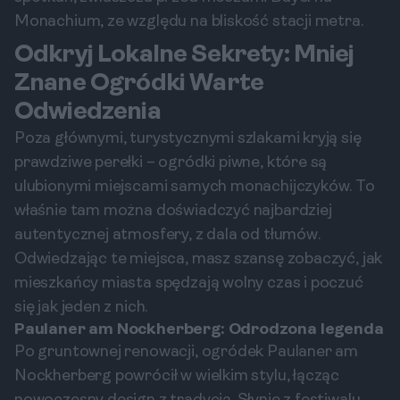
Monachium, ze względu na bliskość stacji metra.
Odkryj Lokalne Sekrety: Mniej
Znane Ogródki Warte
Odwiedzenia
Poza głównymi, turystycznymi szlakami kryją się
prawdziwe perełki – ogródki piwne, które są
ulubionymi miejscami samych monachijczyków. To
właśnie tam można doświadczyć najbardziej
autentycznej atmosfery, z dala od tłumów.
Odwiedzając te miejsca, masz szansę zobaczyć, jak
mieszkańcy miasta spędzają wolny czas i poczuć
się jak jeden z nich.
Paulaner am Nockherberg: Odrodzona legenda
Po gruntownej renowacji, ogródek Paulaner am
Nockherberg powrócił w wielkim stylu, łącząc