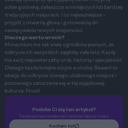
sobie gotówkę, zwłaszcza w mniejszych lub bardziej
tradycyjnych miejscach. I co najważniejsze –
przyjdź z otwartą głową i gotowością do
nawiązywania nowych znajomości.
Dlaczego warto wrócić?
Monachium ma tak wiele ogródków piwnych, że
odkrycie ich wszystkich zajęłoby całe lato. Każdy
ma swój niepowtarzalny urok, historię i specjalność.
Dlatego każda kolejna wizyta w stolicy Bawarii to
okazja do odkrycia nowego, ulubionego miejsca i
ponownego zanurzenia się w tej wyjątkowej
kulturze. Prost!
Podoba Ci się ten artykuł?
Twoja opinia pozwala nam tworzyć lepsze treści.
Kocham to!