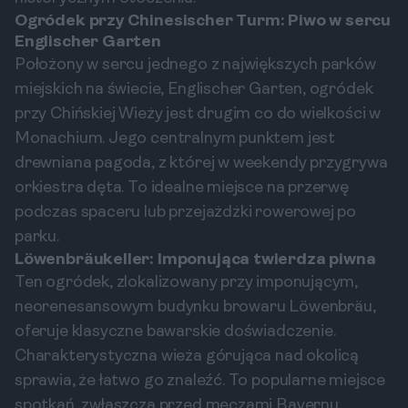
Ogródek przy Chinesischer Turm: Piwo w sercu
Englischer Garten
Położony w sercu jednego z największych parków
miejskich na świecie, Englischer Garten, ogródek
przy Chińskiej Wieży jest drugim co do wielkości w
Monachium. Jego centralnym punktem jest
drewniana pagoda, z której w weekendy przygrywa
orkiestra dęta. To idealne miejsce na przerwę
podczas spaceru lub przejażdżki rowerowej po
parku.
Löwenbräukeller: Imponująca twierdza piwna
Ten ogródek, zlokalizowany przy imponującym,
neorenesansowym budynku browaru Löwenbräu,
oferuje klasyczne bawarskie doświadczenie.
Charakterystyczna wieża górująca nad okolicą
sprawia, że łatwo go znaleźć. To popularne miejsce
spotkań, zwłaszcza przed meczami Bayernu