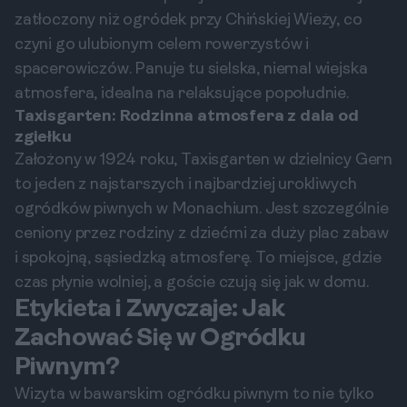
zatłoczony niż ogródek przy Chińskiej Wieży, co
czyni go ulubionym celem rowerzystów i
spacerowiczów. Panuje tu sielska, niemal wiejska
atmosfera, idealna na relaksujące popołudnie.
Taxisgarten: Rodzinna atmosfera z dala od
zgiełku
Założony w 1924 roku, Taxisgarten w dzielnicy Gern
to jeden z najstarszych i najbardziej urokliwych
ogródków piwnych w Monachium. Jest szczególnie
ceniony przez rodziny z dziećmi za duży plac zabaw
i spokojną, sąsiedzką atmosferę. To miejsce, gdzie
czas płynie wolniej, a goście czują się jak w domu.
Etykieta i Zwyczaje: Jak
Zachować Się w Ogródku
Piwnym?
Wizyta w bawarskim ogródku piwnym to nie tylko