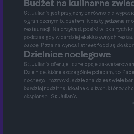
Budżet na kulinarne zwie
St. Julian's jest przyjazny zarówno dla wypasi
ograniczonym budżetem. Koszty jedzenia mog
restauracji. Na przykład, posiłki w lokalnych
podczas gdy w bardziej ekskluzywnych resta
osobę. Pizza na wynos i street food są dosko
Dzielnice noclegowe
St. Julian's oferuje liczne opcje zakwaterowa
Dzielnice, które szczególnie polecam, to Pacev
nocnego i rozrywki, gdzie znajdziesz wiele baró
bardziej rodzinna, idealna dla tych, którzy ch
eksploracji St. Julian's.
R