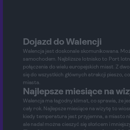
Dojazd do Walencji
Walencja jest doskonale skomunikowana. Moż
samochodem. Najbliższe lotnisko to Port lotn
połączenia do wielu europejskich miast. Z d
się do wszystkich głównych atrakcji pieszo, 
miasta.
Najlepsze miesiące na wi
Walencja ma łagodny klimat, co sprawia, że j
cały rok. Najlepsze miesiące na wizytę to wio
kiedy temperatura jest przyjemna, a miasto nie
ale nadal można cieszyć się słońcem i mniejsz