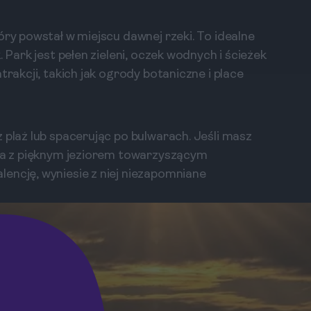
óry powstał w miejscu dawnej rzeki. To idealne
 Park jest pełen zieleni, oczek wodnych i ścieżek
trakcji, takich jak ogrody botaniczne i place
 plaż lub spacerując po bulwarach. Jeśli masz
era z pięknym jeziorem towarzyszącym
encję, wyniesie z niej niezapomniane