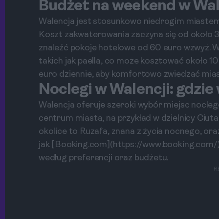
Budżet na weekend w Wal
Walencja jest stosunkowo niedrogim miastem 
Koszt zakwaterowania zaczyna się od około 3
znaleźć pokoje hotelowe od 60 euro wzwyż. W
takich jak paella, co może kosztować około 1
euro dziennie, aby komfortowo zwiedzać mias
Noclegi w Walencji: gdzie
Walencja oferuje szeroki wybór miejsc nocle
centrum miasta, na przykład w dzielnicy Ciutat
okolice to Ruzafa, znana z życia nocnego, ora
jak [Booking.com](https://www.booking.com/
według preferencji oraz budżetu.
R