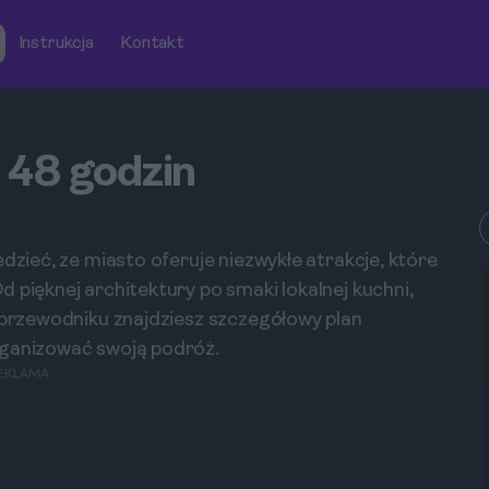
Instrukcja
Kontakt
 48 godzin
dzieć, że miasto oferuje niezwykłe atrakcje, które
 pięknej architektury po smaki lokalnej kuchni,
m przewodniku znajdziesz szczegółowy plan
rganizować swoją podróż.
EKLAMA