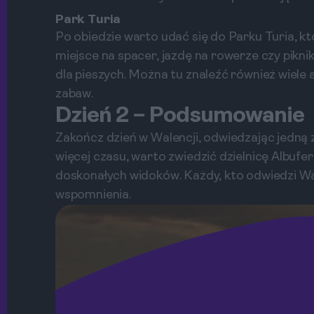
Park Turia
Po obiedzie warto udać się do Parku Turia, kt
miejsce na spacer, jazdę na rowerze czy piknik.
dla pieszych. Można tu znaleźć również wiele a
zabaw.
Dzień 2 – Podsumowanie
Zakończ dzień w Walencji, odwiedzając jedną z
więcej czasu, warto zwiedzić dzielnicę Albuf
doskonałych widoków. Każdy, kto odwiedzi Wal
wspomnienia.