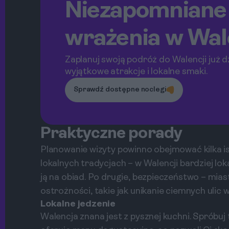
Niezapomniane
wrażenia w Wal
Zaplanuj swoją podróż do Walencji już dz
wyjątkowe atrakcje i lokalne smaki.
Sprawdź dostępne noclegi
Praktyczne porady
Planowanie wizyty powinno obejmować kilka i
lokalnych tradycjach – w Walencji bardziej lo
ją na obiad. Po drugie, bezpieczeństwo – miast
ostrożności, takie jak unikanie ciemnych ulic 
Lokalne jedzenie
Walencja znana jest z pysznej kuchni. Spróbuj tu