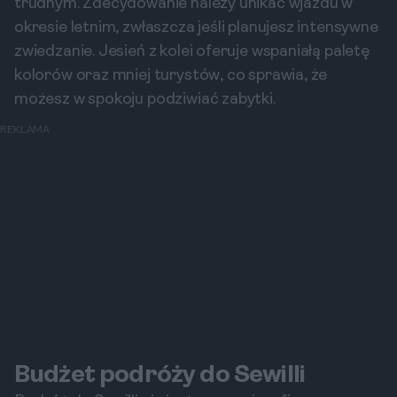
trudnym. Zdecydowanie należy unikać wjazdu w
okresie letnim, zwłaszcza jeśli planujesz intensywne
zwiedzanie. Jesień z kolei oferuje wspaniałą paletę
kolorów oraz mniej turystów, co sprawia, że
możesz w spokoju podziwiać zabytki.
REKLAMA
Budżet podróży do Sewilli