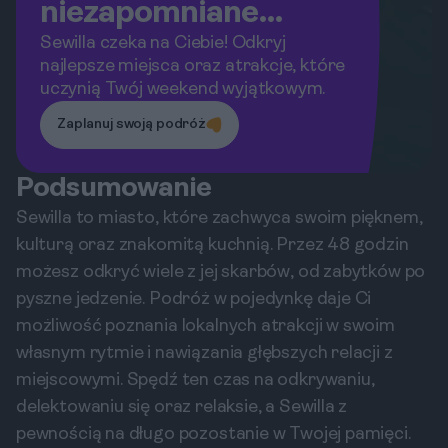
niezapomniane
przygody w Sewilli?
Sewilla czeka na Ciebie! Odkryj
najlepsze miejsca oraz atrakcje, które
uczynią Twój weekend wyjątkowym.
Zaplanuj swoją podróż
Podsumowanie
Sewilla to miasto, które zachwyca swoim pięknem,
kulturą oraz znakomitą kuchnią. Przez 48 godzin
możesz odkryć wiele z jej skarbów, od zabytków po
pyszne jedzenie. Podróż w pojedynkę daje Ci
możliwość poznania lokalnych atrakcji w swoim
własnym rytmie i nawiązania głębszych relacji z
miejscowymi. Spędź ten czas na odkrywaniu,
delektowaniu się oraz relaksie, a Sewilla z
pewnością na długo pozostanie w Twojej pamięci.