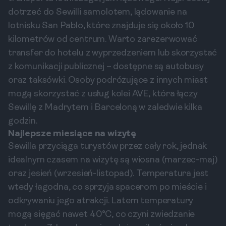
dotrzeć do Sewilli samolotem, lądowanie na
lotnisku San Pablo, które znajduje się około 10
kilometrów od centrum. Warto zarezerwować
transfer do hotelu z wyprzedzeniem lub skorzystać
z komunikacji publicznej – dostępne są autobusy
oraz taksówki. Osoby podróżujące z innych miast
mogą skorzystać z usług kolei AVE, która łączy
Sewillę z Madrytem i Barceloną w zaledwie kilka
godzin.
Najlepsze miesiące na wizytę
Sewilla przyciąga turystów przez cały rok, jednak
idealnym czasem na wizytę są wiosna (marzec-maj)
oraz jesień (wrzesień-listopad). Temperatura jest
wtedy łagodna, co sprzyja spacerom po mieście i
odkrywaniu jego atrakcji. Latem temperatury
mogą sięgać nawet 40°C, co czyni zwiedzanie