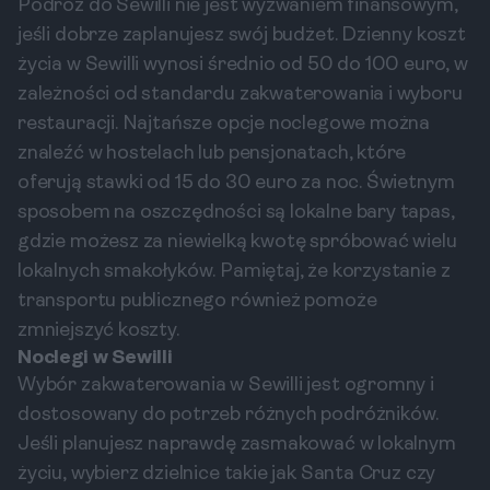
Podróż do Sewilli nie jest wyzwaniem finansowym,
jeśli dobrze zaplanujesz swój budżet. Dzienny koszt
życia w Sewilli wynosi średnio od 50 do 100 euro, w
zależności od standardu zakwaterowania i wyboru
restauracji. Najtańsze opcje noclegowe można
znaleźć w hostelach lub pensjonatach, które
oferują stawki od 15 do 30 euro za noc. Świetnym
sposobem na oszczędności są lokalne bary tapas,
gdzie możesz za niewielką kwotę spróbować wielu
lokalnych smakołyków. Pamiętaj, że korzystanie z
transportu publicznego również pomoże
zmniejszyć koszty.
Noclegi w Sewilli
Wybór zakwaterowania w Sewilli jest ogromny i
dostosowany do potrzeb różnych podróżników.
Jeśli planujesz naprawdę zasmakować w lokalnym
życiu, wybierz dzielnice takie jak Santa Cruz czy