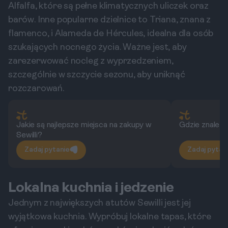
Alfalfa, które są pełne klimatycznych uliczek oraz
barów. Inne popularne dzielnice to Triana, znana z
flamenco, i Alameda de Hércules, idealna dla osób
szukających nocnego życia. Ważne jest, aby
zarezerwować nocleg z wyprzedzeniem,
szczególnie w szczycie sezonu, aby uniknąć
rozczarowań.
Jakie są najlepsze miejsca na zakupy w
Gdzie znaleźć
Sewilli?
Zadaj pytanie
Zadaj pytan
Lokalna kuchnia i jedzenie
Jednym z największych atutów Sewilli jest jej
wyjątkowa kuchnia. Wypróbuj lokalne tapas, które