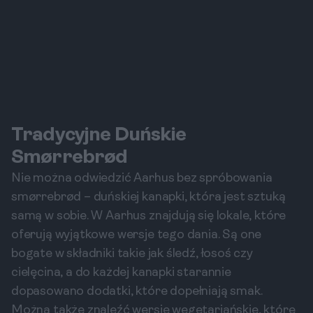
Tradycyjne Duńskie
Smørrebrød
Nie można odwiedzić Aarhus bez spróbowania
smørrebrød – duńskiej kanapki, która jest sztuką
samą w sobie. W Aarhus znajdują się lokale, które
oferują wyjątkowe wersje tego dania. Są one
bogate w składniki takie jak śledź, łosoś czy
cielęcina, a do każdej kanapki starannie
dopasowano dodatki, które dopełniają smak.
Można także znaleźć wersje wegetariańskie, które