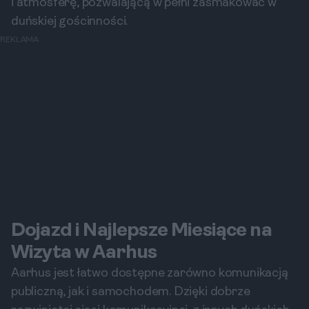
i atmosferę, pozwalającą w pełni zasmakować w
duńskiej gościnności.
REKLAMA
Dojazd i Najlepsze Miesiące na
Wizyta w Aarhus
Aarhus jest łatwo dostępne zarówno komunikacją
publiczną, jak i samochodem. Dzięki dobrze