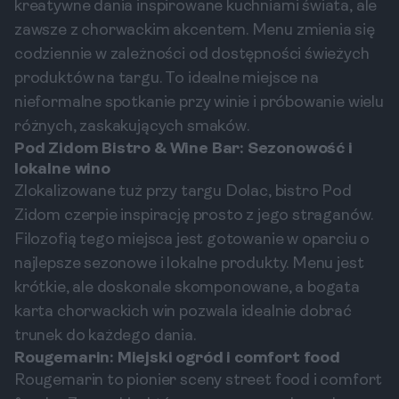
kreatywne dania inspirowane kuchniami świata, ale
zawsze z chorwackim akcentem. Menu zmienia się
codziennie w zależności od dostępności świeżych
produktów na targu. To idealne miejsce na
nieformalne spotkanie przy winie i próbowanie wielu
różnych, zaskakujących smaków.
Pod Zidom Bistro & Wine Bar: Sezonowość i
lokalne wino
Zlokalizowane tuż przy targu Dolac, bistro Pod
Zidom czerpie inspirację prosto z jego straganów.
Filozofią tego miejsca jest gotowanie w oparciu o
najlepsze sezonowe i lokalne produkty. Menu jest
krótkie, ale doskonale skomponowane, a bogata
karta chorwackich win pozwala idealnie dobrać
trunek do każdego dania.
Rougemarin: Miejski ogród i comfort food
Rougemarin to pionier sceny street food i comfort