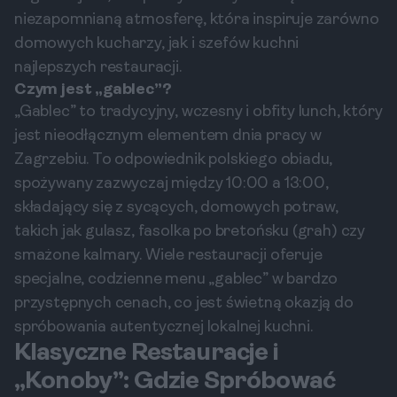
niezapomnianą atmosferę, która inspiruje zarówno
domowych kucharzy, jak i szefów kuchni
najlepszych restauracji.
Czym jest „gablec”?
„Gablec” to tradycyjny, wczesny i obfity lunch, który
jest nieodłącznym elementem dnia pracy w
Zagrzebiu. To odpowiednik polskiego obiadu,
spożywany zazwyczaj między 10:00 a 13:00,
składający się z sycących, domowych potraw,
takich jak gulasz, fasolka po bretońsku (grah) czy
smażone kalmary. Wiele restauracji oferuje
specjalne, codzienne menu „gablec” w bardzo
przystępnych cenach, co jest świetną okazją do
spróbowania autentycznej lokalnej kuchni.
Klasyczne Restauracje i
„Konoby”: Gdzie Spróbować