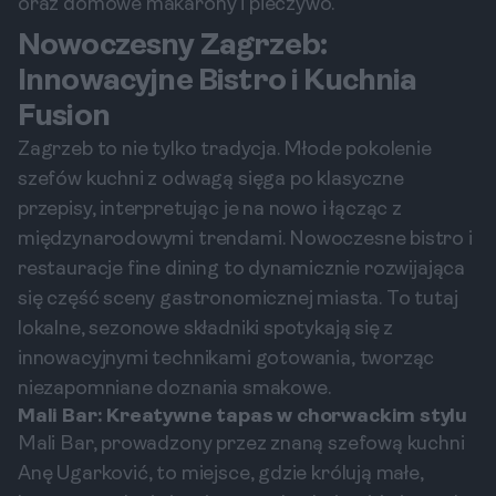
oraz domowe makarony i pieczywo.
Nowoczesny Zagrzeb:
Innowacyjne Bistro i Kuchnia
Fusion
Zagrzeb to nie tylko tradycja. Młode pokolenie
szefów kuchni z odwagą sięga po klasyczne
przepisy, interpretując je na nowo i łącząc z
międzynarodowymi trendami. Nowoczesne bistro i
restauracje fine dining to dynamicznie rozwijająca
się część sceny gastronomicznej miasta. To tutaj
lokalne, sezonowe składniki spotykają się z
innowacyjnymi technikami gotowania, tworząc
niezapomniane doznania smakowe.
Mali Bar: Kreatywne tapas w chorwackim stylu
Mali Bar, prowadzony przez znaną szefową kuchni
Anę Ugarković, to miejsce, gdzie królują małe,