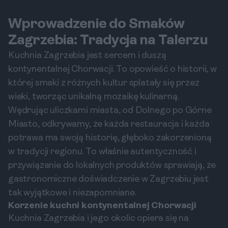
Wprowadzenie do Smaków
Zagrzebia: Tradycja na Talerzu
Kuchnia Zagrzebia jest sercem i duszą
kontynentalnej Chorwacji. To opowieść o historii, w
której smaki z różnych kultur splatały się przez
wieki, tworząc unikalną mozaikę kulinarną.
Wędrując uliczkami miasta, od Dolnego po Górne
Miasto, odkrywamy, że każda restauracja i każda
potrawa ma swoją historię, głęboko zakorzenioną
w tradycji regionu. To właśnie autentyczność i
przywiązanie do lokalnych produktów sprawiają, że
gastronomiczne doświadczenie w Zagrzebiu jest
tak wyjątkowe i niezapomniane.
Korzenie kuchni kontynentalnej Chorwacji
Kuchnia Zagrzebia i jego okolic opiera się na