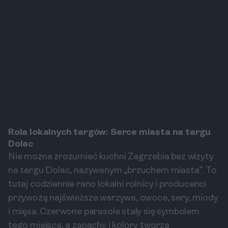
Rola lokalnych targów: Serce miasta na targu
Dolac
Nie można zrozumieć kuchni Zagrzebia bez wizyty
na targu Dolac, nazywanym „brzuchem miasta”. To
tutaj codziennie rano lokalni rolnicy i producenci
przywożą najświeższe warzywa, owoce, sery, miody
i mięsa. Czerwone parasole stały się symbolem
tego miejsca, a zapachy i kolory tworzą