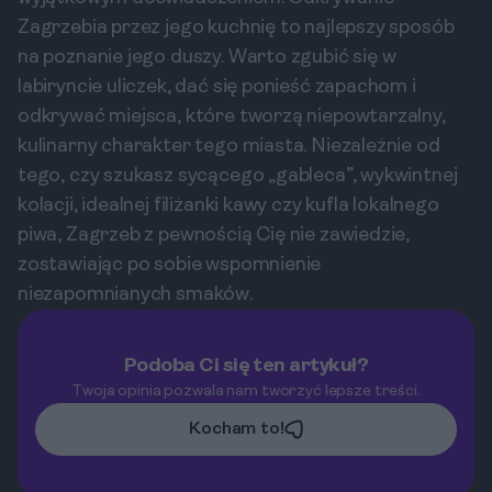
Zagrzebia przez jego kuchnię to najlepszy sposób
na poznanie jego duszy. Warto zgubić się w
labiryncie uliczek, dać się ponieść zapachom i
odkrywać miejsca, które tworzą niepowtarzalny,
kulinarny charakter tego miasta. Niezależnie od
tego, czy szukasz sycącego „gableca”, wykwintnej
kolacji, idealnej filiżanki kawy czy kufla lokalnego
piwa, Zagrzeb z pewnością Cię nie zawiedzie,
zostawiając po sobie wspomnienie
niezapomnianych smaków.
Podoba Ci się ten artykuł?
Twoja opinia pozwala nam tworzyć lepsze treści.
Kocham to!