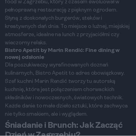
food w Zagrzebiu, który z czasem ewoluował w
pełnoprawną restaurację z pięknym ogrodem.
Słyną z doskonałych burgerów, steków i
kreatywnych dań dnia. To miejsce o luźnej, miejskiej
atmosferze, idealne na lunch z przyjaciółmi czy
wieczorny relaks.
Bistro Apetit by Marin Rendić: Fine dining w
nowej odsłonie
Dla poszukiwaczy wyrafinowanych doznań
kulinarnych, Bistro Apetit to adres obowiązkowy.
Szef kuchni Marin Rendić tworzy tu autorską
kuchnię, która jest połączeniem chorwackich
składników i nowoczesnych, światowych technik.
Każde danie to małe dzieło sztuki, które zachwyca
nie tylko smakiem, ale i wyglądem.
Śniadanie i Brunch: Jak Zacząć
Dzień w Zagrzebiu?