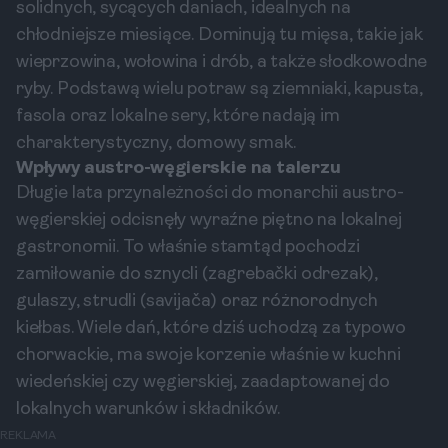
solidnych, sycących daniach, idealnych na
chłodniejsze miesiące. Dominują tu mięsa, takie jak
wieprzowina, wołowina i drób, a także słodkowodne
ryby. Podstawą wielu potraw są ziemniaki, kapusta,
fasola oraz lokalne sery, które nadają im
charakterystyczny, domowy smak.
Wpływy austro-węgierskie na talerzu
Długie lata przynależności do monarchii austro-
węgierskiej odcisnęły wyraźne piętno na lokalnej
gastronomii. To właśnie stamtąd pochodzi
zamiłowanie do sznycli (zagrebački odrezak),
gulaszy, strudli (savijača) oraz różnorodnych
kiełbas. Wiele dań, które dziś uchodzą za typowo
chorwackie, ma swoje korzenie właśnie w kuchni
wiedeńskiej czy węgierskiej, zaadaptowanej do
lokalnych warunków i składników.
REKLAMA