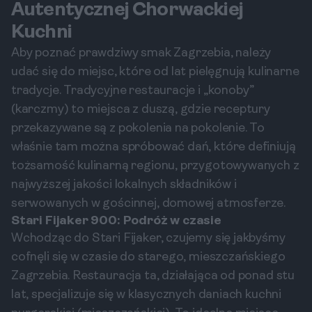
Autentycznej Chorwackiej
Kuchni
Aby poznać prawdziwy smak Zagrzebia, należy
udać się do miejsc, które od lat pielęgnują kulinarne
tradycje. Tradycyjne restauracje i „konoby”
(karczmy) to miejsca z duszą, gdzie receptury
przekazywane są z pokolenia na pokolenie. To
właśnie tam można spróbować dań, które definiują
tożsamość kulinarną regionu, przygotowywanych z
najwyższej jakości lokalnych składników i
serwowanych w gościnnej, domowej atmosferze.
Stari Fijaker 900: Podróż w czasie
Wchodząc do Stari Fijaker, czujemy się jakbyśmy
cofnęli się w czasie do starego, mieszczańskiego
Zagrzebia. Restauracja ta, działająca od ponad stu
lat, specjalizuje się w klasycznych daniach kuchni