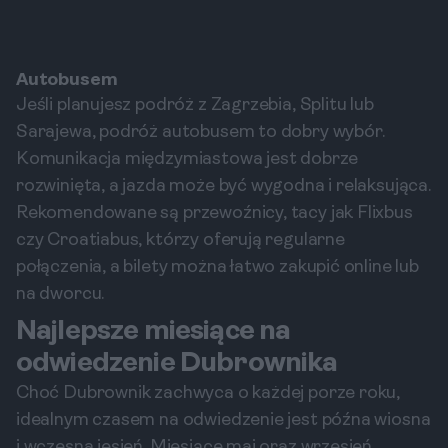
Autobusem
Jeśli planujesz podróż z Zagrzebia, Splitu lub
Sarajewa, podróż autobusem to dobry wybór.
Komunikacja międzymiastowa jest dobrze
rozwinięta, a jazda może być wygodna i relaksująca.
Rekomendowane są przewoźnicy, tacy jak Flixbus
czy Croatiabus, którzy oferują regularne
połączenia, a bilety można łatwo zakupić online lub
na dworcu.
Najlepsze miesiące na
odwiedzenie Dubrownika
Choć Dubrownik zachwyca o każdej porze roku,
idealnym czasem na odwiedzenie jest późna wiosna
i wczesna jesień. Miesiące maj oraz wrzesień