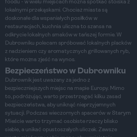
foodu - w wielu miejscach można spotkać stoiska z
lokalnymi przekąskami. Chociaż miasta są
doskonałe dla wspaniałych posiłków w
restauracjach, kuchnia uliczna to szansa na
odkrycie lokalnych smaków w tańszej formie. W
Dubrowniku polecam spróbować lokalnych placków
z nadzieniem czy aromatycznych grillowanych ryb,
które można zjeść na wynos.
Bezpieczeństwo w Dubrowniku
Dubrownik jest uważany za jedno z
bezpieczniejszych miejsc na mapie Europy. Mimo
to, podróżując, warto przestrzegać kilku zasad
bezpieczeństwa, aby uniknąć nieprzyjemnych
sytuacji. Podczas wieczornych spacerów w Starym
Mieście warto trzymać osobiste rzeczy blisko
siebie, a unikać opustoszałych uliczek. Zawsze