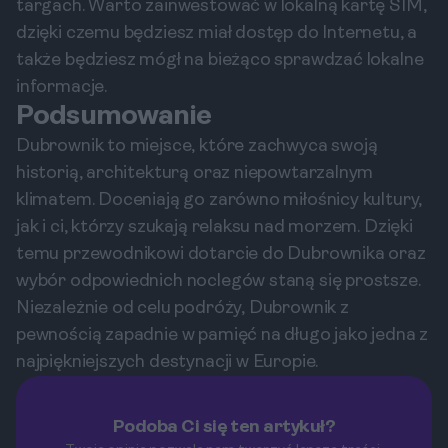
targach. Warto zainwestować w lokalną kartę SIM,
dzięki czemu będziesz miał dostęp do Internetu, a
także będziesz mógł na bieżąco sprawdzać lokalne
informacje.
Podsumowanie
Dubrownik to miejsce, które zachwyca swoją
historią, architekturą oraz niepowtarzalnym
klimatem. Doceniają go zarówno miłośnicy kultury,
jak i ci, którzy szukają relaksu nad morzem. Dzięki
temu przewodnikowi dotarcie do Dubrownika oraz
wybór odpowiednich noclegów staną się prostsze.
Niezależnie od celu podróży, Dubrownik z
pewnością zapadnie w pamięć na długo jako jedna z
najpiękniejszych destynacji w Europie.
Podoba Ci się ten artykuł?