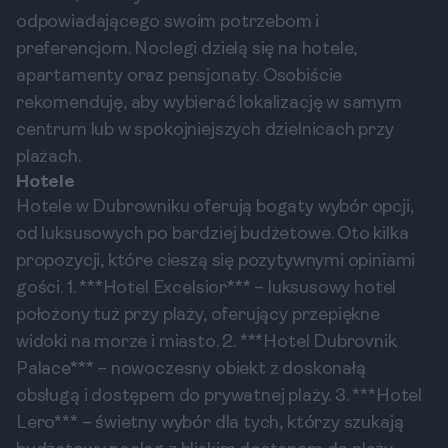
odpowiadającego swoim potrzebom i
preferencjom. Noclegi dzielą się na hotele,
apartamenty oraz pensjonaty. Osobiście
rekomenduję, aby wybierać lokalizację w samym
centrum lub w spokojniejszych dzielnicach przy
plażach.
Hotele
Hotele w Dubrowniku oferują bogaty wybór opcji,
od luksusowych po bardziej budżetowe. Oto kilka
propozycji, które cieszą się pozytywnymi opiniami
gości. 1. ***Hotel Excelsior*** – luksusowy hotel
położony tuż przy plaży, oferujący przepiękne
widoki na morze i miasto. 2. ***Hotel Dubrovnik
Palace*** – nowoczesny obiekt z doskonałą
obsługą i dostępem do prywatnej plaży. 3. ***Hotel
Lero*** – świetny wybór dla tych, którzy szukają