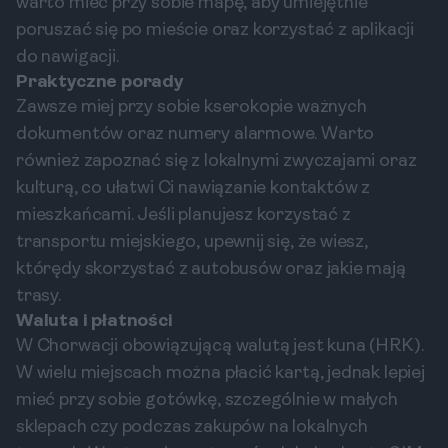
warto mieć przy sobie mapę, aby umiejętnie
poruszać się po mieście oraz korzystać z aplikacji
do nawigacji.
Praktyczne porady
Zawsze miej przy sobie kserokopie ważnych
dokumentów oraz numery alarmowe. Warto
również zapoznać się z lokalnymi zwyczajami oraz
kulturą, co ułatwi Ci nawiązanie kontaktów z
mieszkańcami. Jeśli planujesz korzystać z
transportu miejskiego, upewnij się, że wiesz,
którędy skorzystać z autobusów oraz jakie mają
trasy.
Waluta i płatności
W Chorwacji obowiązującą walutą jest kuna (HRK).
W wielu miejscach można płacić kartą, jednak lepiej
mieć przy sobie gotówkę, szczególnie w małych
sklepach czy podczas zakupów na lokalnych