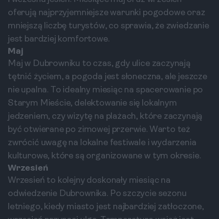
oferują najprzyjemniejsze warunki pogodowe oraz
mniejszą liczbę turystów, co sprawia, że zwiedzanie
jest bardziej komfortowe.
Maj
Maj w Dubrowniku to czas, gdy ulice zaczynają
tętnić życiem, a pogoda jest słoneczna, ale jeszcze
nie upalna. To idealny miesiąc na spacerowanie po
Starym Mieście, delektowanie się lokalnym
jedzeniem, czy wizytę na plażach, które zaczynają
być otwierane po zimowej przerwie. Warto też
zwrócić uwagę na lokalne festiwale i wydarzenia
kulturowe, które są organizowane w tym okresie.
Wrzesień
Wrzesień to kolejny doskonały miesiąc na
odwiedzenie Dubrownika. Po szczycie sezonu
letniego, kiedy miasto jest najbardziej zatłoczone,