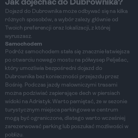
Jak dojechać do Dubrownika?
Dojazd do Dubrownika może odbywać się na kilka
różnych sposobów, a wybór zależy głównie od
Twoich preferencji oraz lokalizacji, z której
wyruszasz.
Samochodem
Podróż samochodem stała się znacznie łatwiejsza
po otwarciu nowego mostu na półwysep Pelješac,
który umożliwia bezpośredni dojazd do
Dubrownika bez konieczności przejazdu przez
Bośnię. Podczas jazdy malowniczymi trasami
można podziwiać zapierające dech w piersiach
widoki na Adriatyk. Warto pamiętać, że w sezonie
turystycznym miejsca parkingowe w centrum
mogą być ograniczone, dlatego warto wcześniej
zarezerwować parking lub poszukać możliwości w
pobliżu.