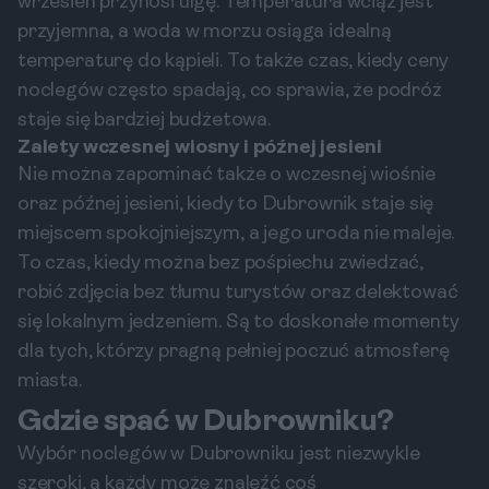
wrzesień przynosi ulgę. Temperatura wciąż jest
przyjemna, a woda w morzu osiąga idealną
temperaturę do kąpieli. To także czas, kiedy ceny
noclegów często spadają, co sprawia, że podróż
staje się bardziej budżetowa.
Zalety wczesnej wiosny i późnej jesieni
Nie można zapominać także o wczesnej wiośnie
oraz późnej jesieni, kiedy to Dubrownik staje się
miejscem spokojniejszym, a jego uroda nie maleje.
To czas, kiedy można bez pośpiechu zwiedzać,
robić zdjęcia bez tłumu turystów oraz delektować
się lokalnym jedzeniem. Są to doskonałe momenty
dla tych, którzy pragną pełniej poczuć atmosferę
miasta.
Gdzie spać w Dubrowniku?
Wybór noclegów w Dubrowniku jest niezwykle
szeroki, a każdy może znaleźć coś