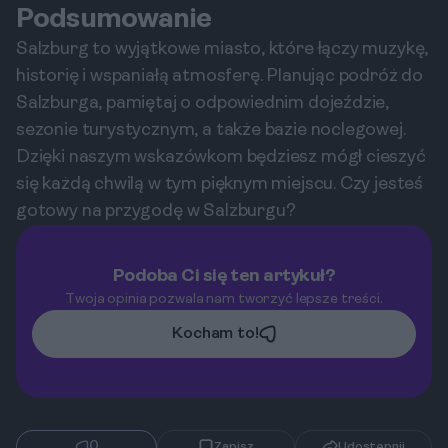
Podsumowanie
Salzburg to wyjątkowe miasto, które łączy muzykę,
historię i wspaniałą atmosferę. Planując podróż do
Salzburga, pamiętaj o odpowiednim dojeździe,
sezonie turystycznym, a także bazie noclegowej.
Dzięki naszym wskazówkom będziesz mógł cieszyć
się każdą chwilą w tym pięknym miejscu. Czy jesteś
gotowy na przygodę w Salzburgu?
Podoba Ci się ten artykuł?
Twoja opinia pozwala nam tworzyć lepsze treści.
Kocham to!
0
Zapisz
Udostępnij