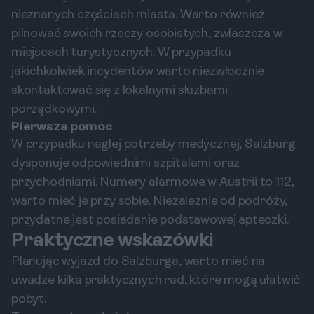
nieznanych częściach miasta. Warto również
pilnować swoich rzeczy osobistych, zwłaszcza w
miejscach turystycznych. W przypadku
jakichkolwiek incydentów warto niezwłocznie
skontaktować się z lokalnymi służbami
porządkowymi.
Pierwsza pomoc
W przypadku nagłej potrzeby medycznej, Salzburg
dysponuje odpowiednimi szpitalami oraz
przychodniami. Numery alarmowe w Austrii to 112,
warto mieć je przy sobie. Niezależnie od podróży,
przydatne jest posiadanie podstawowej apteczki.
Praktyczne wskazówki
Planując wyjazd do Salzburga, warto mieć na
uwadze kilka praktycznych rad, które mogą ułatwić
pobyt.