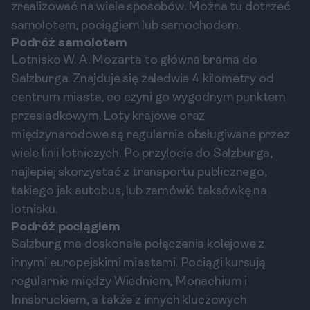
zrealizować na wiele sposobów. Można tu dotrzeć
samolotem, pociągiem lub samochodem.
Podróż samolotem
Lotnisko W. A. Mozarta to główna brama do
Salzburga. Znajduje się zaledwie 4 kilometry od
centrum miasta, co czyni go wygodnym punktem
przesiadkowym. Loty krajowe oraz
międzynarodowe są regularnie obsługiwane przez
wiele linii lotniczych. Po przylocie do Salzburga,
najlepiej skorzystać z transportu publicznego,
takiego jak autobus, lub zamówić taksówkę na
lotnisku.
Podróż pociągiem
Salzburg ma doskonałe połączenia kolejowe z
innymi europejskimi miastami. Pociągi kursują
regularnie między Wiedniem, Monachium i
Innsbruckiem, a także z innych kluczowych