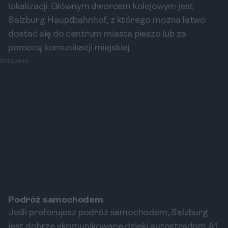
lokalizacji. Głównym dworcem kolejowym jest
Salzburg Hauptbahnhof, z którego można łatwo
dostać się do centrum miasta pieszo lub za
pomocą komunikacji miejskiej.
REKLAMA
Podróż samochodem
Jeśli preferujesz podróż samochodem, Salzburg
jest dobrze skomunikowane dzięki autostradom A1