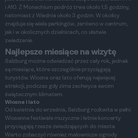
i A10. Z Monachium podróż trwa około 1,5 godziny,
natomiast z Wiednia około 3 godzin. W okolicy
znajduje się wiele parkingów, zarówno w centrum,
jak i w okolicznych dzielnicach, co ułatwia
zwiedzanie.
Najlepsze miesiące na wizytę
Salzburg można odwiedzać przez cały rok, jednak
są miesiące, które szczególnie przyciągają
turystów. Wiosna oraz lato oferują najwięcej
atrakcji, podczas gdy zima zachwyca swoim
świątecznym klimatem.
Wiosna i lato
Od kwietnia do września, Salzburg rozkwita w pełni.
Wiosenne festiwale muzyczne i letnie koncerty
przyciągają rzesze zwiedzających do miasta.
Warto zobaczyć również malownicze ogrody