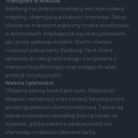
Transport w mieście
Salzburg ma dobrze rozwiniętą sieć komunikacji
miejskiej, obejmującą autobusy i tramwaje. Zakup
biletów na transport publiczny można zrealizować
w automatach znajdujących się na przystankach,
jak i przez aplikacje mobilne. Warto również
rozważyć zakup karty Salzburg Card, która
uprawnia do nieograniczonego korzystania z
transportu publicznego oraz wstępu do wielu
atrakcji turystycznych.
Waluta i płatności
Oficjalną walutą Austrii jest euro. Większość
sklepów, restauracji oraz atrakcji turystycznych
akceptuje płatności kartą kredytową. Zaleca się
jednak posiadanie niewielkiej ilości gotówki na
wypadek, gdyby niektóre lokalne punkty nie
oferowały możliwości płacenia kartą.