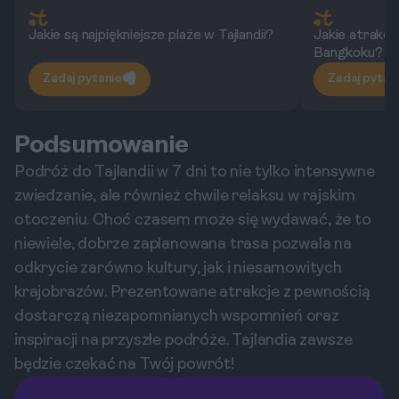
Jakie są najpiękniejsze plaże w Tajlandii?
Jakie atrakc
Bangkoku?
Zadaj pytanie
Zadaj pytan
Podsumowanie
Podróż do Tajlandii w 7 dni to nie tylko intensywne
zwiedzanie, ale również chwile relaksu w rajskim
otoczeniu. Choć czasem może się wydawać, że to
niewiele, dobrze zaplanowana trasa pozwala na
odkrycie zarówno kultury, jak i niesamowitych
krajobrazów. Prezentowane atrakcje z pewnością
dostarczą niezapomnianych wspomnień oraz
inspiracji na przyszłe podróże. Tajlandia zawsze
będzie czekać na Twój powrót!