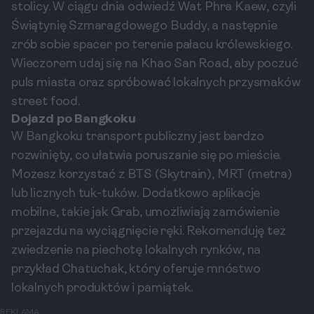
stolicy. W ciągu dnia odwiedź Wat Phra Kaew, czyli
Świątynię Szmaragdowego Buddy, a następnie
zrób sobie spacer po terenie pałacu królewskiego.
Wieczorem udaj się na Khao San Road, aby poczuć
puls miasta oraz spróbować lokalnych przysmaków
street food.
Dojazd po Bangkoku
W Bangkoku transport publiczny jest bardzo
rozwinięty, co ułatwia poruszanie się po mieście.
Możesz korzystać z BTS (Skytrain), MRT (metra)
lub licznych tuk-tuków. Dodatkowo aplikacje
mobilne, takie jak Grab, umożliwiają zamówienie
przejazdu na wyciągnięcie ręki. Rekomenduję też
zwiedzenie na piechotę lokalnych rynków, na
przykład Chatuchak, który oferuje mnóstwo
lokalnych produktów i pamiątek.
REKLAMA