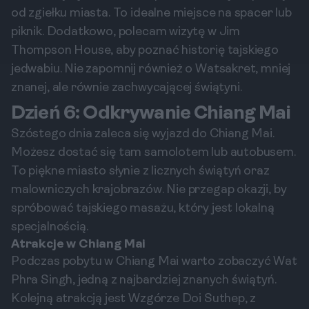
od zgiełku miasta. To idealne miejsce na spacer lub
piknik. Dodatkowo, polecam wizytę w Jim
Thompson House, aby poznać historię tajskiego
jedwabiu. Nie zapomnij również o Watsakret, mniej
znanej, ale równie zachwycającej świątyni.
Dzień 6: Odkrywanie Chiang Mai
Szóstego dnia zaleca się wyjazd do Chiang Mai.
Możesz dostać się tam samolotem lub autobusem.
To piękne miasto słynie z licznych świątyń oraz
malowniczych krajobrazów. Nie przegap okazji, by
spróbować tajskiego masażu, który jest lokalną
specjalnością.
Atrakcje w Chiang Mai
Podczas pobytu w Chiang Mai warto zobaczyć Wat
Phra Singh, jedną z najbardziej znanych świątyń.
Kolejną atrakcją jest Wzgórze Doi Suthep, z