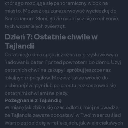
którego rozciąga się panoramiczny widok na
miasto. Możesz też zarezerwować wycieczkę do
Sanktuarium Słoni, gdzie nauczysz się o ochronie
tych wspaniałych zwierząt.
Dzień 7: Ostatnie chwile w
Tajlandii
Ostatniego dnia spędzisz czas na przysłowiowym
"ładowaniu baterii" przed powrotem do domu. Użyj
ostatnich chwil na zakupy i spróbuj jeszcze raz
lokalnych specjałów. Możesz także wrócić do
ulubionej świątyni lub po prostu rozkoszować się
ostatnimi chwilami na plaży.
Pożegnanie z Tajlandią
W miarę jak zbliża się czas odlotu, miej na uwadze,
że Tajlandia zawsze pozostawi w Twoim sercu ślad.
Warto zatopić się w refleksjach, jak wiele ciekawych