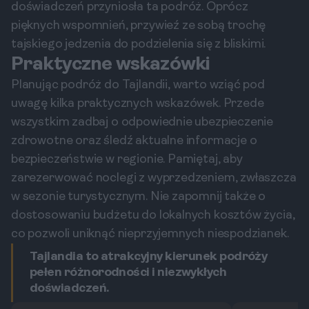
doświadczeń przyniosła ta podróż. Oprócz
pięknych wspomnień, przywieź ze sobą trochę
tajskiego jedzenia do podzielenia się z bliskimi.
Praktyczne wskazówki
Planując podróż do Tajlandii, warto wziąć pod
uwagę kilka praktycznych wskazówek. Przede
wszystkim zadbaj o odpowiednie ubezpieczenie
zdrowotne oraz śledź aktualne informacje o
bezpieczeństwie w regionie. Pamiętaj, aby
zarezerwować noclegi z wyprzedzeniem, zwłaszcza
w sezonie turystycznym. Nie zapomnij także o
dostosowaniu budżetu do lokalnych kosztów życia,
co pozwoli uniknąć nieprzyjemnych niespodzianek.
Tajlandia to atrakcyjny kierunek podróży
pełen różnorodności i niezwykłych
doświadczeń.