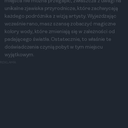
miejsca nie można przegapić, zwłaszcza z uwagi na
unikalne zjawiska przyrodnicze, które zachwycają
każdego podróżnika z wizją artysty. Wyjeżdżając
wcześnie rano, masz szansę zobaczyć magiczne
kolory wody, które zmieniają się w zależności od
padającego światła. Ostatecznie, to właśnie te
doświadczenia czynią pobyt w tym miejscu
wyjątkowym.
REKLAMA