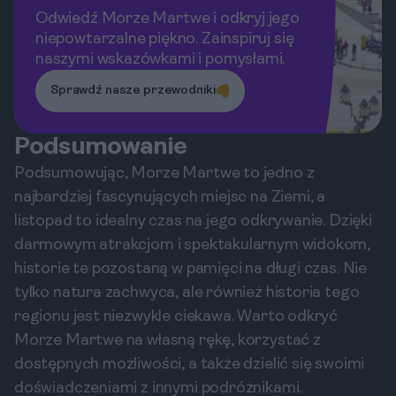
Odwiedź Morze Martwe i odkryj jego
niepowtarzalne piękno. Zainspiruj się
naszymi wskazówkami i pomysłami.
Sprawdź nasze przewodniki
Podsumowanie
Podsumowując, Morze Martwe to jedno z
najbardziej fascynujących miejsc na Ziemi, a
listopad to idealny czas na jego odkrywanie. Dzięki
darmowym atrakcjom i spektakularnym widokom,
historie te pozostaną w pamięci na długi czas. Nie
tylko natura zachwyca, ale również historia tego
regionu jest niezwykle ciekawa. Warto odkryć
Morze Martwe na własną rękę, korzystać z
dostępnych możliwości, a także dzielić się swoimi
doświadczeniami z innymi podróżnikami.