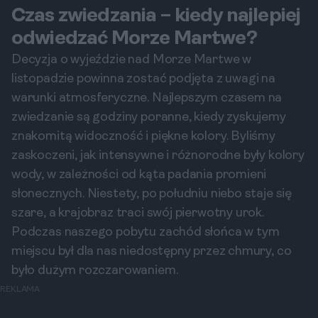
Czas zwiedzania – kiedy najlepiej
odwiedzać Morze Martwe?
Decyzja o wyjeździe nad Morze Martwe w
listopadzie powinna zostać podjęta z uwagi na
warunki atmosferyczne. Najlepszym czasem na
zwiedzanie są godziny poranne, kiedy zyskujemy
znakomitą widoczność i piękne kolory. Byliśmy
zaskoczeni, jak intensywne i różnorodne były kolory
wody, w zależności od kąta padania promieni
słonecznych. Niestety, po południu niebo staje się
szare, a krajobraz traci swój pierwotny urok.
Podczas naszego pobytu zachód słońca w tym
miejscu był dla nas niedostępny przez chmury, co
było dużym rozczarowaniem.
REKLAMA