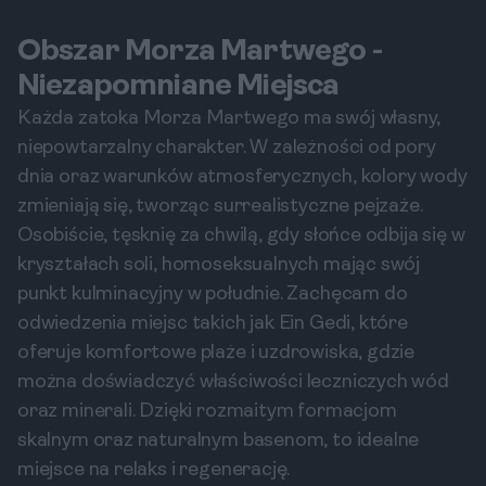
Obszar Morza Martwego -
Niezapomniane Miejsca
Każda zatoka Morza Martwego ma swój własny,
niepowtarzalny charakter. W zależności od pory
dnia oraz warunków atmosferycznych, kolory wody
zmieniają się, tworząc surrealistyczne pejzaże.
Osobiście, tęsknię za chwilą, gdy słońce odbija się w
kryształach soli, homoseksualnych mając swój
punkt kulminacyjny w południe. Zachęcam do
odwiedzenia miejsc takich jak Ein Gedi, które
oferuje komfortowe plaże i uzdrowiska, gdzie
można doświadczyć właściwości leczniczych wód
oraz minerali. Dzięki rozmaitym formacjom
skalnym oraz naturalnym basenom, to idealne
miejsce na relaks i regenerację.