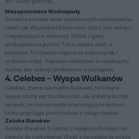
do Twoich potrzeb.
Niezapomniane Wodospady
Sumatra posiada wiele zjawiskowych wodospadów,
takich jak Wodospad Sipiso-piso, który jest jednym
z najwyższych w Indonezji. Widok z góry
wodospadu na jezioro Toba zapiera dech w
piersiach. To idealne miejsce na odpoczynek i
zrobienie zdjęć. Najlepiej odwiedzać w czasie pory
suchej, aby uniknąć problemów z dostępem.
4. Celebes – Wyspa Wulkanów
Celebes, znana także jako Sulawesi, to kolejna
wyspa, którą warto odwiedzić. Jej unikalny kształt
sprawia, że ma niezwykle interesujący krajobraz,
który przyciąga podróżników z całego świata.
Zatoka Bunaken
Zatoka Bunaken to jedno z najlepszych miejsc na
świecie do nurkowania. Wody otaczające tę wyspę