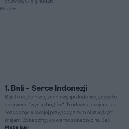
pozwolą Ci się nudzić!
REKLAMA
1. Bali – Serce Indonezji
Bali to najbardziej znana wyspa Indonezji, często
nazywana "wyspą bogów". To idealne miejsce do
rozpoczęcia swojej przygody z tym niezwykłym
krajem. Zobaczmy, co warto zobaczyć na Bali.
Plaże Bali