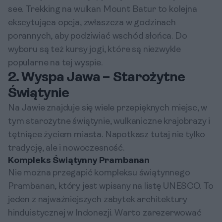
see. Trekking na wulkan Mount Batur to kolejna
ekscytująca opcja, zwłaszcza w godzinach
porannych, aby podziwiać wschód słońca. Do
wyboru są też kursy jogi, które są niezwykle
popularne na tej wyspie.
2. Wyspa Jawa – Starożytne
Świątynie
Na Jawie znajduje się wiele przepięknych miejsc, w
tym starożytne świątynie, wulkaniczne krajobrazy i
tętniące życiem miasta. Napotkasz tutaj nie tylko
tradycję, ale i nowoczesność.
Kompleks Świątynny Prambanan
Nie można przegapić kompleksu świątynnego
Prambanan, który jest wpisany na listę UNESCO. To
jeden z najważniejszych zabytek architektury
hinduistycznej w Indonezji. Warto zarezerwować