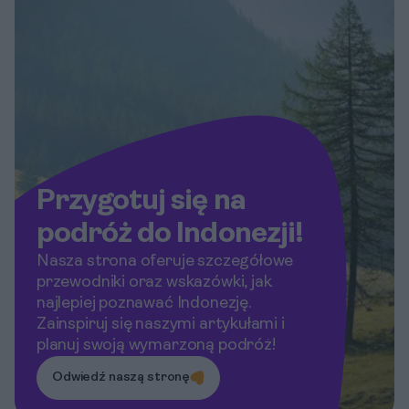
pozostaną w Waszej pamięci.
Przygotuj się na
podróż do Indonezji!
Nasza strona oferuje szczegółowe
przewodniki oraz wskazówki, jak
najlepiej poznawać Indonezję.
Zainspiruj się naszymi artykułami i
planuj swoją wymarzoną podróż!
Odwiedź naszą stronę