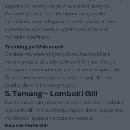
są pełne kolorowych ryb oraz raf koralowych.
Podwodny świat jest absolutnym rajem dla
miłośników snorkelingu oraz nurkowania, a także
pozwala na spotkanie z ogromnymi żółwiami
morskim i delfinami.
Trekking po Wulkanach
Celebes ma wiele aktywnych wulkanów, które
można podziwiać z bliska. Mount Rinjani oferuje
niezapomniane widoki oraz możliwość wspinaczki.
Ta wędrówka wymaga sporej kondycji, ale jest
gratką dla miłośników przygód.
5. Tamang – Lombok i Gili
I na zakończenie, nie można zapomnieć o Lombok i
wyspach Gili, które oferują rajskie plaże i wspaniałe
możliwości spędzania czasu w wodzie.
Rajskie Plaże Gili