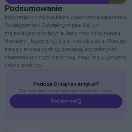
Podsumowanie
Indonezja to miejsce, które z pewnością zapadnie w
Twojej pamięci. Od pięknych plaż Bali po
majestatyczne świątynie Jawy oraz dziką naturę
Sumatry – każdy znajdzie tu coś dla siebie. Planując
swoją pierwszą podróż, pamiętaj, aby odkrywać
nieznane i zanurzyć się w magii tego kraju. Życzymy
udanej podróży!
Podoba Ci się ten artykuł?
Twoja opinia pozwala nam tworzyć lepsze treści.
Kocham to!