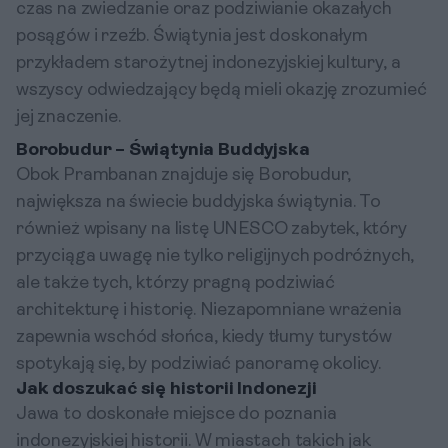
czas na zwiedzanie oraz podziwianie okazałych
posągów i rzeźb. Świątynia jest doskonałym
przykładem starożytnej indonezyjskiej kultury, a
wszyscy odwiedzający będą mieli okazję zrozumieć
jej znaczenie.
Borobudur – Świątynia Buddyjska
Obok Prambanan znajduje się Borobudur,
największa na świecie buddyjska świątynia. To
również wpisany na listę UNESCO zabytek, który
przyciąga uwagę nie tylko religijnych podróżnych,
ale także tych, którzy pragną podziwiać
architekturę i historię. Niezapomniane wrażenia
zapewnia wschód słońca, kiedy tłumy turystów
spotykają się, by podziwiać panoramę okolicy.
Jak doszukać się historii Indonezji
Jawa to doskonałe miejsce do poznania
indonezyjskiej historii. W miastach takich jak