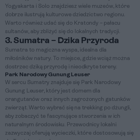
Yogyakarta i Solo znajdziesz wiele muzeów, które
dobrze ilustrują kulturowe dziedzictwo regionu.
Warto również udać się do Kratondy – pałacu
sultanów, aby zbliżyć się do lokalnych tradycji.
3. Sumatra – Dzika Przyroda
Sumatra to magiczna wyspa, idealna dla
miłośników natury. To miejsce, gdzie wciąż można
dostrzec dziką przyrodę i nieodkryte tereny.
Park Narodowy Gunung Leuser
W sercu Sumatry znajduje się Park Narodowy
Gunung Leuser, który jest domem dla
orangutanów oraz innych zagrożonych gatunków
zwierząt. Warto wybrać się na trekking po dżungli,
aby zobaczyć te fascynujące stworzenia w ich
naturalnym środowisku. Przewodnicy lokalni
zazwyczaj oferują wycieczki, które dostosowują się