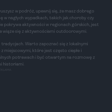
uszysz w podróż, upewnij się, że masz dobrego
ę w nagłych wypadkach, takich jak choroby czy
ie pokrywa aktywności w regionach górskich, jest
ate wiąże się z aktywnościami outdoorowymi.
 tradycjach. Warto zapoznać się z lokalnymi
z miejscowymi, które jest często ciepłe i
kalnych potrawach i być otwartym na rozmowę z
i historiami.
EKLAMA