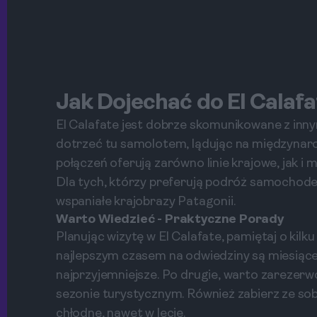
Jak Dojechać do El Calaf
El Calafate jest dobrze skomunikowane z inny
dotrzeć tu samolotem, lądując na międzynaro
połączeń oferują zarówno linie krajowe, jak i
Dla tych, którzy preferują podróż samochode
wspaniałe krajobrazy Patagonii.
Warto Wiedzieć - Praktyczne Porady
Planując wizytę w El Calafate, pamiętaj o kil
najlepszym czasem na odwiedziny są miesiące 
najprzyjemniejsze. Po drugie, warto zarezer
sezonie turystycznym. Również zabierz ze sob
chłodne, nawet w lecie.