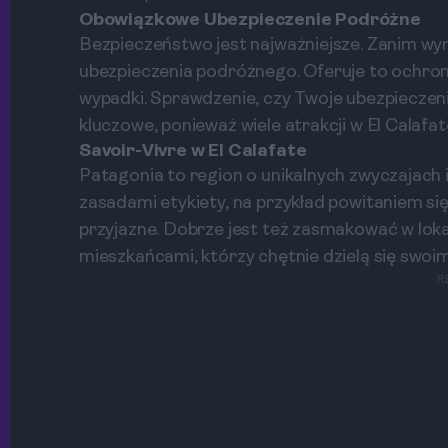
Obowiązkowe Ubezpieczenie Podróżne
Bezpieczeństwo jest najważniejsze. Zanim wyr
ubezpieczenia podróżnego. Oferuje to ochron
wypadki. Sprawdzenie, czy Twoje ubezpieczen
kluczowe, ponieważ wiele atrakcji w El Calaf
Savoir-Vivre w El Calafate
Patagonia to region o unikalnych zwyczajach i
zasadami etykiety, na przykład powitaniem się 
przyjazne. Dobrze jest też zasmakować w lo
mieszkańcami, którzy chętnie dzielą się swoim
R