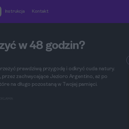
Instrukcja
Kontakt
czyć w 48 godzin?
 przeżyć prawdziwą przygodę i odkryć cuda natury.
przez zachwycające Jezioro Argentino, aż po
 które na długo pozostaną w Twojej pamięci.
EKLAMA