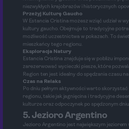
niezwykłych krajobrazów i historycznych opow
Przeżyj Kulturę Gaucho
W Estancia Cristina możesz wziąć udział w w
kultury gaucho. Obejmuje to tradycyjne potra
możliwość uczestnictwa w pokazach. To świetn
mieszkańcy tego regionu.
Eksploracja Natury
Estancia Cristina znajduje się w pobliżu imp
zarezerwować wycieczki piesze, które pozwalaj
Region ten jest idealny do spędzania czasu n
Czas na Relaks
Po dniu pełnym aktywności warto skorzystać z 
regionu, takie jak jagnięcina i tradycyjne des
kulturze oraz odpoczynek po spędzonym dniu
5. Jezioro Argentino
Jezioro Argentino jest największym jeziorem