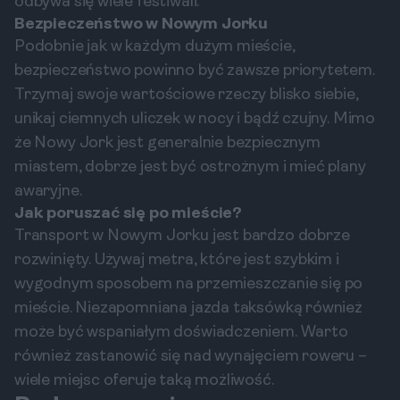
odbywa się wiele festiwali.
Bezpieczeństwo w Nowym Jorku
Podobnie jak w każdym dużym mieście,
bezpieczeństwo powinno być zawsze priorytetem.
Trzymaj swoje wartościowe rzeczy blisko siebie,
unikaj ciemnych uliczek w nocy i bądź czujny. Mimo
że Nowy Jork jest generalnie bezpiecznym
miastem, dobrze jest być ostrożnym i mieć plany
awaryjne.
Jak poruszać się po mieście?
Transport w Nowym Jorku jest bardzo dobrze
rozwinięty. Używaj metra, które jest szybkim i
wygodnym sposobem na przemieszczanie się po
mieście. Niezapomniana jazda taksówką również
może być wspaniałym doświadczeniem. Warto
również zastanowić się nad wynajęciem roweru –
wiele miejsc oferuje taką możliwość.