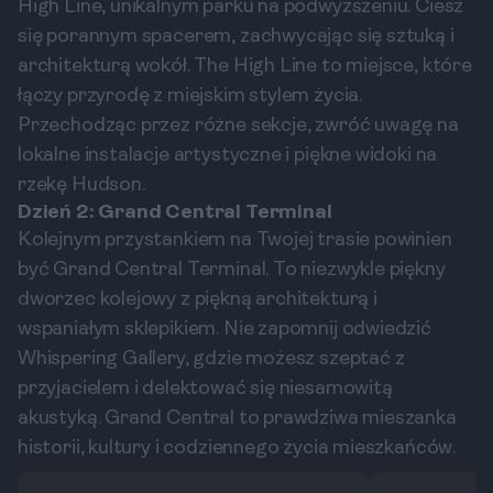
High Line, unikalnym parku na podwyższeniu. Ciesz
się porannym spacerem, zachwycając się sztuką i
architekturą wokół. The High Line to miejsce, które
łączy przyrodę z miejskim stylem życia.
Przechodząc przez różne sekcje, zwróć uwagę na
lokalne instalacje artystyczne i piękne widoki na
rzekę Hudson.
Dzień 2: Grand Central Terminal
Kolejnym przystankiem na Twojej trasie powinien
być Grand Central Terminal. To niezwykle piękny
dworzec kolejowy z piękną architekturą i
wspaniałym sklepikiem. Nie zapomnij odwiedzić
Whispering Gallery, gdzie możesz szeptać z
przyjacielem i delektować się niesamowitą
akustyką. Grand Central to prawdziwa mieszanka
historii, kultury i codziennego życia mieszkańców.