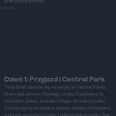
praktyczne porady.
REKLAMA
Dzień 1: Przyjazd i Central Park
Twój dzień zacznie się od wizyty w Central Parku,
które jest sercem Nowego Jorku. Znajdziesz tu
mnóstwo zieleni, ścieżek i miejsc do odpoczynku.
Zatrzymaj się na kawę w jednej z lokalnych kawiarni,
a potem wypożycz rower i odkryj piękno parku. Nie