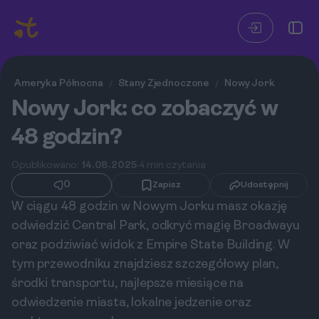
Ameryka Północna
Stany Zjednoczone
Nowy Jork
/
/
Nowy Jork: co zobaczyć w
48 godzin?
Opublikowano:
14.08.2025
4 min czytania
0
Zapisz
Udostępnij
W ciągu 48 godzin w Nowym Jorku masz okazję
odwiedzić Central Park, odkryć magię Broadwayu
oraz podziwiać widok z Empire State Building. W
tym przewodniku znajdziesz szczegółowy plan,
środki transportu, najlepsze miesiące na
odwiedzenie miasta, lokalne jedzenie oraz