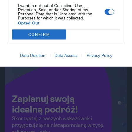
I want to opt-out of Collection, Use,
Retention, Sale, and/or Sharing of my
Personal Data that Is Unrelated with the
Purposes for which it was collected.
Opted Out
CONFIRM
Data Deletion
Data Access
Privacy Policy
Zaplanuj swoją
idealną podróż!
Skorzystaj z naszych wskazówek i
przygotuj się na niezapomnianą wizytę