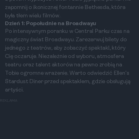
zapomnij o ikonicznej fontannie Bethesda, która
była tłem wielu filmów.
Dzień 1: Popołudnie na Broadwayu
Po intensywnym poranku w Central Parku czas na
magiczny świat Broadwayu. Zarezerwuj bilety do
jednego z teatrów, aby zobaczyć spektakl, który
Cię oczaruje. Niezależnie od wyboru, atmosfera
teatru oraz talent aktorów na pewno zrobią na
Tobie ogromne wrażenie. Warto odwiedzić Ellen's
Stardust Diner przed spektaklem, gdzie obsługują
artyści.
REKLAMA