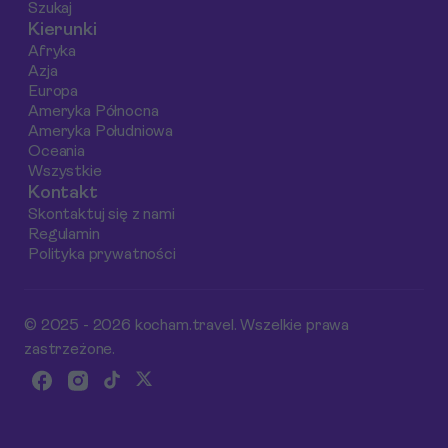
Szukaj
Vanderbilt, aby
Kierunki
pomóc Ci podjąć
Afryka
najlepszą decyzję.
Azja
Europa
Ameryka Północna
Ameryka Południowa
Oceania
Wszystkie
Kontakt
Skontaktuj się z nami
Regulamin
Polityka prywatności
© 2025 - 2026 kocham.travel. Wszelkie prawa
zastrzeżone.