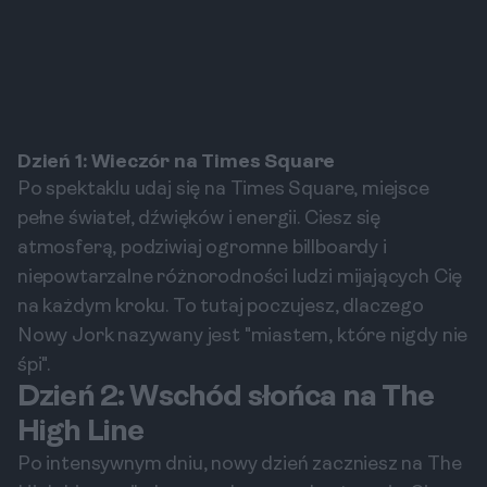
Dzień 1: Wieczór na Times Square
Po spektaklu udaj się na Times Square, miejsce
pełne świateł, dźwięków i energii. Ciesz się
atmosferą, podziwiaj ogromne billboardy i
niepowtarzalne różnorodności ludzi mijających Cię
na każdym kroku. To tutaj poczujesz, dlaczego
Nowy Jork nazywany jest "miastem, które nigdy nie
śpi".
Dzień 2: Wschód słońca na The
High Line
Po intensywnym dniu, nowy dzień zaczniesz na The