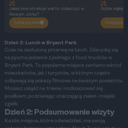
Jakie inne atrakcje warto zobaczyć w
Gdzie najlepi
Nowym Jorku?
Zadaj pytanie
Zadaj pytan
Dzień 2: Lunch w Bryant Park
Czas na zasłużoną przerwę na lunch. Zdecyduj się
na pyszne jedzenie z jednego z food trucków w
Bryant Park. To popularne miejsce zarówno wśród
mieszkańców, jak i turystów, w którym często
odbywają się pokazy filmowe na świeżym powietrzu.
Możesz usiąść na trawie i rozkoszować się
posiłkiem, podziwiając otaczającą zieleń i miejski
zgiełk.
Dzień 2: Podsumowanie wizyty
Każde miejsce, które odwiedziłeś, ma swoją