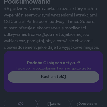
Podsumowanie
48 godzin w Nowym Jorku to czas, który można
wypełnić niesamowitymi wrażeniami i atrakcjami.
Od Central Parku po Broadway i Times Square,
miasto oferuje niekończące się możliwości
odkrywania. Bez względu na to, jakie miejsce
wybierzesz, pamiętaj, aby cieszyć się chwilami i
doświadczeniem, jakie daje to wyjątkowe miejsce.
Podoba Ci się ten artykuł?
Twoja opinia pozwala nam tworzyć lepsze treści.
Kocham to!
0
Zapisz
Udostępnij