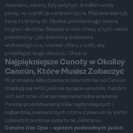
Jukatanu, cenoty były jedynym źródłem wody
pitnej, co czyniło je centrami życia. Majowie wierzyli,
że są to bramy do Xibalba, podziemnego świata
bogów i duchów. Składali w nich ofiary, w tym cenne
przedmioty i, jak dowodzą znaleziska
archeologiczne, również ofiary z ludzi, aby
przebłagać boga deszczu, Chaaca.
Najpiękniejsze Cenoty w Okolicy
Cancún, Które Musisz Zobaczyć
W promieniu kilkudziesięciu kilometrów od Cancún
znajdują się setki, jeśli nie tysiące cenotów. Każda z
nich jest inna i oferuje niepowtarzalne wrażenia.
Poniżej przedstawiamy kilka najsłynniejszych i
najbardziej malowniczych, które z pewnością warto
odwiedzić podczas pobytu na Jukatanie.
Cenote Dos Ojos – system podwodnych jaskiń