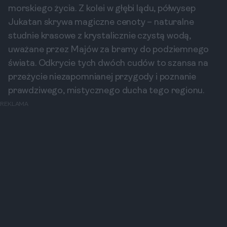
morskiego życia. Z kolei w głębi lądu, półwysep
Jukatan skrywa magiczne cenoty – naturalne
studnie krasowe z krystalicznie czystą wodą,
uważane przez Majów za bramy do podziemnego
świata. Odkrycie tych dwóch cudów to szansa na
przeżycie niezapomnianej przygody i poznanie
prawdziwego, mistycznego ducha tego regionu.
REKLAMA