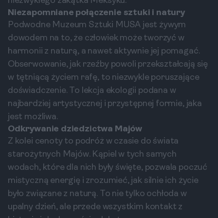
niezwykłego zakątka Meksyku.
Niezapomniane połączenie sztuki i natury
Podwodne Muzeum Sztuki MUSA jest żywym
dowodem na to, że człowiek może tworzyć w
harmonii z naturą, a nawet aktywnie jej pomagać.
Obserwowanie, jak rzeźby powoli przekształcają się
w tętniącą życiem rafę, to niezwykle poruszające
doświadczenie. To lekcja ekologii podana w
najbardziej artystycznej i przystępnej formie, jaka
jest możliwa.
Odkrywanie dziedzictwa Majów
Z kolei cenoty to podróż w czasie do świata
starożytnych Majów. Kąpiel w tych samych
wodach, które dla nich były święte, pozwala poczuć
mistyczną energię i zrozumieć, jak silnie ich życie
było związane z naturą. To nie tylko ochłoda w
upalny dzień, ale przede wszystkim kontakt z