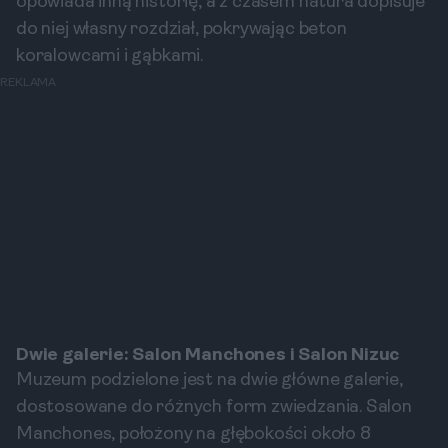
opowiada inną historię, a z czasem natura dopisuje
do niej własny rozdział, pokrywając beton
koralowcami i gąbkami.
REKLAMA
Dwie galerie: Salon Manchones i Salon Nizuc
Muzeum podzielone jest na dwie główne galerie,
dostosowane do różnych form zwiedzania. Salon
Manchones, położony na głębokości około 8