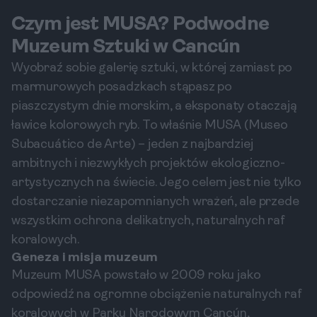
Czym jest MUSA? Podwodne
Muzeum Sztuki w Cancún
Wyobraź sobie galerię sztuki, w której zamiast po
marmurowych posadzkach stąpasz po
piaszczystym dnie morskim, a eksponaty otaczają
ławice kolorowych ryb. To właśnie MUSA (Museo
Subacuático de Arte) – jeden z najbardziej
ambitnych i niezwykłych projektów ekologiczno-
artystycznych na świecie. Jego celem jest nie tylko
dostarczanie niezapomnianych wrażeń, ale przede
wszystkim ochrona delikatnych, naturalnych raf
koralowych.
Geneza i misja muzeum
Muzeum MUSA powstało w 2009 roku jako
odpowiedź na ogromne obciążenie naturalnych raf
koralowych w Parku Narodowym Cancún,