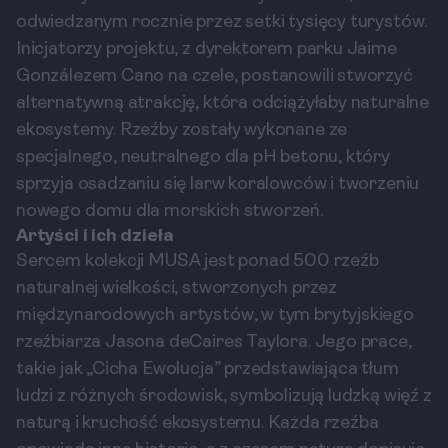
odwiedzanym rocznie przez setki tysięcy turystów.
Inicjatorzy projektu, z dyrektorem parku Jaime
Gonzálezem Cano na czele, postanowili stworzyć
alternatywną atrakcję, która odciążyłaby naturalne
ekosystemy. Rzeźby zostały wykonane ze
specjalnego, neutralnego dla pH betonu, który
sprzyja osadzaniu się larw koralowców i tworzeniu
nowego domu dla morskich stworzeń.
Artyści i ich dzieła
Sercem kolekcji MUSA jest ponad 500 rzeźb
naturalnej wielkości, stworzonych przez
międzynarodowych artystów, w tym brytyjskiego
rzeźbiarza Jasona deCaires Taylora. Jego prace,
takie jak „Cicha Ewolucja” przedstawiająca tłum
ludzi z różnych środowisk, symbolizują ludzką więź z
naturą i kruchość ekosystemu. Każda rzeźba