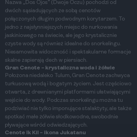
Nazwa „Dos Ojos” (Dwoje Oczu) pochodzi od
dwóch sąsiadujących ze sobą cenotów
połączonych długim podwodnym korytarzem. To
jedno z najsłynniejszych miejsc do nurkowania
jaskiniowego na świecie, ale jego krystalicznie
czyste wody są również idealne do snorkelingu.
Niesamowita widoczność i spektakularne formacje
skalne zapierają dech w piersiach.
Gran Cenote – krystaliczna woda i żółwie
Położona niedaleko Tulum, Gran Cenote zachwyca
turkusową wodą i bogatym życiem. Jest częściowo
otwarta, z drewnianymi platformami ułatwiającymi
wejście do wody. Podczas snorkelingu można tu
podziwiać nie tylko imponujące stalaktyty, ale także
spotkać małe żółwie słodkowodne, swobodnie
pływające wśród odwiedzających.
Cenote Ik Kil – ikona Jukatanu