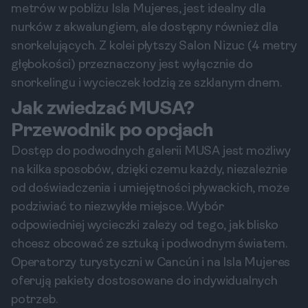
metrów w pobliżu Isla Mujeres, jest idealny dla
nurków z akwalungiem, ale dostępny również dla
snorkelujących. Z kolei płytszy Salon Nizuc (4 metry
głębokości) przeznaczony jest wyłącznie do
snorkelingu i wycieczek łodzią ze szklanym dnem.
Jak zwiedzać MUSA?
Przewodnik po opcjach
Dostęp do podwodnych galerii MUSA jest możliwy
na kilka sposobów, dzięki czemu każdy, niezależnie
od doświadczenia i umiejętności pływackich, może
podziwiać to niezwykłe miejsce. Wybór
odpowiedniej wycieczki zależy od tego, jak blisko
chcesz obcować ze sztuką i podwodnym światem.
Operatorzy turystyczni w Cancún i na Isla Mujeres
oferują pakiety dostosowane do indywidualnych
potrzeb.