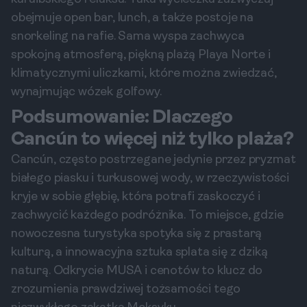
obejmuje open bar, lunch, a także postoje na
snorkeling na rafie. Sama wyspa zachwyca
spokojną atmosferą, piękną plażą Playa Norte i
klimatycznymi uliczkami, które można zwiedzać,
wynajmując wózek golfowy.
Podsumowanie: Dlaczego
Cancún to więcej niż tylko plaża?
Cancún, często postrzegane jedynie przez pryzmat
białego piasku i turkusowej wody, w rzeczywistości
kryje w sobie głębię, która potrafi zaskoczyć i
zachwycić każdego podróżnika. To miejsce, gdzie
nowoczesna turystyka spotyka się z prastarą
kulturą, a innowacyjna sztuka splata się z dziką
naturą. Odkrycie MUSA i cenotów to klucz do
zrozumienia prawdziwej tożsamości tego