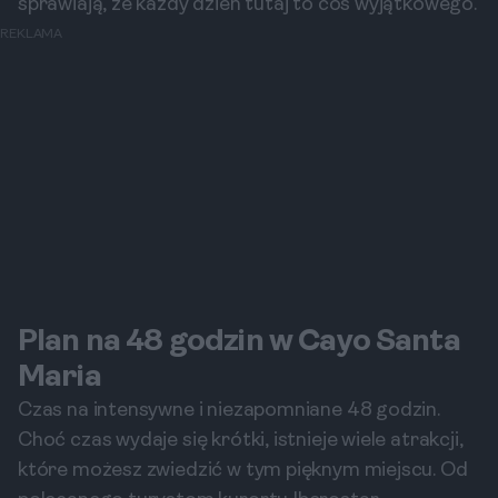
sprawiają, że każdy dzień tutaj to coś wyjątkowego.
REKLAMA
Plan na 48 godzin w Cayo Santa
Maria
Czas na intensywne i niezapomniane 48 godzin.
Choć czas wydaje się krótki, istnieje wiele atrakcji,
które możesz zwiedzić w tym pięknym miejscu. Od