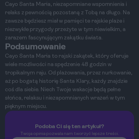
Cayo Santa Maria, niezapomniane wspomnienia i
relaks z pewnością pozostaną z Tobą na długo. Na
zawsze będziesz miał w pamięci te rajskie plaże i
niezwykłe przygody przeżyte w tym niewielkim, a
zarazem fascynującym zakątku świata.
Podsumowanie
Cayo Santa Maria to rajski zakątek, który oferuje
wiele możliwości na spędzenie 48 godzin w
tropikalnym raju. Od plażowania, przez nurkowanie,
aż po bogatą historię Santa Klary, każdy znajdzie
coś dla siebie. Niech Twoje wakacje będą pełne
słońca, relaksu i niezapomnianych wrażeń w tym
pięknym miejscu.
Podoba Ci się ten artykuł?
Twoja opinia pozwala nam tworzyć lepsze treści.