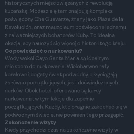
historycznych miejsc związanych z rewolucją
kubańską. Możesz się tam znajdują kompleks
poświęcony Che Guevarze, znany jako Plaza de la
Revolución, oraz mauzoleum poświęcone jednemu
z najważniejszych bohaterów Kuby. To idealna
okazja, aby nauczyć się więcej o historii tego kraju.
Co powiedzieć o nurkowaniu?
Wody wokół Cayo Santa Maria są idealnym
miejscem do nurkowania. Wielobarwne rafy
koralowe i bogaty świat podwodny przyciągają
zarówno początkujących, jak i doświadczonych
nurków. Obok hoteli oferowane są kursy
nurkowania, w tym lekcje dla zupełnie
początkujących. Każdy, kto pragnie zakochać się w
podwodnym świecie, nie powinien tego przegapić.
Zakończenie wizyty
Kiedy przychodzi czas na zakończenie wizyty w