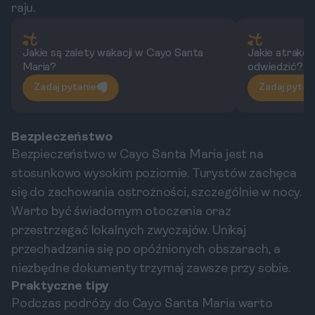
raju.
Jakie są zalety wakacji w Cayo Santa
Jakie atrakcj
Maria?
odwiedzić?
Zadaj pytanie
Zadaj pytan
Bezpieczeństwo
Bezpieczeństwo w Cayo Santa Maria jest na
stosunkowo wysokim poziomie. Turystów zachęca
się do zachowania ostrożności, szczególnie w nocy.
Warto być świadomym otoczenia oraz
przestrzegać lokalnych zwyczajów. Unikaj
przechadzania się po opóźnionych obszarach, a
niezbędne dokumenty trzymaj zawsze przy sobie.
Praktyczne tipy
Podczas podróży do Cayo Santa Maria warto