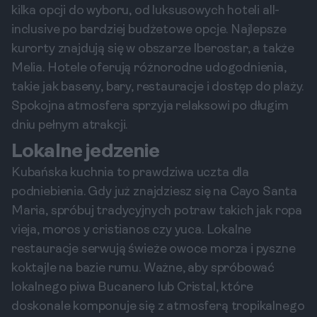
kilka opcji do wyboru, od luksusowych hoteli all-
inclusive po bardziej budżetowe opcje. Najlepsze
kurorty znajdują się w obszarze Iberostar, a także
Melia. Hotele oferują różnorodne udogodnienia,
takie jak baseny, bary, restauracje i dostęp do plaży.
Spokojna atmosfera sprzyja relaksowi po długim
dniu pełnym atrakcji.
Lokalne jedzenie
Kubańska kuchnia to prawdziwa uczta dla
podniebienia. Gdy już znajdziesz się na Cayo Santa
Maria, spróbuj tradycyjnych potraw takich jak ropa
vieja, moros y cristianos czy yuca. Lokalne
restauracje serwują świeże owoce morza i pyszne
koktajle na bazie rumu. Ważne, aby spróbować
lokalnego piwa Bucanero lub Cristal, które
doskonale komponuje się z atmosferą tropikalnego