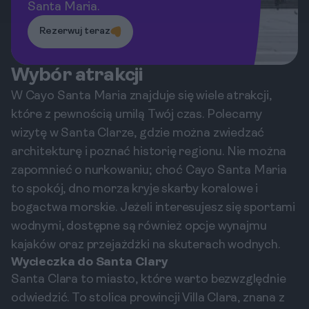
Santa Maria.
Rezerwuj teraz
Wybór atrakcji
W Cayo Santa Maria znajduje się wiele atrakcji,
które z pewnością umilą Twój czas. Polecamy
wizytę w Santa Clarze, gdzie można zwiedzać
architekturę i poznać historię regionu. Nie można
zapomnieć o nurkowaniu; choć Cayo Santa Maria
to spokój, dno morza kryje skarby koralowe i
bogactwa morskie. Jeżeli interesujesz się sportami
wodnymi, dostępne są również opcje wynajmu
kajaków oraz przejażdżki na skuterach wodnych.
Wycieczka do Santa Clary
Santa Clara to miasto, które warto bezwzględnie
odwiedzić. To stolica prowincji Villa Clara, znana z