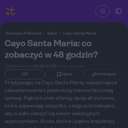
Ameryka Północna
Kuba
Cayo Santa Maria
/
/
Cayo Santa Maria: co
zobaczyć w 48 godzin?
Opublikowano:
08.09.2025
4 min czytania
0
Zapisz
Udostępnij
Przybywając na Cayo Santa Maria, najważniejsze
zakwaterowanie z pewnością stanowi kluczową
sprawę. Piękne hotele oferują opcje all-inclusive,
które zapewniają wszystko, czego potrzebujesz,
aby w pełni cieszyć się swoim wakacyjnym
wypoczynkiem. Woda, słońce i piękne krajobrazy